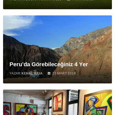
Peru’da Görebileceğiniz 4 Yer
YAZAR:
KEMAL KAYA
23 MART 2018