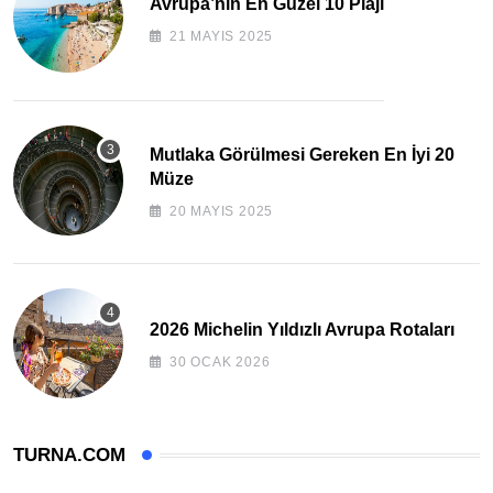
Avrupa’nın En Güzel 10 Plajı
21 MAYIS 2025
Mutlaka Görülmesi Gereken En İyi 20
Müze
20 MAYIS 2025
2026 Michelin Yıldızlı Avrupa Rotaları
30 OCAK 2026
TURNA.COM