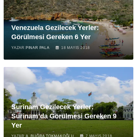
Venezuela Gezilecek Yerler:
Görülmesi Gereken 6 Yer
YAZAR:
PINAR PALA
18 MAYIS 2018
Surinam Gezilecek Yerler:
Surinam’da Görülmesi Gereken 9
Yer
YAZAR:
A. BUĞRA TOKMAKOĞLU
7 MAYIS 2018