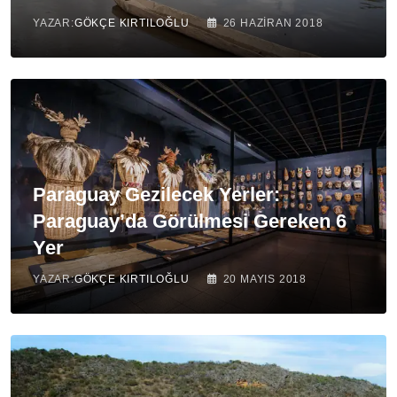
YAZAR:
GÖKÇE KIRTILOĞLU
26 HAZIRAN 2018
Paraguay Gezilecek Yerler:
Paraguay’da Görülmesi Gereken 6
Yer
YAZAR:
GÖKÇE KIRTILOĞLU
20 MAYIS 2018