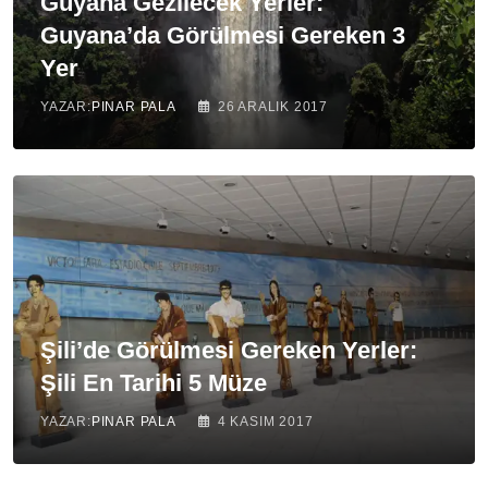
Guyana Gezilecek Yerler:
Guyana’da Görülmesi Gereken 3
Yer
YAZAR:
PINAR PALA
26 ARALIK 2017
Şili’de Görülmesi Gereken Yerler:
Şili En Tarihi 5 Müze
YAZAR:
PINAR PALA
4 KASIM 2017