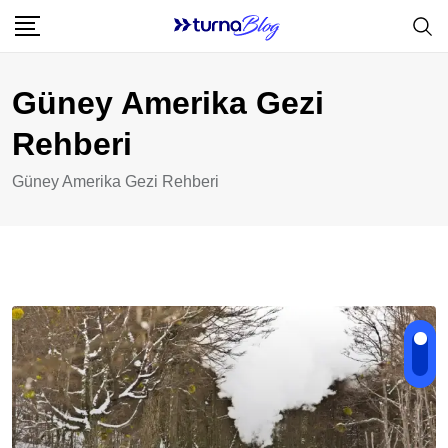
Skip
to
content
Güney Amerika Gezi
Rehberi
Güney Amerika Gezi Rehberi