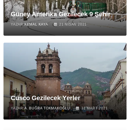
Güney Amerika Gezilecek 9 Şehir
YAZAR:
KEMAL KAYA
21 NISAN 2021
Cusco Gezilecek Yerler
YAZAR:
A. BUĞRA TOKMAKOĞLU
31 MART 2021