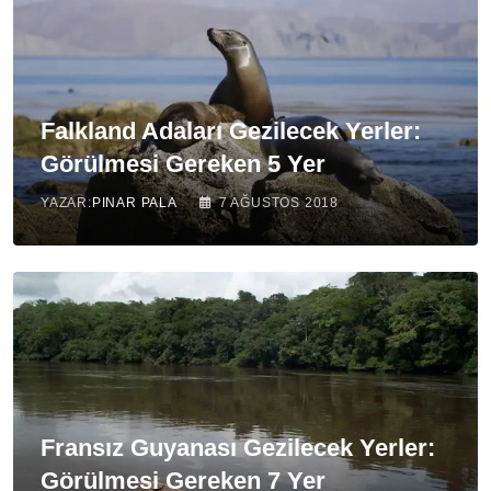
Falkland Adaları Gezilecek Yerler:
Görülmesi Gereken 5 Yer
YAZAR:
PINAR PALA
7 AĞUSTOS 2018
Fransız Guyanası Gezilecek Yerler:
Görülmesi Gereken 7 Yer