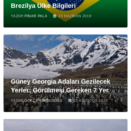
Brezilya Ülke Bilgileri
YAZAR:
PINAR PALA
23 HAZIRAN 2019
Güney Georgia Adaları Gezilecek
Yerler: Görülmesi Gereken 7 Yer
YAZAR:
GÖKÇE KIRTILOĞLU
15 AĞUSTOS 2018