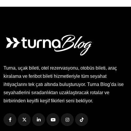
Turna, uçak bileti, otel rezervasyonu, otobüs bileti, araç
kiralama ve feribot bileti hizmetleriyle tüm seyahat
ihtiyaçlarını tek çatı altında buluşturuyor. Turna Blog’da ise
seyahatlerini sıradanlıktan uzaklaştıracak rotalar ve
birbirinden keyifli keşif fikirleri seni bekliyor.