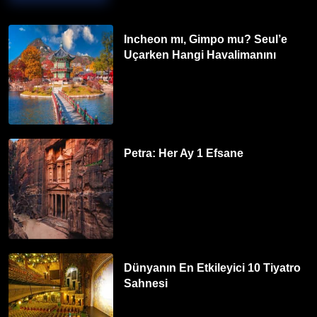
Incheon mı, Gimpo mu? Seul’e
Uçarken Hangi Havalimanını
Tercih Etmelisiniz?
Petra: Her Ay 1 Efsane
Dünyanın En Etkileyici 10 Tiyatro
Sahnesi