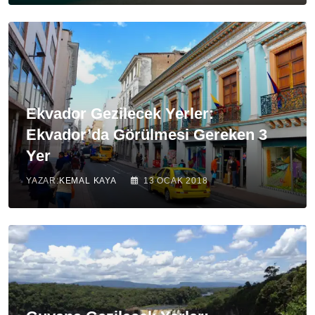
Ekvador Gezilecek Yerler:
Ekvador’da Görülmesi Gereken 3
Yer
YAZAR:
KEMAL KAYA
13 OCAK 2018