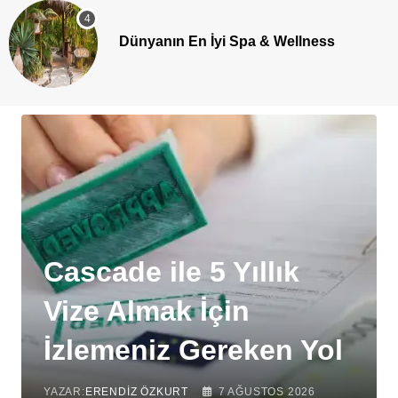
Dünyanın En İyi Spa & Wellness
Cascade ile 5 Yıllık
Vize Almak İçin
İzlemeniz Gereken Yol
YAZAR:
ERENDIZ ÖZKURT
7 AĞUSTOS 2026