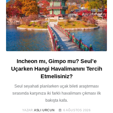
Incheon mı, Gimpo mu? Seul’e
Uçarken Hangi Havalimanını Tercih
Etmelisiniz?
Seul seyahati planlarken uçak bileti araştırması
sırasında karşınıza iki farklı havalimanı çıkması ilk
bakışta kafa.
YAZAR:
ASLI URCUN
6 AĞUSTOS 2026