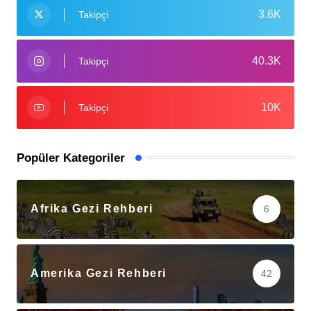
3.6K
Takipçi
40.3K
Takipçi
10K
Takipçi
Popüler Kategoriler
Afrika Gezi Rehberi
6
Amerika Gezi Rehberi
42