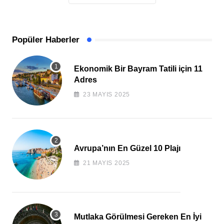
Popüler Haberler
Ekonomik Bir Bayram Tatili için 11
Adres
23 MAYIS 2025
Avrupa’nın En Güzel 10 Plajı
21 MAYIS 2025
Mutlaka Görülmesi Gereken En İyi