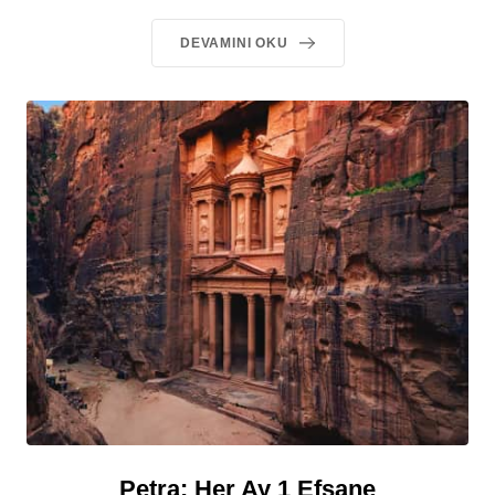
DEVAMINI OKU
Petra: Her Ay 1 Efsane