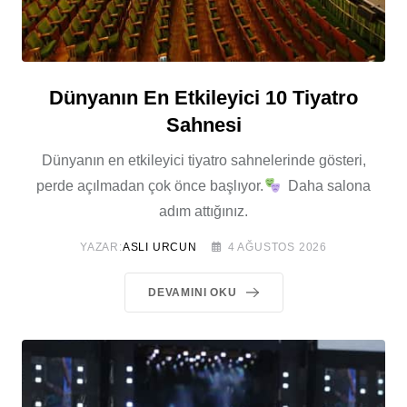
Dünyanın En Etkileyici 10 Tiyatro
Sahnesi
Dünyanın en etkileyici tiyatro sahnelerinde gösteri,
perde açılmadan çok önce başlıyor.
Daha salona
adım attığınız.
YAZAR:
ASLI URCUN
4 AĞUSTOS 2026
DEVAMINI OKU