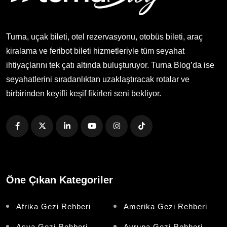
Turna, uçak bileti, otel rezervasyonu, otobüs bileti, araç
kiralama ve feribot bileti hizmetleriyle tüm seyahat
ihtiyaçlarını tek çatı altında buluşturuyor. Turna Blog’da ise
seyahatlerini sıradanlıktan uzaklaştıracak rotalar ve
birbirinden keyifli keşif fikirleri seni bekliyor.
Öne Çıkan Kategoriler
Afrika Gezi Rehberi
Amerika Gezi Rehberi
Asya Gezi Rehberi
Avrupa Gezi Rehberi