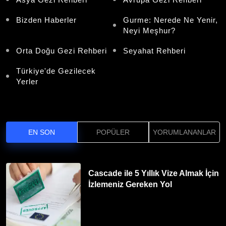
Bizden Haberler
Gurme: Nerede Ne Yenir,
Neyi Meşhur?
Orta Doğu Gezi Rehberi
Seyahat Rehberi
Türkiye'de Gezilecek
Yerler
EN SON
POPÜLER
YORUMLANANLAR
Cascade ile 5 Yıllık Vize Almak İçin
İzlemeniz Gereken Yol