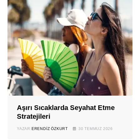
Aşırı Sıcaklarda Seyahat Etme
Stratejileri
YAZAR:
ERENDIZ ÖZKURT
30 TEMMUZ 2026