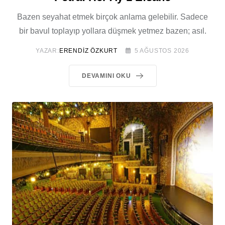
Bazen seyahat etmek birçok anlama gelebilir. Sadece
bir bavul toplayıp yollara düşmek yetmez bazen; asıl.
YAZAR:
ERENDIZ ÖZKURT
5 AĞUSTOS 2026
DEVAMINI OKU