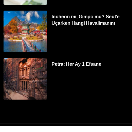
Incheon mı, Gimpo mu? Seul’e
Uçarken Hangi Havalimanını
Tercih Etmelisiniz?
Petra: Her Ay 1 Efsane