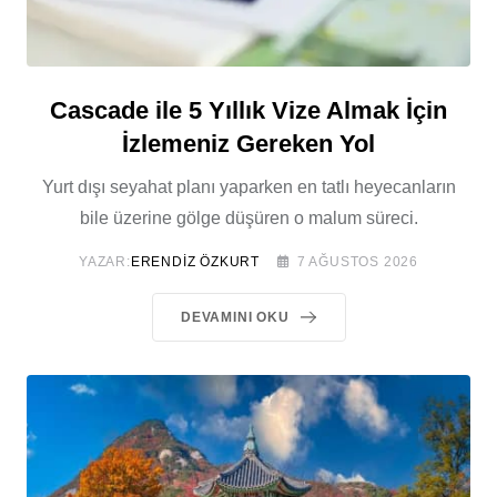
Cascade ile 5 Yıllık Vize Almak İçin
İzlemeniz Gereken Yol
Yurt dışı seyahat planı yaparken en tatlı heyecanların
bile üzerine gölge düşüren o malum süreci.
YAZAR:
ERENDIZ ÖZKURT
7 AĞUSTOS 2026
DEVAMINI OKU