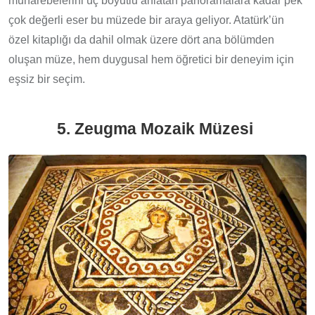
muharebelerini üç boyutlu anlatan panoramalara kadar pek
çok değerli eser bu müzede bir araya geliyor. Atatürk’ün
özel kitaplığı da dahil olmak üzere dört ana bölümden
oluşan müze, hem duygusal hem öğretici bir deneyim için
eşsiz bir seçim.
5. Zeugma Mozaik Müzesi