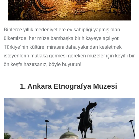
Binlerce yıllık medeniyetlere ev sahipliği yapmış olan
ülkemizde, her müze bambaşka bir hikayeye açılıyor.
Türkiye’nin kültürel mirasını daha yakından keşfetmek
isteyenlerin mutlaka görmesi gereken müzeler için keyifli bir
ön keşfe hazırsanız, böyle buyurun!
1. Ankara Etnografya Müzesi