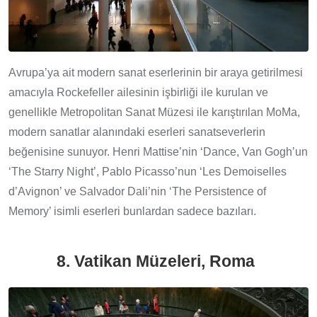
Avrupa’ya ait modern sanat eserlerinin bir araya getirilmesi
amacıyla Rockefeller ailesinin işbirliği ile kurulan ve
genellikle Metropolitan Sanat Müzesi ile karıştırılan MoMa,
modern sanatlar alanındaki eserleri sanatseverlerin
beğenisine sunuyor. Henri Mattise’nin ‘Dance, Van Gogh’un
‘The Starry Night’, Pablo Picasso’nun ‘Les Demoiselles
d’Avignon’ ve Salvador Dali’nin ‘The Persistence of
Memory’ isimli eserleri bunlardan sadece bazıları.
8. Vatikan Müzeleri, Roma