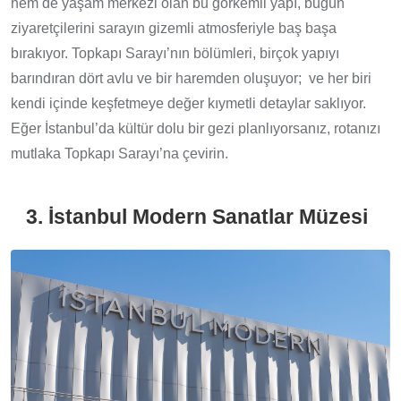
hem de yaşam merkezi olan bu görkemli yapı, bugün
ziyaretçilerini sarayın gizemli atmosferiyle baş başa
bırakıyor. Topkapı Sarayı’nın bölümleri, birçok yapıyı
barındıran dört avlu ve bir haremden oluşuyor; ve her biri
kendi içinde keşfetmeye değer kıymetli detaylar saklıyor.
Eğer İstanbul’da kültür dolu bir gezi planlıyorsanız, rotanızı
mutlaka Topkapı Sarayı’na çevirin.
3. İstanbul Modern Sanatlar Müzesi