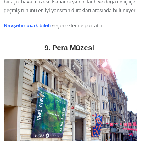
bu açık hava müzesi, Kapadokya’nın tarih ve doğa ile iç içe
geçmiş ruhunu en iyi yansıtan durakları arasında bulunuyor.
Nevşehir uçak bileti
seçeneklerine göz atın.
9. Pera Müzesi