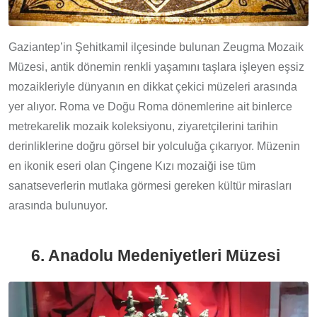
Gaziantep’in Şehitkamil ilçesinde bulunan Zeugma Mozaik
Müzesi, antik dönemin renkli yaşamını taşlara işleyen eşsiz
mozaikleriyle dünyanın en dikkat çekici müzeleri arasında
yer alıyor. Roma ve Doğu Roma dönemlerine ait binlerce
metrekarelik mozaik koleksiyonu, ziyaretçilerini tarihin
derinliklerine doğru görsel bir yolculuğa çıkarıyor. Müzenin
en ikonik eseri olan Çingene Kızı mozaiği ise tüm
sanatseverlerin mutlaka görmesi gereken kültür mirasları
arasında bulunuyor.
6. Anadolu Medeniyetleri Müzesi