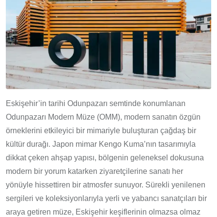
Eskişehir’in tarihi Odunpazarı semtinde konumlanan
Odunpazarı Modern Müze (OMM), modern sanatın özgün
örneklerini etkileyici bir mimariyle buluşturan çağdaş bir
kültür durağı. Japon mimar Kengo Kuma’nın tasarımıyla
dikkat çeken ahşap yapısı, bölgenin geleneksel dokusuna
modern bir yorum katarken ziyaretçilerine sanatı her
yönüyle hissettiren bir atmosfer sunuyor. Sürekli yenilenen
sergileri ve koleksiyonlarıyla yerli ve yabancı sanatçıları bir
araya getiren müze, Eskişehir keşiflerinin olmazsa olmaz