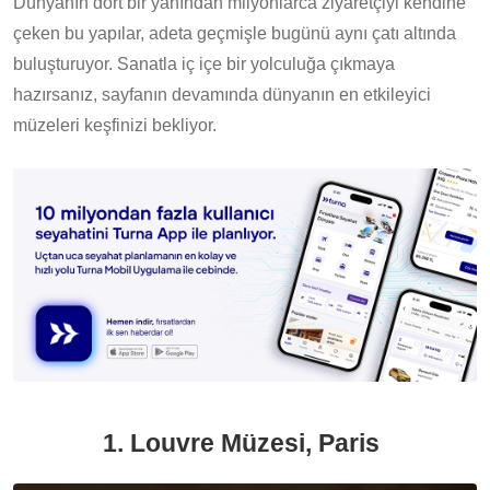
Dünyanın dört bir yanından milyonlarca ziyaretçiyi kendine
çeken bu yapılar, adeta geçmişle bugünü aynı çatı altında
buluşturuyor. Sanatla iç içe bir yolculuğa çıkmaya
hazırsanız, sayfanın devamında dünyanın en etkileyici
müzeleri keşfinizi bekliyor.
1. Louvre Müzesi, Paris