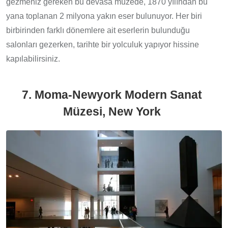
gezmeniz gereken bu devasa müzede, 1870 yılından bu
yana toplanan 2 milyona yakın eser bulunuyor. Her biri
birbirinden farklı dönemlere ait eserlerin bulunduğu
salonları gezerken, tarihte bir yolculuk yapıyor hissine
kapılabilirsiniz.
7. Moma-Newyork Modern Sanat
Müzesi, New York