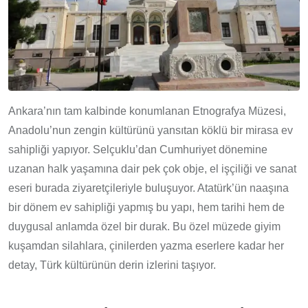
Ankara’nın tam kalbinde konumlanan Etnografya Müzesi,
Anadolu’nun zengin kültürünü yansıtan köklü bir mirasa ev
sahipliği yapıyor. Selçuklu’dan Cumhuriyet dönemine
uzanan halk yaşamına dair pek çok obje, el işçiliği ve sanat
eseri burada ziyaretçileriyle buluşuyor. Atatürk’ün naaşına
bir dönem ev sahipliği yapmış bu yapı, hem tarihi hem de
duygusal anlamda özel bir durak. Bu özel müzede giyim
kuşamdan silahlara, çinilerden yazma eserlere kadar her
detay, Türk kültürünün derin izlerini taşıyor.