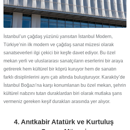
İstanbul’un çağdaş yüzünü yansıtan İstanbul Modern,
Türkiye’nin ilk modern ve çağdaş sanat müzesi olarak
sanatseverleri ilgi çekici bir keşfe davet ediyor. Bu özel
mekan yerli ve uluslararası sanatçıların eserlerini bir araya
getirerek hem kültürel bir köprü kuruyor hem de sanatın
farklı disiplinlerini aynı çatı altında buluşturuyor. Karaköy’de
İstanbul Boğazı’na karşı konumlanan bu özel mekan, şehrin
kültürel nabzını tutan duraklardan biri olarak mutlaka şans
vermeniz gereken keşif durakları arasında yer alıyor.
4. Anıtkabir Atatürk ve Kurtuluş