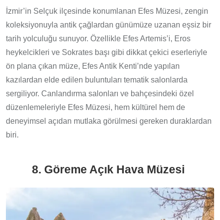
İzmir’in Selçuk ilçesinde konumlanan Efes Müzesi, zengin
koleksiyonuyla antik çağlardan günümüze uzanan eşsiz bir
tarih yolculuğu sunuyor. Özellikle Efes Artemis’i, Eros
heykelcikleri ve Sokrates başı gibi dikkat çekici eserleriyle
ön plana çıkan müze, Efes Antik Kenti’nde yapılan
kazılardan elde edilen buluntuları tematik salonlarda
sergiliyor. Canlandırma salonları ve bahçesindeki özel
düzenlemeleriyle Efes Müzesi, hem kültürel hem de
deneyimsel açıdan mutlaka görülmesi gereken duraklardan
biri.
8. Göreme Açık Hava Müzesi