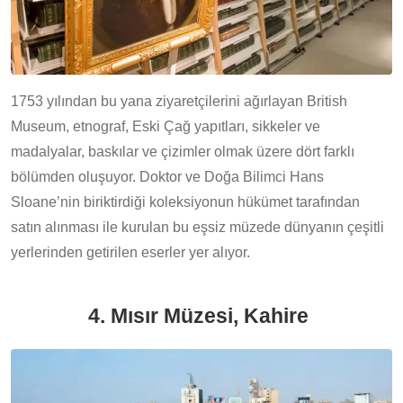
1753 yılından bu yana ziyaretçilerini ağırlayan British
Museum, etnograf, Eski Çağ yapıtları, sikkeler ve
madalyalar, baskılar ve çizimler olmak üzere dört farklı
bölümden oluşuyor. Doktor ve Doğa Bilimci Hans
Sloane’nin biriktirdiği koleksiyonun hükümet tarafından
satın alınması ile kurulan bu eşsiz müzede dünyanın çeşitli
yerlerinden getirilen eserler yer alıyor.
4. Mısır Müzesi, Kahire