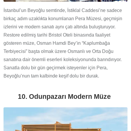
İstanbul’un Beyoğlu semtinde, İstiklal Caddesi’ne sadece
birkaç adım uzaklıkta konumlanan Pera Müzesi, geçmişin
izlerini ve modern sanatı aynı çatı altında buluşturuyor.
Restore edilmiş tarihi Bristol Oteli binasında faaliyet
gösteren müze, Osman Hamdi Bey’in “Kaplumbağa
Terbiyecisi” başta olmak üzere Osmanlı ve Orta Doğu
sanatına dair önemli eserleri koleksiyonunda barındırıyor.
Sanatla dolu bir gün geçirmek isteyenler için Pera,
Beyoğlu’nun tam kalbinde keşif dolu bir durak.
10. Odunpazarı Modern Müze