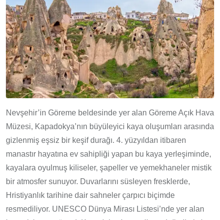
Nevşehir’in Göreme beldesinde yer alan Göreme Açık Hava
Müzesi, Kapadokya’nın büyüleyici kaya oluşumları arasında
gizlenmiş eşsiz bir keşif durağı. 4. yüzyıldan itibaren
manastır hayatına ev sahipliği yapan bu kaya yerleşiminde,
kayalara oyulmuş kiliseler, şapeller ve yemekhaneler mistik
bir atmosfer sunuyor. Duvarlarını süsleyen fresklerde,
Hristiyanlık tarihine dair sahneler çarpıcı biçimde
resmediliyor. UNESCO Dünya Mirası Listesi’nde yer alan