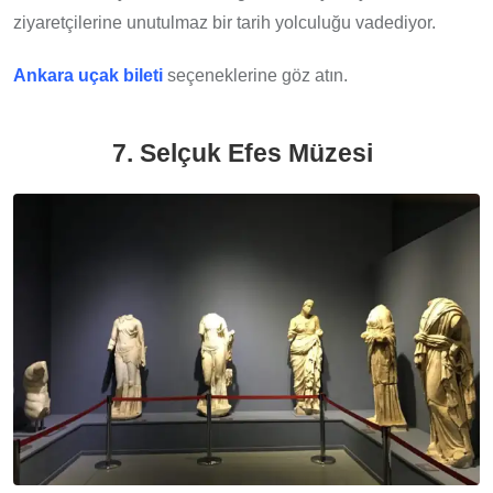
ziyaretçilerine unutulmaz bir tarih yolculuğu vadediyor.
Ankara uçak bileti
seçeneklerine göz atın.
7. Selçuk Efes Müzesi