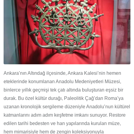
Ankara’nın Altındağ ilçesinde, Ankara Kalesi’nin hemen
eteklerinde konumlanan Anadolu Medeniyetleri Müzesi,
binlerce yıllık geçmişi tek çatı altında buluşturan eşsiz bir
durak. Bu özel kültür durağı, Paleolitik Çağ’dan Roma’ya
uzanan kronolojik sergileme düzeniyle Anadolu’nun kültürel
katmanlarını adım adım keşfetme imkanı sunuyor. Restore
edilen tarihi bedesten ve han yapılarında kurulan müze,
hem mimarisiyle hem de zengin koleksiyonuyla