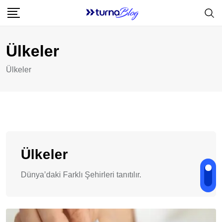
Skip
to
content
Ülkeler
Ülkeler
Ülkeler
Dünya’daki Farklı Şehirleri tanıtılır.