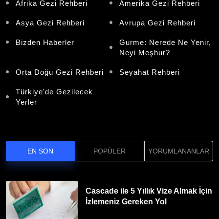
Afrika Gezi Rehberi
Amerika Gezi Rehberi
Asya Gezi Rehberi
Avrupa Gezi Rehberi
Bizden Haberler
Gurme: Nerede Ne Yenir,
Neyi Meşhur?
Orta Doğu Gezi Rehberi
Seyahat Rehberi
Türkiye'de Gezilecek
Yerler
EN SON
POPÜLER
YORUMLANANLAR
Cascade ile 5 Yıllık Vize Almak İçin
İzlemeniz Gereken Yol