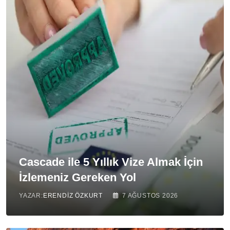
Cascade ile 5 Yıllık Vize Almak İçin
İzlemeniz Gereken Yol
YAZAR:
ERENDIZ ÖZKURT
7 AĞUSTOS 2026