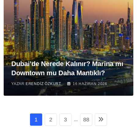
Dubai’de Nerede Kalınır? Marina mı
Downtown mu Daha Mantıklı?
YAZAR:
ERENDIZ ÖZKURT
16 HAZIRAN 2026
1
2
3
88
...