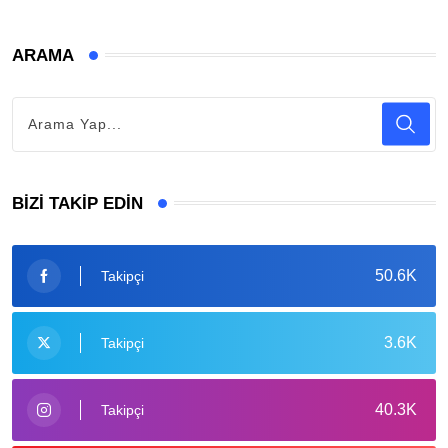
ARAMA
BIZI TAKIP EDIN
50.6K
Takipçi
3.6K
Takipçi
40.3K
Takipçi