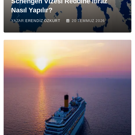
Schengen Vizesi Reddine İtiraz
Nasıl Yapılır?
YAZAR:
ERENDIZ ÖZKURT
20 TEMMUZ 2026