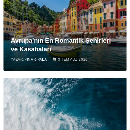
Avrupa’nın En Romantik Şehirleri
ve Kasabaları
YAZAR:
PINAR PALA
3 TEMMUZ 2026