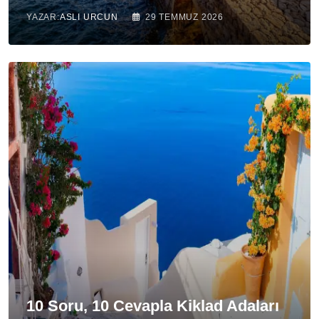
YAZAR:
ASLI URCUN
29 TEMMUZ 2026
10 Soru, 10 Cevapla Kiklad Adaları