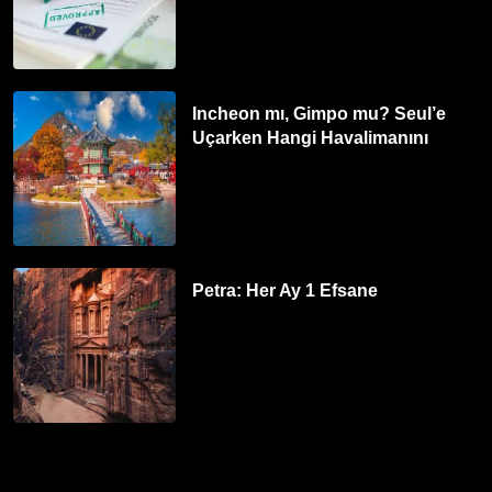
Incheon mı, Gimpo mu? Seul’e
Uçarken Hangi Havalimanını
Tercih Etmelisiniz?
Petra: Her Ay 1 Efsane