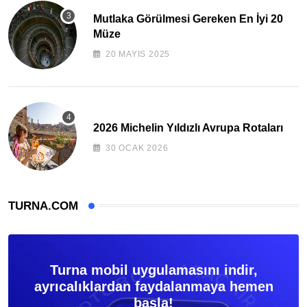
Mutlaka Görülmesi Gereken En İyi 20
Müze
20 MAYIS 2025
2026 Michelin Yıldızlı Avrupa Rotaları
30 OCAK 2026
TURNA.COM
Turna mobil uygulamasını indir,
ayrıcalıklardan faydalanmaya hemen
başla!