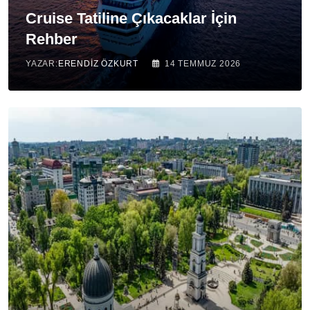
Cruise Tatiline Çıkacaklar İçin
Rehber
YAZAR:
ERENDIZ ÖZKURT
14 TEMMUZ 2026