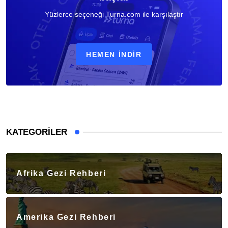
Yüzlerce seçeneği Turna.com ile karşılaştır
HEMEN İNDIR
KATEGORILER
Afrika Gezi Rehberi
Amerika Gezi Rehberi