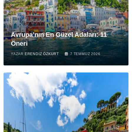
Avrupa’nın En Güzel Adaları: 11
Öneri
YAZAR:
ERENDIZ ÖZKURT
7 TEMMUZ 2026