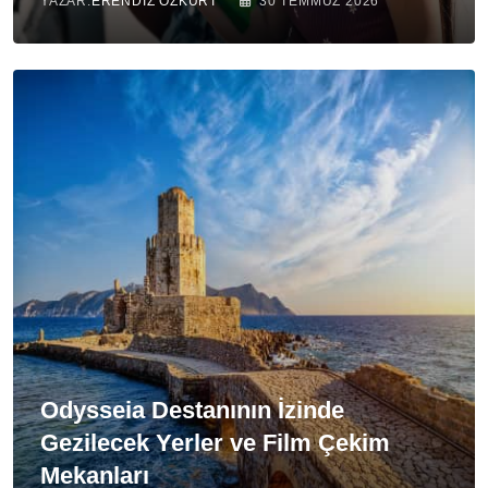
YAZAR:
ERENDIZ ÖZKURT
30 TEMMUZ 2026
Odysseia Destanının İzinde
Gezilecek Yerler ve Film Çekim
Mekanları