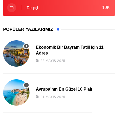
10K
Takipçi
POPÜLER YAZILARIMIZ
Ekonomik Bir Bayram Tatili için 11
Adres
23 MAYIS 2025
Avrupa’nın En Güzel 10 Plajı
21 MAYIS 2025