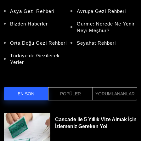
Asya Gezi Rehberi
Avrupa Gezi Rehberi
Bizden Haberler
Gurme: Nerede Ne Yenir,
Neyi Meşhur?
Orta Doğu Gezi Rehberi
Seyahat Rehberi
Türkiye'de Gezilecek
Yerler
EN SON
POPÜLER
YORUMLANANLAR
Cascade ile 5 Yıllık Vize Almak İçin
İzlemeniz Gereken Yol