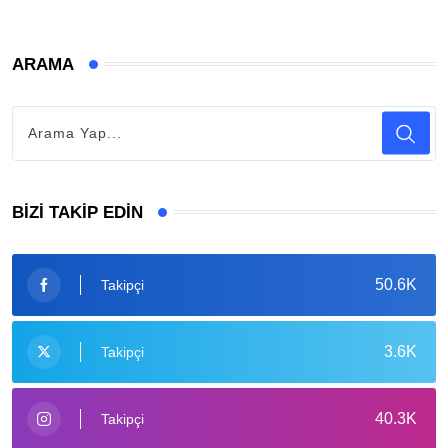
ARAMA
BIZI TAKIP EDIN
50.6K
Takipçi
3.6K
Takipçi
40.3K
Takipçi