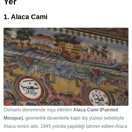
Yer
1.
Alaca Cami
Osmanlı döneminde inşa ettirilen
Alaca Cami (Painted
Mosque)
, geometrik desenlerle kaplı dış yüzeyi sebebiyle
Alaca ismini aldı. 1945 yılında yapıldığı tahmin edilen Alaca