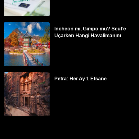
Incheon mı, Gimpo mu? Seul’e
Uçarken Hangi Havalimanını
Tercih Etmelisiniz?
Petra: Her Ay 1 Efsane