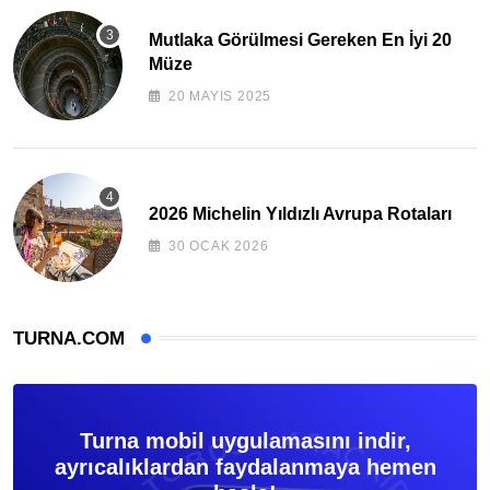
Mutlaka Görülmesi Gereken En İyi 20
Müze
20 MAYIS 2025
2026 Michelin Yıldızlı Avrupa Rotaları
30 OCAK 2026
TURNA.COM
Turna mobil uygulamasını indir,
ayrıcalıklardan faydalanmaya hemen