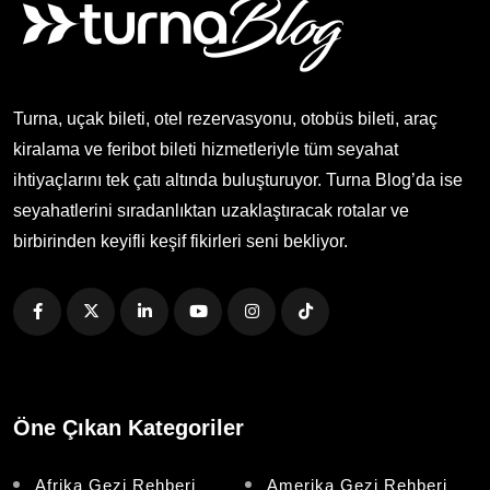
Turna, uçak bileti, otel rezervasyonu, otobüs bileti, araç
kiralama ve feribot bileti hizmetleriyle tüm seyahat
ihtiyaçlarını tek çatı altında buluşturuyor. Turna Blog’da ise
seyahatlerini sıradanlıktan uzaklaştıracak rotalar ve
birbirinden keyifli keşif fikirleri seni bekliyor.
Öne Çıkan Kategoriler
Afrika Gezi Rehberi
Amerika Gezi Rehberi