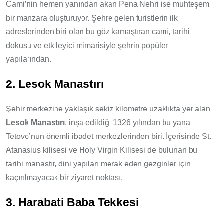
Cami’nin hemen yanından akan Pena Nehri ise muhteşem
bir manzara oluşturuyor. Şehre gelen turistlerin ilk
adreslerinden biri olan bu göz kamaştıran cami, tarihi
dokusu ve etkileyici mimarisiyle şehrin popüler
yapılarından.
2. Lesok Manastırı
Şehir merkezine yaklaşık sekiz kilometre uzaklıkta yer alan
Lesok Manastırı
, inşa edildiği 1326 yılından bu yana
Tetovo’nun önemli ibadet merkezlerinden biri. İçerisinde St.
Atanasius kilisesi ve Holy Virgin Kilisesi de bulunan bu
tarihi manastır, dini yapıları merak eden gezginler için
kaçırılmayacak bir ziyaret noktası.
3. Harabati Baba Tekkesi