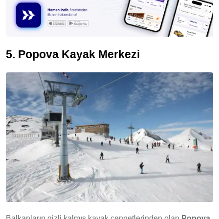
5. Popova Kayak Merkezi
Balkanların gizli kalmış kayak cennetlerinden olan
Popova