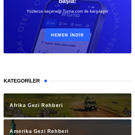
başla!
Yüzlerce seçeneği Turna.com ile karşılaştır
HEMEN İNDIR
KATEGORILER
Afrika Gezi Rehberi
Amerika Gezi Rehberi