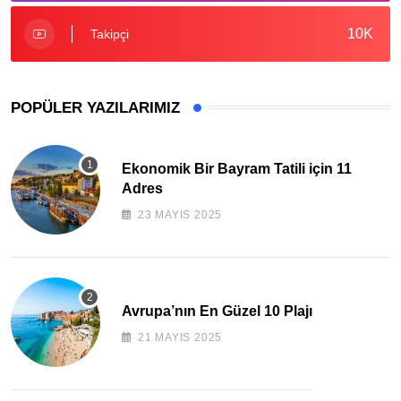
10K
Takipçi
POPÜLER YAZILARIMIZ
Ekonomik Bir Bayram Tatili için 11
Adres
23 MAYIS 2025
Avrupa’nın En Güzel 10 Plajı
21 MAYIS 2025