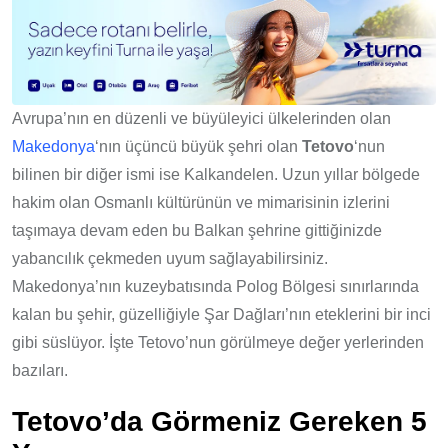
Avrupa’nın en düzenli ve büyüleyici ülkelerinden olan
Makedonya
‘nın üçüncü büyük şehri olan
Tetovo
‘nun
bilinen bir diğer ismi ise Kalkandelen. Uzun yıllar bölgede
hakim olan Osmanlı kültürünün ve mimarisinin izlerini
taşımaya devam eden bu Balkan şehrine gittiğinizde
yabancılık çekmeden uyum sağlayabilirsiniz.
Makedonya’nın kuzeybatısında Polog Bölgesi sınırlarında
kalan bu şehir, güzelliğiyle Şar Dağları’nın eteklerini bir inci
gibi süslüyor. İşte Tetovo’nun görülmeye değer yerlerinden
bazıları.
Tetovo’da Görmeniz Gereken 5