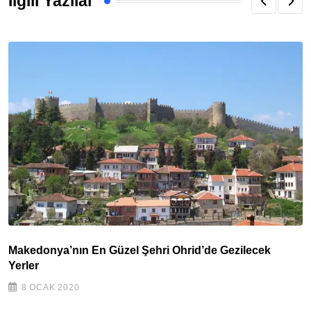
İlgili Yazılar
Makedonya’nın En Güzel Şehri Ohrid’de Gezilecek
Yerler
8 OCAK 2020