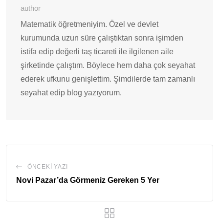
author
Matematik öğretmeniyim. Özel ve devlet
kurumunda uzun süre çalıştıktan sonra işimden
istifa edip değerli taş ticareti ile ilgilenen aile
şirketinde çalıştım. Böylece hem daha çok seyahat
ederek ufkunu genişlettim. Şimdilerde tam zamanlı
seyahat edip blog yazıyorum.
ÖNCEKI YAZI
Novi Pazar’da Görmeniz Gereken 5 Yer