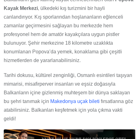
Kayak Merkezi
, ülkedeki kış turizmini bir hayli
canlandırıyor. Kış sporlarından hoşlananların eğlenceli
zamanlar geçirmesini sağlayan bu merkezde hem
profesyonel hem de amatör kayakçılara uygun pistler
bulunuyor. Şehir merkezine 18 kilometre uzaklıkta
konumlanan Popova’da yemek, konaklama gibi çeşitli
hizmetlerden de yararlanabilirsiniz.
Tarihi dokusu, kültürel zenginliği, Osmanlı esintileri taşıyan
mimarisi, misafirperver insanları ve eşsiz doğasıyla
Balkanların içine gizlenmiş muhteşem bir dünya saklayan
bu şehri tanımak için
Makedonya uçak bileti
fırsatlarına göz
atabilirsiniz. Balkanları keşfetmek için yola çıkma vakti
geldi!