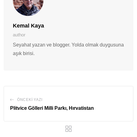
Kemal Kaya
author
Seyahat yazarı ve blogger. Yolda olmak duygusuna
aşık birisi.
ÖNCEKI YAZI
Plitvice Gölleri Milli Parkı, Hırvatistan