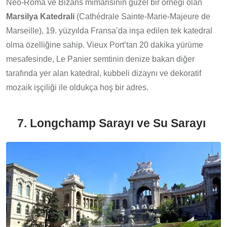
Neo-Roma ve Bizans mimarisinin güzel bir örneği olan
Marsilya Katedrali
(Cathédrale Sainte-Marie-Majeure de
Marseille), 19. yüzyılda Fransa’da inşa edilen tek katedral
olma özelliğine sahip. Vieux Port’tan 20 dakika yürüme
mesafesinde, Le Panier semtinin denize bakan diğer
tarafında yer alan katedral, kubbeli dizaynı ve dekoratif
mozaik işçiliği ile oldukça hoş bir adres.
7. Longchamp Sarayı ve Su Sarayı