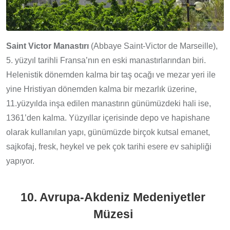
Saint Victor Manastırı
(Abbaye Saint-Victor de Marseille),
5. yüzyıl tarihli Fransa’nın en eski manastırlarından biri.
Helenistik dönemden kalma bir taş ocağı ve mezar yeri ile
yine Hristiyan dönemden kalma bir mezarlık üzerine,
11.yüzyılda inşa edilen manastırın günümüzdeki hali ise,
1361’den kalma. Yüzyıllar içerisinde depo ve hapishane
olarak kullanılan yapı, günümüzde birçok kutsal emanet,
sajkofaj, fresk, heykel ve pek çok tarihi esere ev sahipliği
yapıyor.
10. Avrupa-Akdeniz Medeniyetler
Müzesi