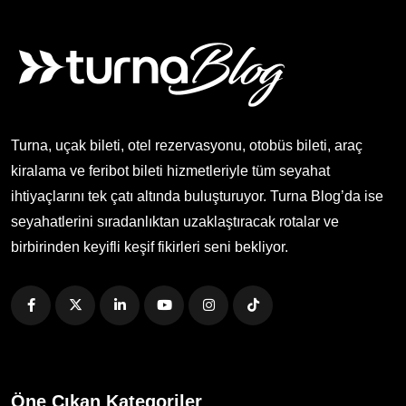
Turna, uçak bileti, otel rezervasyonu, otobüs bileti, araç
kiralama ve feribot bileti hizmetleriyle tüm seyahat
ihtiyaçlarını tek çatı altında buluşturuyor. Turna Blog’da ise
seyahatlerini sıradanlıktan uzaklaştıracak rotalar ve
birbirinden keyifli keşif fikirleri seni bekliyor.
Öne Çıkan Kategoriler