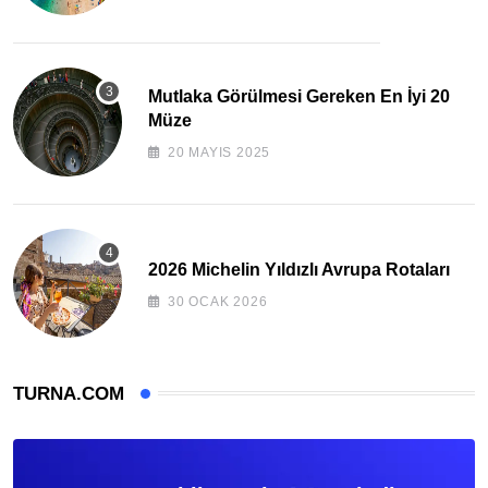
Mutlaka Görülmesi Gereken En İyi 20
Müze
20 MAYIS 2025
2026 Michelin Yıldızlı Avrupa Rotaları
30 OCAK 2026
TURNA.COM