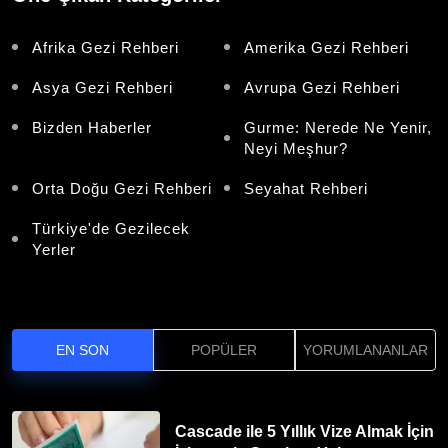
Afrika Gezi Rehberi
Amerika Gezi Rehberi
Asya Gezi Rehberi
Avrupa Gezi Rehberi
Bizden Haberler
Gurme: Nerede Ne Yenir,
Neyi Meşhur?
Orta Doğu Gezi Rehberi
Seyahat Rehberi
Türkiye'de Gezilecek
Yerler
EN SON
POPÜLER
YORUMLANANLAR
Cascade ile 5 Yıllık Vize Almak İçin