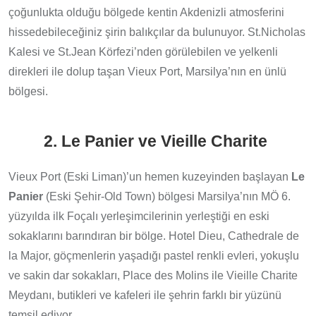
çoğunlukta olduğu bölgede kentin Akdenizli atmosferini
hissedebileceğiniz şirin balıkçılar da bulunuyor. St.Nicholas
Kalesi ve St.Jean Körfezi’nden görülebilen ve yelkenli
direkleri ile dolup taşan Vieux Port, Marsilya’nın en ünlü
bölgesi.
2. Le Panier ve Vieille Charite
Vieux Port (Eski Liman)’un hemen kuzeyinden başlayan
Le
Panier
(Eski Şehir-Old Town) bölgesi Marsilya’nın MÖ 6.
yüzyılda ilk Foçalı yerleşimcilerinin yerleştiği en eski
sokaklarını barındıran bir bölge. Hotel Dieu, Cathedrale de
la Major, göçmenlerin yaşadığı pastel renkli evleri, yokuşlu
ve sakin dar sokakları, Place des Molins ile Vieille Charite
Meydanı, butikleri ve kafeleri ile şehrin farklı bir yüzünü
temsil ediyor.