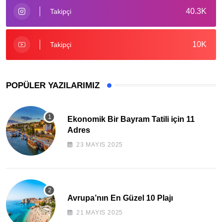
40.3K
Takipçi
10K
Takipçi
POPÜLER YAZILARIMIZ
Ekonomik Bir Bayram Tatili için 11
Adres
23 MAYIS 2025
Avrupa’nın En Güzel 10 Plajı
21 MAYIS 2025