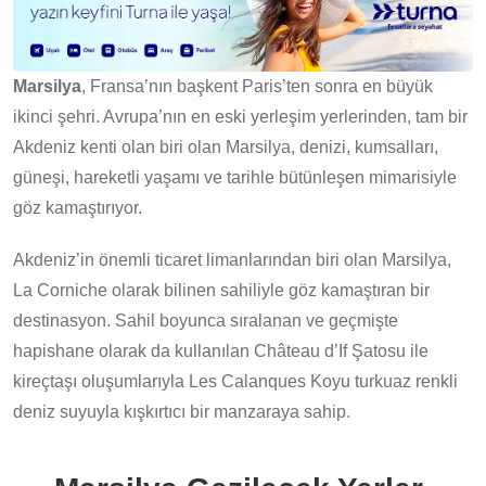
Marsilya
, Fransa’nın başkent Paris’ten sonra en büyük
ikinci şehri. Avrupa’nın en eski yerleşim yerlerinden, tam bir
Akdeniz kenti olan biri olan Marsilya, denizi, kumsalları,
güneşi, hareketli yaşamı ve tarihle bütünleşen mimarisiyle
göz kamaştırıyor.
Akdeniz’in önemli ticaret limanlarından biri olan Marsilya,
La Corniche olarak bilinen sahiliyle göz kamaştıran bir
destinasyon. Sahil boyunca sıralanan ve geçmişte
hapishane olarak da kullanılan Château d’If Şatosu ile
kireçtaşı oluşumlarıyla Les Calanques Koyu turkuaz renkli
deniz suyuyla kışkırtıcı bir manzaraya sahip.