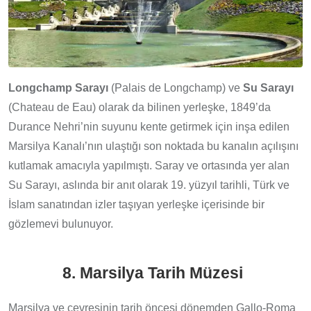
Longchamp Sarayı
(Palais de Longchamp) ve
Su Sarayı
(Chateau de Eau) olarak da bilinen yerleşke, 1849’da
Durance Nehri’nin suyunu kente getirmek için inşa edilen
Marsilya Kanalı’nın ulaştığı son noktada bu kanalın açılışını
kutlamak amacıyla yapılmıştı. Saray ve ortasında yer alan
Su Sarayı, aslında bir anıt olarak 19. yüzyıl tarihli, Türk ve
İslam sanatından izler taşıyan yerleşke içerisinde bir
gözlemevi bulunuyor.
8. Marsilya Tarih Müzesi
Marsilya ve çevresinin tarih öncesi dönemden Gallo-Roma