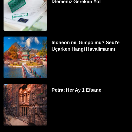
İzlemeniz Gereken Yol
Incheon mı, Gimpo mu? Seul’e
Uçarken Hangi Havalimanını
Tercih Etmelisiniz?
Petra: Her Ay 1 Efsane