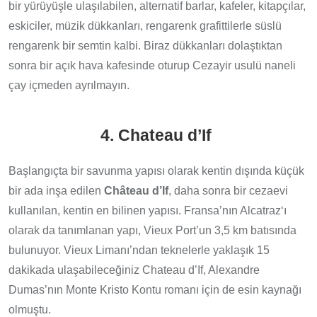
bir yürüyüşle ulaşılabilen, alternatif barlar, kafeler, kitapçılar,
eskiciler, müzik dükkanları, rengarenk grafittilerle süslü
rengarenk bir semtin kalbi. Biraz dükkanları dolaştıktan
sonra bir açık hava kafesinde oturup Cezayir usulü naneli
çay içmeden ayrılmayın.
4. Chateau d’If
Başlangıçta bir savunma yapısı olarak kentin dışında küçük
bir ada inşa edilen
Château d’If
, daha sonra bir cezaevi
kullanılan, kentin en bilinen yapısı. Fransa’nın Alcatraz‘ı
olarak da tanımlanan yapı, Vieux Port’un 3,5 km batısında
bulunuyor. Vieux Limanı’ndan teknelerle yaklaşık 15
dakikada ulaşabileceğiniz Chateau d’If, Alexandre
Dumas’nın Monte Kristo Kontu romanı için de esin kaynağı
olmuştu.