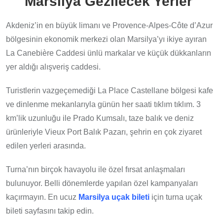
Marsilya Gezilecek Yerler
Akdeniz’in en büyük limanı ve Provence-Alpes-Côte d’Azur
bölgesinin ekonomik merkezi olan Marsilya’yı ikiye ayıran
La Canebière Caddesi ünlü markalar ve küçük dükkanların
yer aldığı alışveriş caddesi.
Turistlerin vazgeçemediği La Place Castellane bölgesi kafe
ve dinlenme mekanlarıyla günün her saati tıklım tıklım. 3
km’lik uzunluğu ile Prado Kumsalı, taze balık ve deniz
ürünleriyle Vieux Port Balık Pazarı, şehrin en çok ziyaret
edilen yerleri arasında.
Turna’nın birçok havayolu ile özel fırsat anlaşmaları
bulunuyor. Belli dönemlerde yapılan özel kampanyaları
kaçırmayın. En ucuz
Marsilya uçak bileti
için turna uçak
bileti sayfasını takip edin.