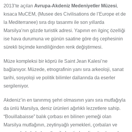
2013’te açılan
Avrupa-Akdeniz Medeniyetler Müzesi
,
kısaca MuCEM, (Musee des Civilisations de l’Europe et de
la Mediterranee) sıra dışı tasarımı ile son yıllarda
Marsilya’nın gözde turistik adresi. Yapının en ilginç özelliği
ise hava durumuna ve günün saatine göre dış cephesinin
sürekli biçimde kendiliğinden renk değiştirmesi.
Müze kompleksi bir köprü ile Saint Jean Kalesi’ne
bağlanıyor. Müzede, etnografinin yanı sıra arkeoloji, sanat
tarihi, sosyoloji ve politik bilimler dallarında da eserler
sergileniyor.
Akdeniz’in en tanınmış şehri olmasının yanı sıra mutfağıyla
da ünlü Marsilya, deniz ürünleri ağırlıklı lezzetlere sahip.
“Bouillabaisse” balık çorbası en bilinen yemeği olan
Marsilya mutfağının, zeytinyağlı yemekleri, çorbaları ve