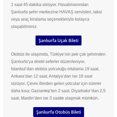
1 saat 45 dakika sürüyor. Havalimanından
Şanlıurfa şehir merkezine HAVAŞ servisleri, taksi
veya araç kiralama seçenekleriyle kolayca
ulaşabilirsiniz.
Şanlıurfa Uçak Bileti
Otobüs ile ulaşımda, Türkiye’nin pek çok şehrinden
Şanlıurfa’ya direkt seferler düzenleniyor.
İstanbul’dan otobüs yolculuğu ortalama 19 saat,
Ankara’dan 12 saat, Antalya’dan ise 16 saat
sürüyor. Çevre illerden gelen yolcular için süreler
daha kısa; Gaziantep’ten 2 saat, Diyarbakır’dan 2,5
saat, Mardin’den ise 3 saatte ulaşmak mümkün.
Şanlıurfa Otobüs Bileti