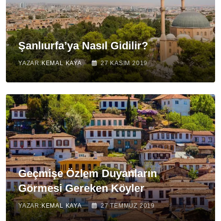
Şanlıurfa’ya Nasıl Gidilir?
YAZAR:
KEMAL KAYA
27 KASIM 2019
Geçmişe Özlem Duyanların
Görmesi Gereken Köyler
YAZAR:
KEMAL KAYA
27 TEMMUZ 2019