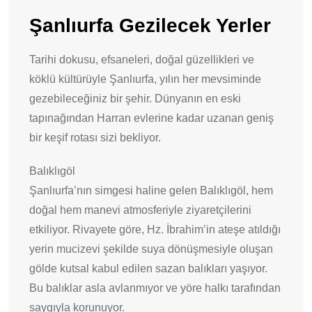
Şanlıurfa Gezilecek Yerler
Tarihi dokusu, efsaneleri, doğal güzellikleri ve
köklü kültürüyle Şanlıurfa, yılın her mevsiminde
gezebileceğiniz bir şehir. Dünyanın en eski
tapınağından Harran evlerine kadar uzanan geniş
bir keşif rotası sizi bekliyor.
Balıklıgöl
Şanlıurfa’nın simgesi haline gelen Balıklıgöl, hem
doğal hem manevi atmosferiyle ziyaretçilerini
etkiliyor. Rivayete göre, Hz. İbrahim’in ateşe atıldığı
yerin mucizevi şekilde suya dönüşmesiyle oluşan
gölde kutsal kabul edilen sazan balıkları yaşıyor.
Bu balıklar asla avlanmıyor ve yöre halkı tarafından
saygıyla korunuyor.