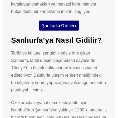
karşılayan olanakları ve merkezi konumlarıyla
bütçe dostu bir konaklama imkânı sağlıyor.
Şanlıurfa Otelleri
Şanlıurfa’ya Nasıl Gidilir?
Tarihi ve kültürel zenginlikleriyle öne çıkan
Şanlıurfa, farklı ulaşım seçenekleri sayesinde
Türkiye’nin birçok noktasından kolayca ziyaret
edilebiliyor. Şanlıurfa ulaşım rehberi niteliğindeki
bu bilgilerle, şehre yapacağınız yolculuğu önceden
planlayabilirsiniz.
Özel araçla seyahat etmek isteyenler için
İstanbul’dan Şanlıurfa’ya yaklaşık 1290 kilometrelik
bir rota bulunuyor. Bolu, Ankara, Aksaray, Adana ve