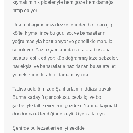
kıymalı minik pideleriyle hem göze hem damağa
hitap ediyor.
Urfa mutfağının imza lezzetlerinden biri olan çiğ
köfte, kıyma, ince bulgur, isot ve baharatların
yoğrulmasıyla hazırlanıyor ve genellikle marulla
sunuluyor. Yaz akşamlarında sofralara bostana
salatası eşlik ediyor; küp doğranmış taze sebzeler,
nar ekşisi ve baharatlarla hazırlanan bu salata, et
yemeklerinin ferah bir tamamlayıcısı.
Tatlıya geldiğimizde Şanlıurfa’nın iddiası büyük.
Burma kadayıfı çıtır dokusu, ceviz içi ve bol
şerbetiyle tatlı severlerin gözdesi. Yanına kaymaklı
dondurma eklendiğinde keyfi ikiye katlanıyor.
Şehirde bu lezzetleri en iyi şekilde