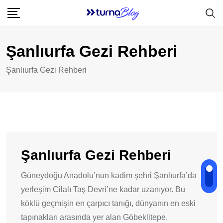
Skip
to
content
Şanlıurfa Gezi Rehberi
Şanlıurfa Gezi Rehberi
Şanlıurfa Gezi Rehberi
Güneydoğu Anadolu’nun kadim şehri Şanlıurfa’da
yerleşim Cilalı Taş Devri’ne kadar uzanıyor. Bu
köklü geçmişin en çarpıcı tanığı, dünyanın en eski
tapınakları arasında yer alan Göbeklitepe.