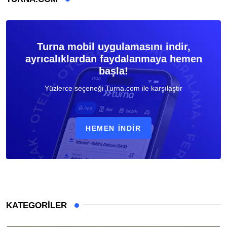
Turna mobil uygulamasını indir,
ayrıcalıklardan faydalanmaya hemen
başla!
Yüzlerce seçeneği Turna.com ile karşılaştır
HEMEN İNDIR
KATEGORILER