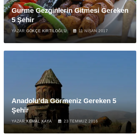
Gurme Gezginlerin Gitmesi Gereken
5 Şehir
YAZAR:
GÖKÇE KIRTILOĞLU
11 NISAN 2017
Anadolu’da Görmeniz Gereken 5
Şehir
YAZAR:
KEMAL KAYA
23 TEMMUZ 2016