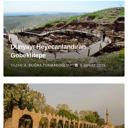
Dünyayı Heyecanlandıran
Göbeklitepe
YAZAR:
A. BUĞRA TOKMAKOĞLU
9 ŞUBAT 2016