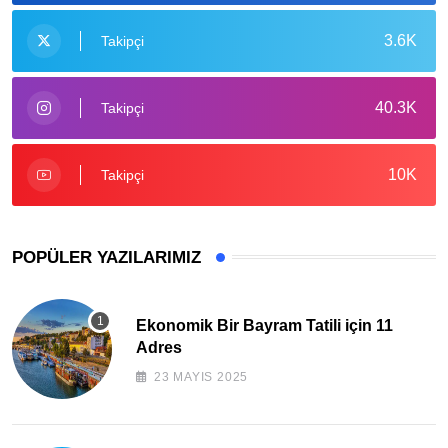
3.6K
Takipçi
40.3K
Takipçi
10K
Takipçi
POPÜLER YAZILARIMIZ
Ekonomik Bir Bayram Tatili için 11
Adres
23 MAYIS 2025