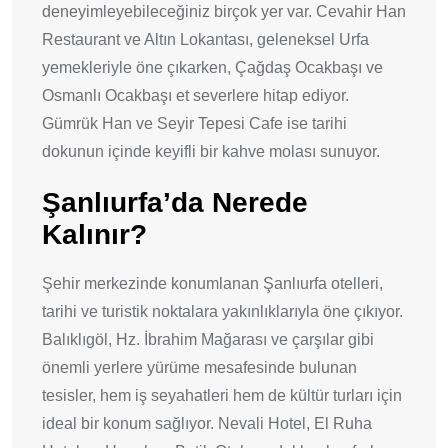
deneyimleyebileceğiniz birçok yer var. Cevahir Han
Restaurant ve Altın Lokantası, geleneksel Urfa
yemekleriyle öne çıkarken, Çağdaş Ocakbaşı ve
Osmanlı Ocakbaşı et severlere hitap ediyor.
Gümrük Han ve Seyir Tepesi Cafe ise tarihi
dokunun içinde keyifli bir kahve molası sunuyor.
Şanlıurfa’da Nerede
Kalınır?
Şehir merkezinde konumlanan Şanlıurfa otelleri,
tarihi ve turistik noktalara yakınlıklarıyla öne çıkıyor.
Balıklıgöl, Hz. İbrahim Mağarası ve çarşılar gibi
önemli yerlere yürüme mesafesinde bulunan
tesisler, hem iş seyahatleri hem de kültür turları için
ideal bir konum sağlıyor. Nevali Hotel, El Ruha