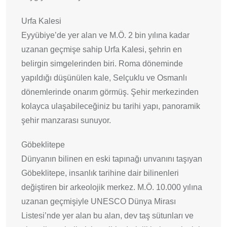
Urfa Kalesi
Eyyübiye’de yer alan ve M.Ö. 2 bin yılına kadar
uzanan geçmişe sahip Urfa Kalesi, şehrin en
belirgin simgelerinden biri. Roma döneminde
yapıldığı düşünülen kale, Selçuklu ve Osmanlı
dönemlerinde onarım görmüş. Şehir merkezinden
kolayca ulaşabileceğiniz bu tarihi yapı, panoramik
şehir manzarası sunuyor.
Göbeklitepe
Dünyanın bilinen en eski tapınağı unvanını taşıyan
Göbeklitepe, insanlık tarihine dair bilinenleri
değiştiren bir arkeolojik merkez. M.Ö. 10.000 yılına
uzanan geçmişiyle UNESCO Dünya Mirası
Listesi’nde yer alan bu alan, dev taş sütunları ve