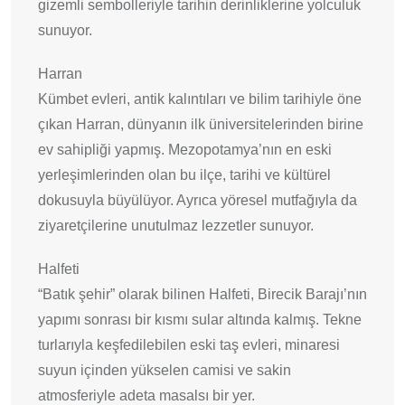
gizemli sembolleriyle tarihin derinliklerine yolculuk
sunuyor.
Harran
Kümbet evleri, antik kalıntıları ve bilim tarihiyle öne
çıkan Harran, dünyanın ilk üniversitelerinden birine
ev sahipliği yapmış. Mezopotamya’nın en eski
yerleşimlerinden olan bu ilçe, tarihi ve kültürel
dokusuyla büyülüyor. Ayrıca yöresel mutfağıyla da
ziyaretçilerine unutulmaz lezzetler sunuyor.
Halfeti
“Batık şehir” olarak bilinen Halfeti, Birecik Barajı’nın
yapımı sonrası bir kısmı sular altında kalmış. Tekne
turlarıyla keşfedilebilen eski taş evleri, minaresi
suyun içinden yükselen camisi ve sakin
atmosferiyle adeta masalsı bir yer.