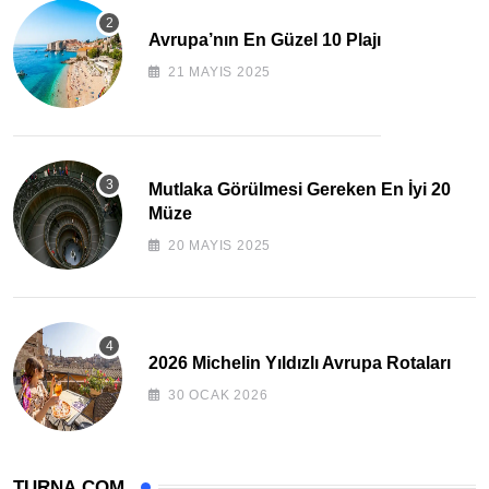
Avrupa’nın En Güzel 10 Plajı
21 MAYIS 2025
Mutlaka Görülmesi Gereken En İyi 20
Müze
20 MAYIS 2025
2026 Michelin Yıldızlı Avrupa Rotaları
30 OCAK 2026
TURNA.COM