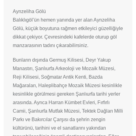
Aynzeliha Gölü
Balıklıgöl’ün hemen yanında yer alan Aynzeliha
Gölü, küçük boyutuna rağmen etkileyici güzelliğiyle
dikkat çekiyor. Çevresindeki kafelerde oturup göl
manzarasının tadını çıkarabilirsiniz.
Bunların dışında Germuş Kilisesi, Deyr Yakup
Manastırı, Şanlıurfa Arkeoloji ve Mozaik Müzesi,
Reji Kilisesi, Soğmatar Antik Kenti, Bazda
Mağaraları, Haleplibahçe Mozaik Müzesi kesinlikle
kesinlikle görülmesi gereken Şanlıurfa tarihi yerler
arasında. Ayrıca Harran Kümbet Evleri, Fırfırlı
Camii, Şanlıurfa Mutfak Müzesi, Tektek Dağları Milli
Parkı ve Bakırcılar Çarşısı da şehrin zengin
kültürünü, tarihini ve el sanatlarını yakından