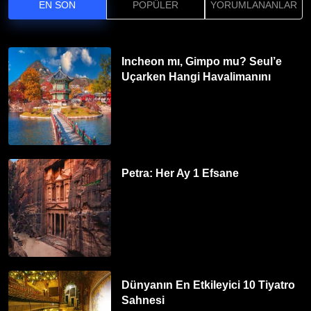
EN SON
POPÜLER
YORUMLANANLAR
Incheon mı, Gimpo mu? Seul’e
Uçarken Hangi Havalimanını
Tercih Etmelisiniz?
Petra: Her Ay 1 Efsane
Dünyanın En Etkileyici 10 Tiyatro
Sahnesi