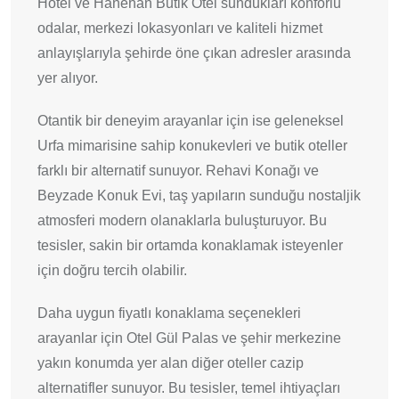
Hotel ve Hanehan Butik Otel sundukları konforlu
odalar, merkezi lokasyonları ve kaliteli hizmet
anlayışlarıyla şehirde öne çıkan adresler arasında
yer alıyor.
Otantik bir deneyim arayanlar için ise geleneksel
Urfa mimarisine sahip konukevleri ve butik oteller
farklı bir alternatif sunuyor. Rehavi Konağı ve
Beyzade Konuk Evi, taş yapıların sunduğu nostaljik
atmosferi modern olanaklarla buluşturuyor. Bu
tesisler, sakin bir ortamda konaklamak isteyenler
için doğru tercih olabilir.
Daha uygun fiyatlı konaklama seçenekleri
arayanlar için Otel Gül Palas ve şehir merkezine
yakın konumda yer alan diğer oteller cazip
alternatifler sunuyor. Bu tesisler, temel ihtiyaçları