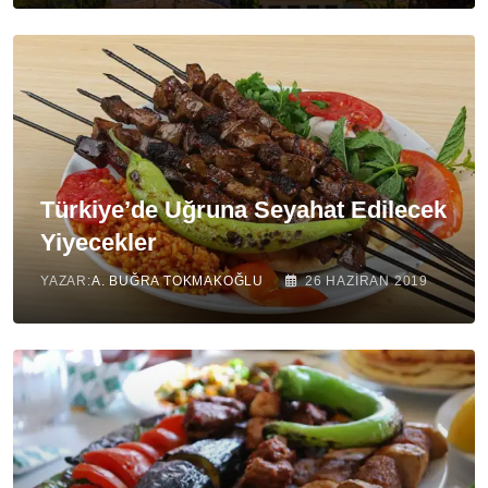
Türkiye’de Uğruna Seyahat Edilecek
Yiyecekler
YAZAR:
A. BUĞRA TOKMAKOĞLU
26 HAZIRAN 2019