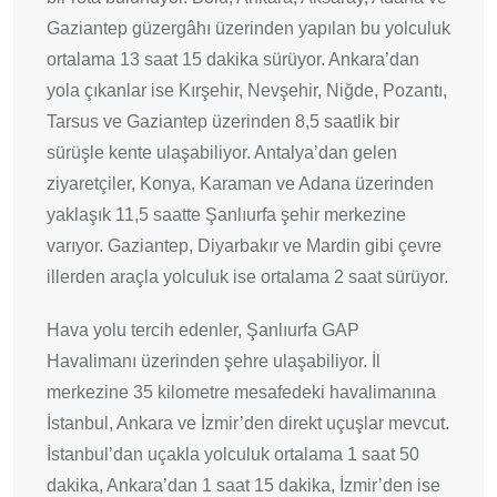
Gaziantep güzergâhı üzerinden yapılan bu yolculuk
ortalama 13 saat 15 dakika sürüyor. Ankara’dan
yola çıkanlar ise Kırşehir, Nevşehir, Niğde, Pozantı,
Tarsus ve Gaziantep üzerinden 8,5 saatlik bir
sürüşle kente ulaşabiliyor. Antalya’dan gelen
ziyaretçiler, Konya, Karaman ve Adana üzerinden
yaklaşık 11,5 saatte Şanlıurfa şehir merkezine
varıyor. Gaziantep, Diyarbakır ve Mardin gibi çevre
illerden araçla yolculuk ise ortalama 2 saat sürüyor.
Hava yolu tercih edenler, Şanlıurfa GAP
Havalimanı üzerinden şehre ulaşabiliyor. İl
merkezine 35 kilometre mesafedeki havalimanına
İstanbul, Ankara ve İzmir’den direkt uçuşlar mevcut.
İstanbul’dan uçakla yolculuk ortalama 1 saat 50
dakika, Ankara’dan 1 saat 15 dakika, İzmir’den ise