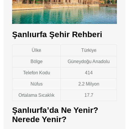
Şanlıurfa Şehir Rehberi
Ülke
Türkiye
Bölge
Güneydoğu Anadolu
Telefon Kodu
414
Nüfus
2.2 Milyon
Ortalama Sıcaklık
17.7
Şanlıurfa’da Ne Yenir?
Nerede Yenir?