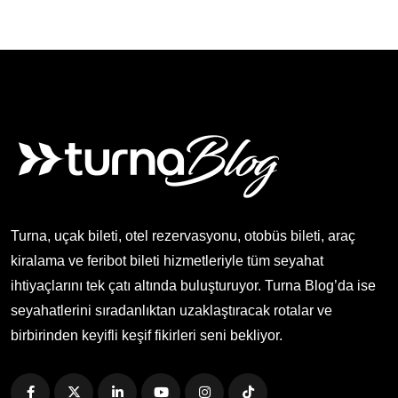
Turna, uçak bileti, otel rezervasyonu, otobüs bileti, araç
kiralama ve feribot bileti hizmetleriyle tüm seyahat
ihtiyaçlarını tek çatı altında buluşturuyor. Turna Blog’da ise
seyahatlerini sıradanlıktan uzaklaştıracak rotalar ve
birbirinden keyifli keşif fikirleri seni bekliyor.