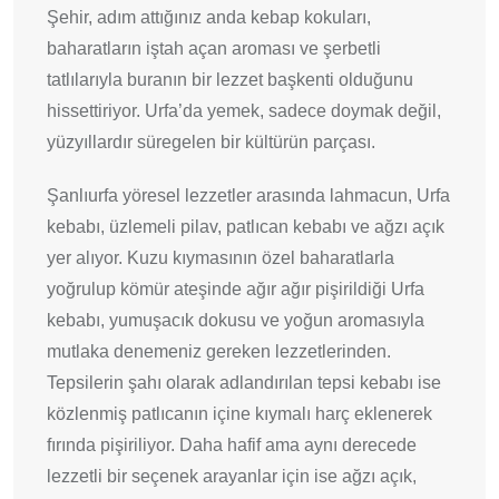
Şehir, adım attığınız anda kebap kokuları,
baharatların iştah açan aroması ve şerbetli
tatlılarıyla buranın bir lezzet başkenti olduğunu
hissettiriyor. Urfa’da yemek, sadece doymak değil,
yüzyıllardır süregelen bir kültürün parçası.
Şanlıurfa yöresel lezzetler arasında lahmacun, Urfa
kebabı, üzlemeli pilav, patlıcan kebabı ve ağzı açık
yer alıyor. Kuzu kıymasının özel baharatlarla
yoğrulup kömür ateşinde ağır ağır pişirildiği Urfa
kebabı, yumuşacık dokusu ve yoğun aromasıyla
mutlaka denemeniz gereken lezzetlerinden.
Tepsilerin şahı olarak adlandırılan tepsi kebabı ise
közlenmiş patlıcanın içine kıymalı harç eklenerek
fırında pişiriliyor. Daha hafif ama aynı derecede
lezzetli bir seçenek arayanlar için ise ağzı açık,