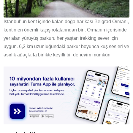
İstanbul’un kent içinde kalan doğa harikası Belgrad Ormanı,
kentin en önemli kaçış rotalarından biri. Ormanın içerisinde
yer alan yürüyüş parkuru her yaştan trekking sever için
uygun. 6,2 km uzunluğundaki parkur boyunca kuş sesleri ve
asırlık ağaçlarla birlikte keyifli bir deneyim mümkün.