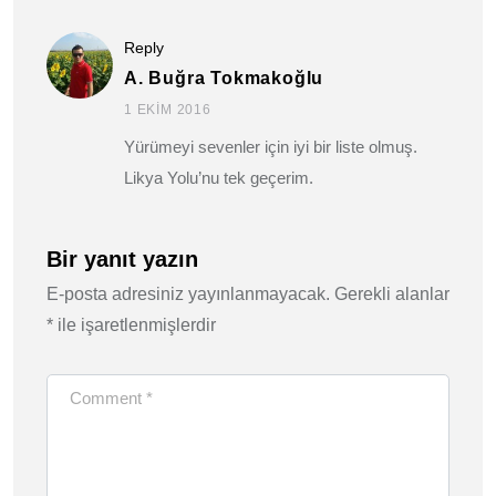
Reply
A. Buğra Tokmakoğlu
1 EKIM 2016
Yürümeyi sevenler için iyi bir liste olmuş.
Likya Yolu’nu tek geçerim.
Bir yanıt yazın
E-posta adresiniz yayınlanmayacak.
Gerekli alanlar
*
ile işaretlenmişlerdir