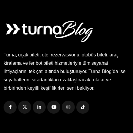
Turna, uçak bileti, otel rezervasyonu, otobüs bileti, araç
kiralama ve feribot bileti hizmetleriyle tüm seyahat
ihtiyaçlarını tek çatı altında buluşturuyor. Turna Blog’da ise
seyahatlerini sıradanlıktan uzaklaştıracak rotalar ve
birbirinden keyifli keşif fikirleri seni bekliyor.