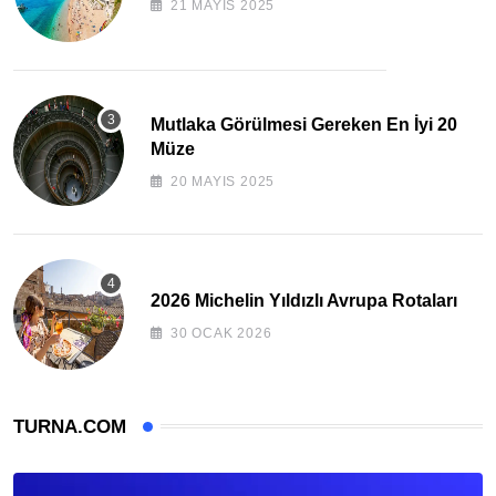
21 MAYIS 2025
Mutlaka Görülmesi Gereken En İyi 20
Müze
20 MAYIS 2025
2026 Michelin Yıldızlı Avrupa Rotaları
30 OCAK 2026
TURNA.COM