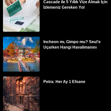
Cascade ile 5 Yıllık Vize Almak İçin
İzlemeniz Gereken Yol
Incheon mı, Gimpo mu? Seul’e
Uçarken Hangi Havalimanını
Tercih Etmelisiniz?
Petra: Her Ay 1 Efsane