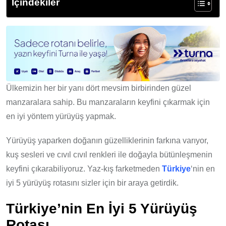
İçindekiler
Ülkemizin her bir yanı dört mevsim birbirinden güzel
manzaralara sahip. Bu manzaraların keyfini çıkarmak için
en iyi yöntem yürüyüş yapmak.
Yürüyüş yaparken doğanın güzelliklerinin farkına varıyor,
kuş sesleri ve cıvıl cıvıl renkleri ile doğayla bütünleşmenin
keyfini çıkarabiliyoruz. Yaz-kış farketmeden
Türkiye
‘nin en
iyi 5 yürüyüş rotasını sizler için bir araya getirdik.
Türkiye’nin En İyi 5 Yürüyüş
Rotası