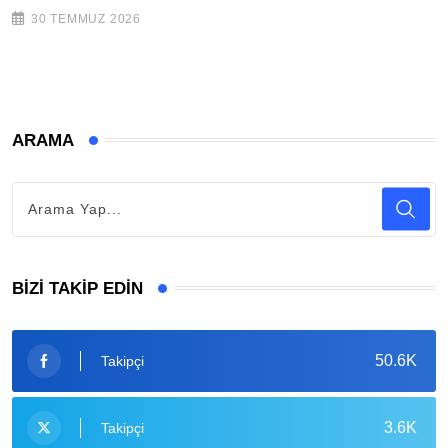
30 TEMMUZ 2026
ARAMA
BIZI TAKIP EDIN
50.6K
Takipçi
3.6K
Takipçi