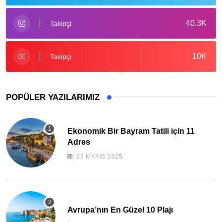
40.3K
Takipçi
10K
Takipçi
POPÜLER YAZILARIMIZ
Ekonomik Bir Bayram Tatili için 11
Adres
23 MAYIS 2025
Avrupa’nın En Güzel 10 Plajı