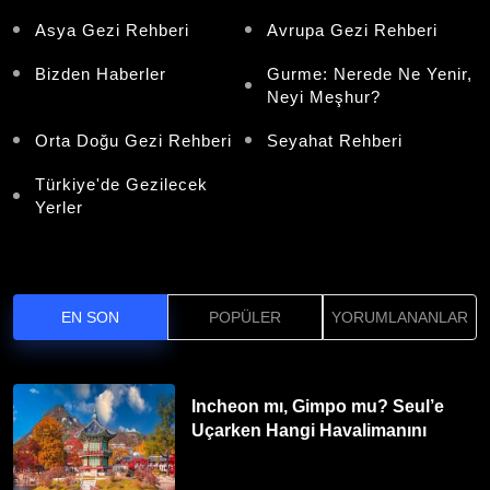
Asya Gezi Rehberi
Avrupa Gezi Rehberi
Bizden Haberler
Gurme: Nerede Ne Yenir,
Neyi Meşhur?
Orta Doğu Gezi Rehberi
Seyahat Rehberi
Türkiye'de Gezilecek
Yerler
EN SON
POPÜLER
YORUMLANANLAR
Incheon mı, Gimpo mu? Seul’e
Uçarken Hangi Havalimanını
Tercih Etmelisiniz?