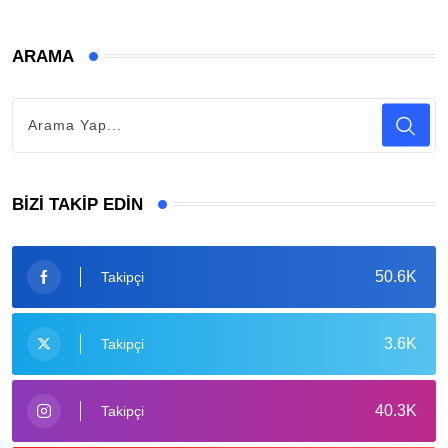
ARAMA
BIZI TAKIP EDIN
50.6K
Takipçi
3.6K
Takipçi
40.3K
Takipçi