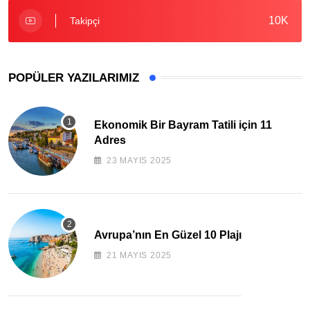
10K
Takipçi
POPÜLER YAZILARIMIZ
Ekonomik Bir Bayram Tatili için 11
Adres
23 MAYIS 2025
Avrupa’nın En Güzel 10 Plajı
21 MAYIS 2025