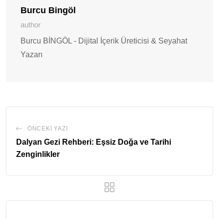
Burcu Bingöl
author
Burcu BİNGÖL - Dijital İçerik Üreticisi & Seyahat
Yazarı
ÖNCEKI YAZI
Dalyan Gezi Rehberi: Eşsiz Doğa ve Tarihi
Zenginlikler