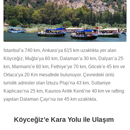
İstanbul’a 740 km, Ankara’ya 615 km uzaklıkta yer alan
Köyceğiz, Muğla’ya 60 km, Dalaman’a 30 km, Dalyan’a 25
km, Marmaris’e 60 km, Fethiye’ye 70 km, Göcek’e 45 km ve
Ortaca’ya 20 Km mesafede bulunuyor. Çevredeki ünlü
turistik adresler olan İztuzu Plajı’na 43 km, Sultaniye
Kaplıcası‘na 25 km, Kaunos Antik Kenti’ne 40 km ve rafting
yapılan Dalaman Çayı’na ise 45 km uzaklıkta.
Köyceğiz’e Kara Yolu ile Ulaşım