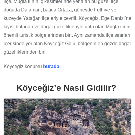
ilçe. Muğla ilinin iç kesimlerinde yer alan bu güzel ilçe,
doğuda Dalaman, batıda Ortaca, güneyde Fethiye ve
kuzeyde Yatağan ilçeleriyle çevrili. Köyceğiz, Ege Denizi’ne
kıyısı bulunan ve doğal güzellikleriyle ünlü olan Muğla ilinin
önemli turistik bölgelerinden biri. Aynı zamanda ilçe sınırları
içerisinde yer alan Köyceğiz Gölü, bölgenin en gözde doğal
güzelliklerinden biri.
Köyceğiz konumu
burada.
Köyceği
z’e
Nasıl Gidilir?