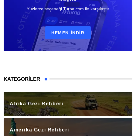
Yüzlerce seçeneği Turna.com ile karşılaştır
HEMEN İNDIR
KATEGORILER
Afrika Gezi Rehberi
Amerika Gezi Rehberi