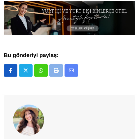
Bu gönderiyi paylaş:
Whatsapp
Print
E-
Posta
ile
Paylaş