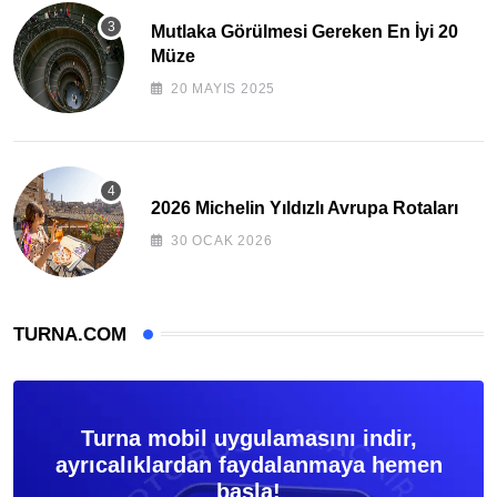
Mutlaka Görülmesi Gereken En İyi 20
Müze
20 MAYIS 2025
2026 Michelin Yıldızlı Avrupa Rotaları
30 OCAK 2026
TURNA.COM
Turna mobil uygulamasını indir,
ayrıcalıklardan faydalanmaya hemen
başla!