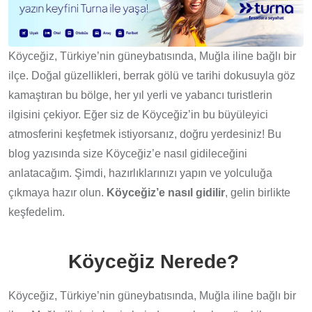
Köyceğiz, Türkiye’nin güneybatısında, Muğla iline bağlı bir
ilçe. Doğal güzellikleri, berrak gölü ve tarihi dokusuyla göz
kamaştıran bu bölge, her yıl yerli ve yabancı turistlerin
ilgisini çekiyor. Eğer siz de Köyceğiz’in bu büyüleyici
atmosferini keşfetmek istiyorsanız, doğru yerdesiniz! Bu
blog yazısında size Köyceğiz’e nasıl gidileceğini
anlatacağım. Şimdi, hazırlıklarınızı yapın ve yolculuğa
çıkmaya hazır olun.
Köyceğiz’e nasıl gidilir
, gelin birlikte
keşfedelim.
Köyceği
z Nerede?
Köyceğiz, Türkiye’nin güneybatısında, Muğla iline bağlı bir