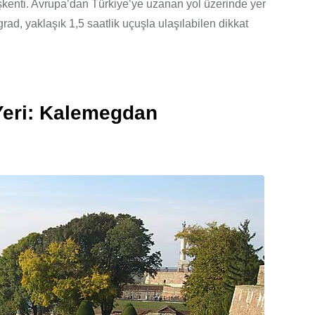
şkenti. Avrupa’dan Türkiye’ye uzanan yol üzerinde yer
rad, yaklaşık 1,5 saatlik uçuşla ulaşılabilen dikkat
Yeri: Kalemegdan