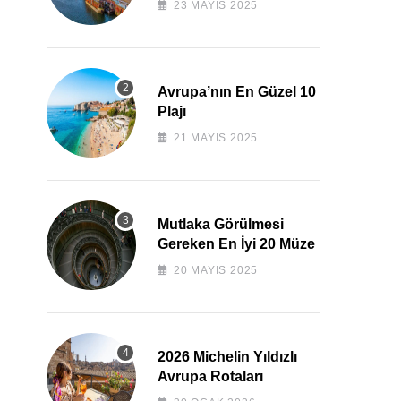
23 MAYIS 2025
Avrupa’nın En Güzel 10
Plajı
21 MAYIS 2025
Mutlaka Görülmesi
Gereken En İyi 20 Müze
20 MAYIS 2025
2026 Michelin Yıldızlı
Avrupa Rotaları