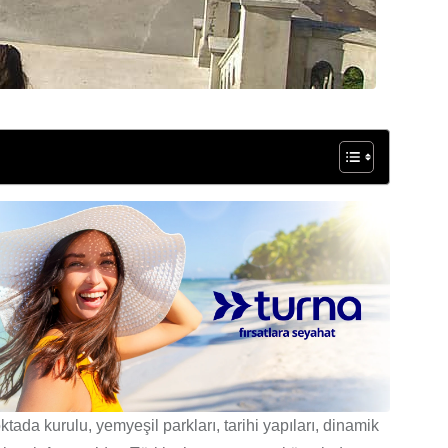
ktada kurulu, yemyeşil parkları, tarihi yapıları, dinamik