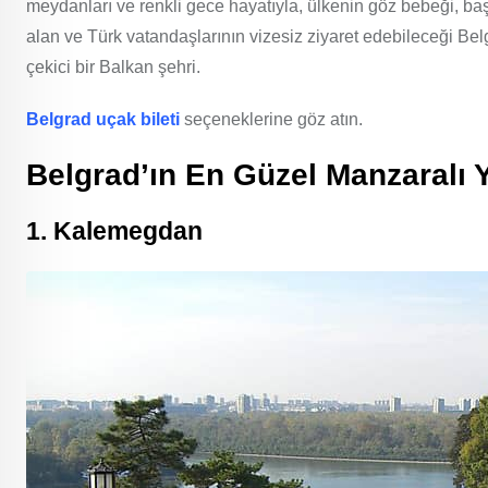
meydanları ve renkli gece hayatıyla, ülkenin göz bebeği, ba
alan ve Türk vatandaşlarının vizesiz ziyaret edebileceği Belg
çekici bir Balkan şehri.
Belgrad uçak bileti
seçeneklerine göz atın.
Belgrad’ın En Güzel Manzaralı 
1. Kalemegdan