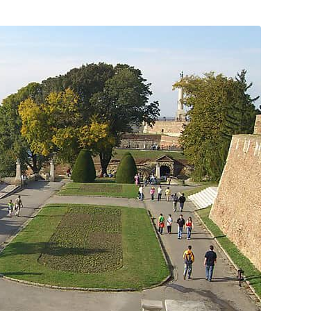
Posta
ile
Paylaş