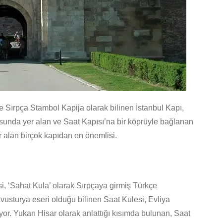
ve Sırpça Stambol Kapija olarak bilinen İstanbul Kapı,
ğusunda yer alan ve Saat Kapısı’na bir köprüyle bağlanan
 alan birçok kapıdan en önemlisi.
i, ‘Sahat Kula’ olarak Sırpçaya girmiş Türkçe
Avusturya eseri olduğu bilinen Saat Kulesi, Evliya
r. Yukarı Hisar olarak anlattığı kısımda bulunan, Saat