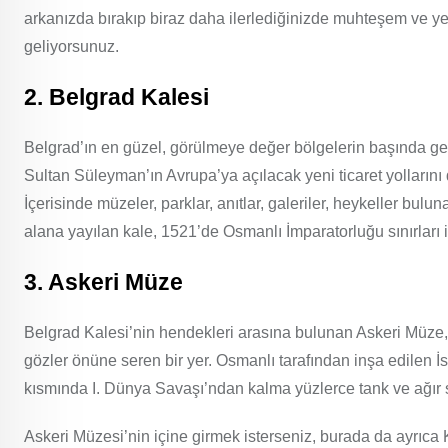
arkanızda bırakıp biraz daha ilerlediğinizde muhteşem ve ye
geliyorsunuz.
2. Belgrad Kalesi
Belgrad’ın en güzel, görülmeye değer bölgelerin başında g
Sultan Süleyman’ın Avrupa’ya açılacak yeni ticaret yollarını 
İçerisinde müzeler, parklar, anıtlar, galeriler, heykeller bul
alana yayılan kale, 1521’de Osmanlı İmparatorluğu sınırları iç
3. Askeri Müze
Belgrad Kalesi’nin hendekleri arasına bulunan Askeri Müze, 
gözler önüne seren bir yer. Osmanlı tarafından inşa edilen
kısmında I. Dünya Savaşı’ndan kalma yüzlerce tank ve ağır s
Askeri Müzesi’nin içine girmek isterseniz, burada da ayrıca