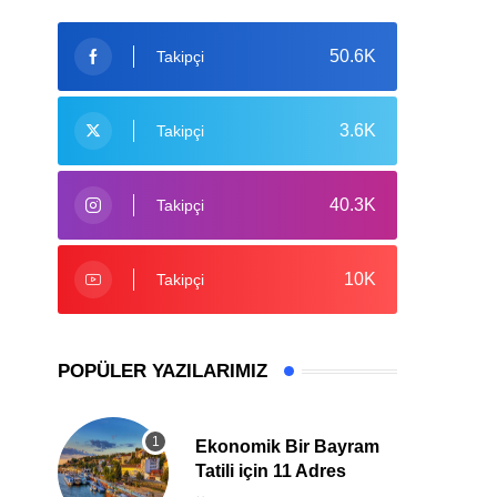
50.6K
Takipçi
3.6K
Takipçi
40.3K
Takipçi
10K
Takipçi
POPÜLER YAZILARIMIZ
Ekonomik Bir Bayram
Tatili için 11 Adres