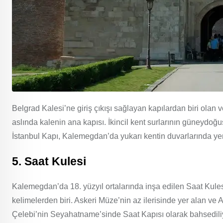
Belgrad Kalesi’ne giriş çıkışı sağlayan kapılardan biri olan 
aslında kalenin ana kapısı. İkincil kent surlarının güneydo
İstanbul Kapı, Kalemegdan’da yukarı kentin duvarlarında yer
5. Saat Kulesi
Kalemegdan’da 18. yüzyıl ortalarında inşa edilen Saat Kules
kelimelerden biri. Askeri Müze’nin az ilerisinde yer alan ve 
Çelebi’nin Seyahatname’sinde Saat Kapısı olarak bahsediliyo