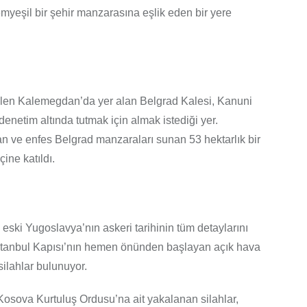
myeşil bir şehir manzarasına eşlik eden bir yere
elen Kalemegdan’da yer alan Belgrad Kalesi, Kanuni
denetim altında tutmak için almak istediği yer.
unan ve enfes Belgrad manzaraları sunan 53 hektarlık bir
ine katıldı.
eski Yugoslavya’nın askeri tarihinin tüm detaylarını
 İstanbul Kapısı’nın hemen önünden başlayan açık hava
ilahlar bulunuyor.
 Kosova Kurtuluş Ordusu’na ait yakalanan silahlar,