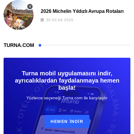
2026 Michelin Yıldızlı Avrupa Rotaları
30 OCAK 2026
TURNA.COM
Turna mobil uygulamasını indir,
ayrıcalıklardan faydalanmaya hemen
başla!
Yüzlerce seçeneği Turna.com ile karşılaştır
HEMEN İNDIR