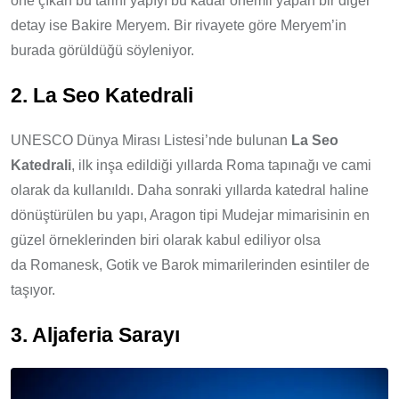
öne çıkan bu tarihi yapıyı bu kadar önemli yapan bir diğer
detay ise Bakire Meryem. Bir rivayete göre Meryem’in
burada görüldüğü söyleniyor.
2. La Seo Katedrali
UNESCO Dünya Mirası Listesi’nde bulunan
La Seo
Katedrali
, ilk inşa edildiği yıllarda Roma tapınağı ve cami
olarak da kullanıldı. Daha sonraki yıllarda katedral haline
dönüştürülen bu yapı, Aragon tipi Mudejar mimarisinin en
güzel örneklerinden biri olarak kabul ediliyor olsa
da Romanesk, Gotik ve Barok mimarilerinden esintiler de
taşıyor.
3. Aljaferia Sarayı