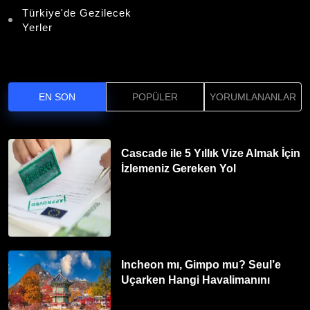
Türkiye'de Gezilecek
Yerler
EN SON
POPÜLER
YORUMLANANLAR
Cascade ile 5 Yıllık Vize Almak İçin
İzlemeniz Gereken Yol
Incheon mı, Gimpo mu? Seul’e
Uçarken Hangi Havalimanını
Tercih Etmelisiniz?