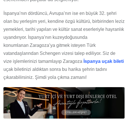
İspanya’nın dördüncü, Avrupa’nın ise en büyük 32. şehri
olan bu yerleşim yeri, kendine özgü kültürü, birbirinden leziz
yemekleri, tarihi yapıları ve kültür sanat eserleriyle hayranlık
uyandırıyor. İspanya’nın kuzeydoğusunda
konumlanan Zaragoza’ya gitmek isteyen Türk
vatandaşlarından Schengen vizesi talep ediliyor. Siz de
vize işlemlerinizi tamamlayıp Zaragoza
İspanya uçak bileti
uçak biletinizi aldıktan sonra bu harika şehrin tadını
çıkarabilirsiniz. Şimdi yola çıkma zamanı!