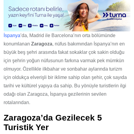
İspanya
’da, Madrid ile Barcelona’nın orta bölümünde
konumlanan
Zaragoza
, nüfus bakımından İspanya’nın en
büyük beş şehri arasında fakat sokaklar çok sakin olduğu
için şehrin yoğun nüfusunun farkına varmak pek mümkün
olmuyor. Özellikle ilkbahar ve sonbahar aylarında turizm
için oldukça elverişli bir iklime sahip olan şehir, çok sayıda
tarihi ve kültürel yapıya da sahip. Bu yönüyle turistlerin ilgi
odağı olan Zaragoza, İspanya gezilerinin sevilen
rotalarından.
Zaragoza’da Gezilecek 5
Turistik Yer