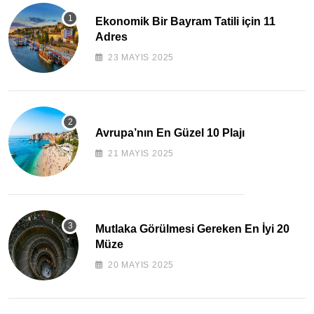
Ekonomik Bir Bayram Tatili için 11
Adres
23 MAYIS 2025
Avrupa’nın En Güzel 10 Plajı
21 MAYIS 2025
Mutlaka Görülmesi Gereken En İyi 20
Müze
20 MAYIS 2025