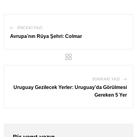
ÖNCEKI YAZI
Avrupa’nın Rüya Şehri: Colmar
SONRAKI YAZI
Uruguay Gezilecek Yerler: Uruguay’da Görülmesi
Gereken 5 Yer
Bir yanıt yazın