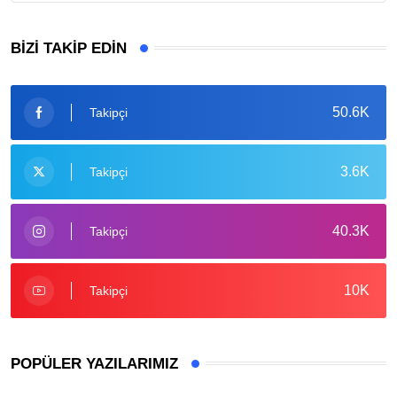
BIZI TAKIP EDIN
50.6K
Takipçi
3.6K
Takipçi
40.3K
Takipçi
10K
Takipçi
POPÜLER YAZILARIMIZ