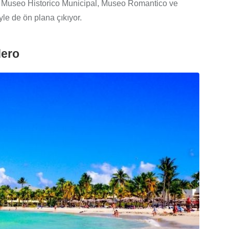
iği Museo Historico Municipal, Museo Romantico ve
e de ön plana çıkıyor.
dero