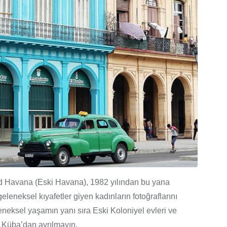
Old Havana (Eski Havana), 1982 yılından bu yana
eneksel kıyafetler giyen kadınların fotoğraflarını
eneksel yaşamın yanı sıra Eski Koloniyel evleri ve
 Küba’dan ayrılmayın.