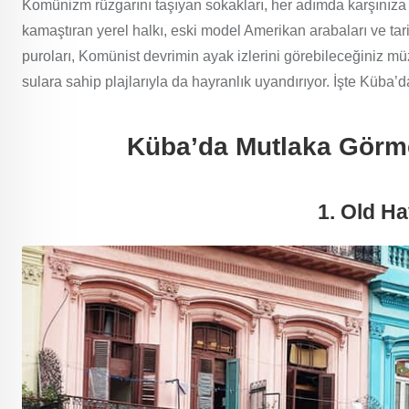
Komünizm rüzgarını taşıyan sokakları, her adımda karşınıza 
kamaştıran yerel halkı, eski model Amerikan arabaları ve tar
puroları, Komünist devrimin ayak izlerini görebileceğiniz müz
sulara sahip plajlarıyla da hayranlık uyandırıyor. İşte Küba
Küba’da Mutlaka Görme
1. Old H