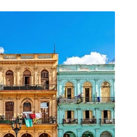
Posta
ile
Paylaş