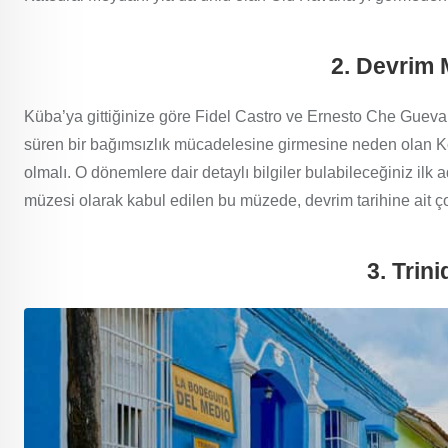
2. Devrim 
Küba’ya gittiğinize göre Fidel Castro ve Ernesto Che Gueva
süren bir bağımsızlık mücadelesine girmesine neden olan K
olmalı. O dönemlere dair detaylı bilgiler bulabileceğiniz i
müzesi olarak kabul edilen bu müzede, devrim tarihine ait çok
3. Trin