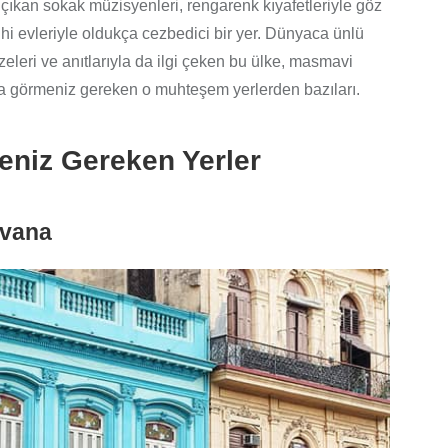
çıkan sokak müzisyenleri, rengarenk kıyafetleriyle göz
ihi evleriyle oldukça cezbedici bir yer. Dünyaca ünlü
eleri ve anıtlarıyla da ilgi çeken bu ülke, masmavi
’da görmeniz gereken o muhteşem yerlerden bazıları.
niz Gereken Yerler
avana