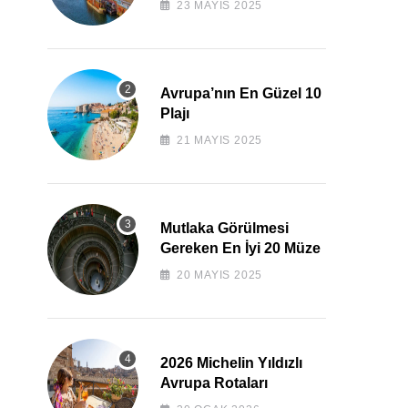
23 MAYIS 2025
Avrupa’nın En Güzel 10
Plajı
21 MAYIS 2025
Mutlaka Görülmesi
Gereken En İyi 20 Müze
20 MAYIS 2025
2026 Michelin Yıldızlı
Avrupa Rotaları