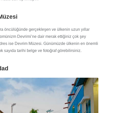
Müzesi
ra öncülüğünde gerçekleşen ve ülkenin uzun yıllar
omünizm Devrimi’ne dair merak ettiğiniz çok şey
lk adres ise Devrim Müzesi. Günümüzde ülkenin en önemli
 sayıda tarihi belge ve fotoğraf görebilirsiniz.
idad