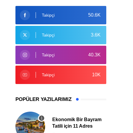
50.6K
Takipçi
3.6K
Takipçi
40.3K
Takipçi
10K
Takipçi
POPÜLER YAZILARIMIZ
Ekonomik Bir Bayram
Tatili için 11 Adres