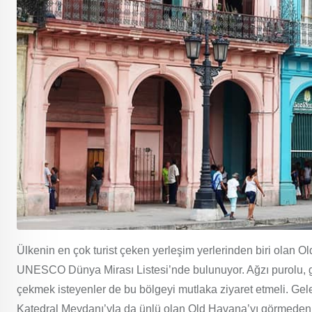
Ülkenin en çok turist çeken yerleşim yerlerinden biri olan 
UNESCO Dünya Mirası Listesi’nde bulunuyor. Ağzı purolu, gel
çekmek isteyenler de bu bölgeyi mutlaka ziyaret etmeli. Gel
Katedral Meydanı’yla da ünlü olan Old Havana’yı görmeden