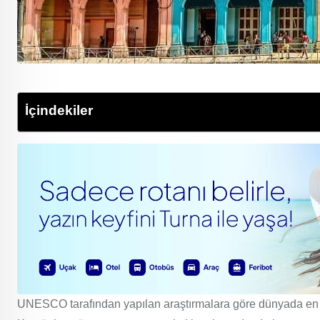
İçindekiler
UNESCO tarafından yapılan araştırmalara göre dünyada en ç