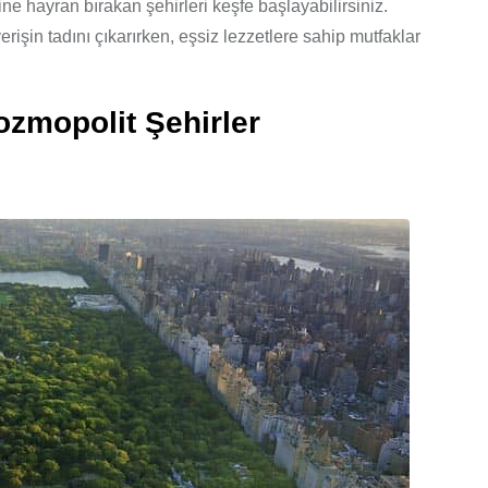
e hayran bırakan şehirleri keşfe başlayabilirsiniz.
işin tadını çıkarırken, eşsiz lezzetlere sahip mutfaklar
zmopolit Şehirler