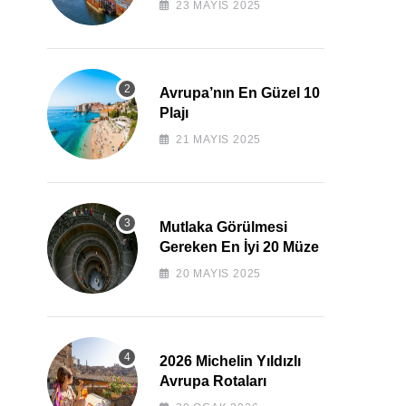
23 MAYIS 2025
Avrupa’nın En Güzel 10
Plajı
21 MAYIS 2025
Mutlaka Görülmesi
Gereken En İyi 20 Müze
20 MAYIS 2025
2026 Michelin Yıldızlı
Avrupa Rotaları