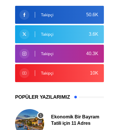
50.6K
Takipçi
3.6K
Takipçi
40.3K
Takipçi
10K
Takipçi
POPÜLER YAZILARIMIZ
Ekonomik Bir Bayram
Tatili için 11 Adres