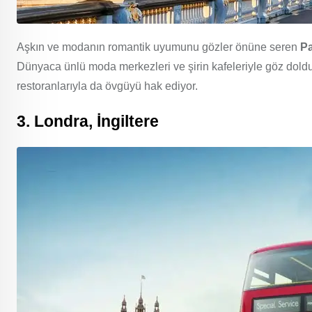
Aşkın ve modanın romantik uyumunu gözler önüne seren
Pa
Dünyaca ünlü moda merkezleri ve şirin kafeleriyle göz doldur
restoranlarıyla da övgüyü hak ediyor.
3. Londra, İngiltere