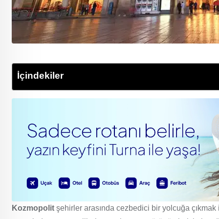
İçindekiler
Kozmopolit
şehirler arasında cezbedici bir yolcuğa çıkmak ist