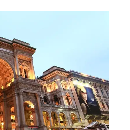
Posta
ile
Paylaş