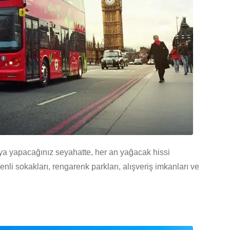
‘ya yapacağınız seyahatte, her an yağacak hissi
nli sokakları, rengarenk parkları, alışveriş imkanları ve