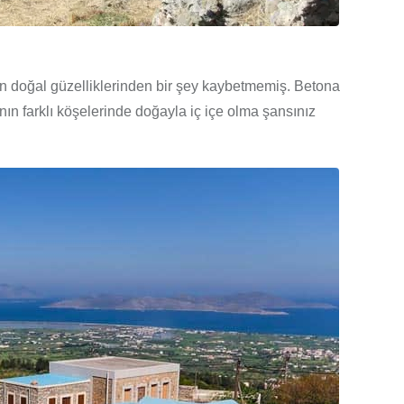
n doğal güzelliklerinden bir şey kaybetmemiş. Betona
 farklı köşelerinde doğayla iç içe olma şansınız