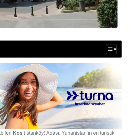
abilen
Kos
(İstanköy) Adası, Yunanistan’ın en turistik