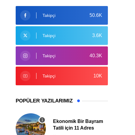
50.6K
Takipçi
3.6K
Takipçi
40.3K
Takipçi
10K
Takipçi
POPÜLER YAZILARIMIZ
Ekonomik Bir Bayram
Tatili için 11 Adres