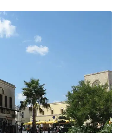
Posta
ile
Paylaş