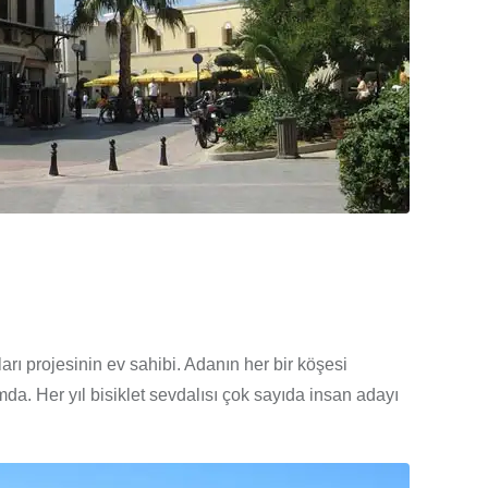
arı projesinin ev sahibi. Adanın her bir köşesi
mda. Her yıl bisiklet sevdalısı çok sayıda insan adayı