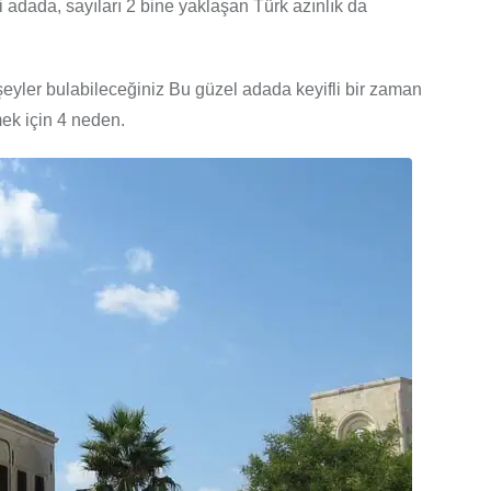
iği adada, sayıları 2 bine yaklaşan Türk azınlık da
r şeyler bulabileceğiniz Bu güzel adada keyifli bir zaman
mek için 4 neden.