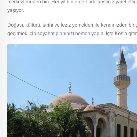
merkezlerinden biri. Her yıl binlerce Türk turistin ziyaret ett
yaşıyor.
Doğası, kültürü, tarihi ve leziz yemekleri ile kendinizden bi
geçirmek için seyahat planınızı hemen yapın. İşte Kos’a git