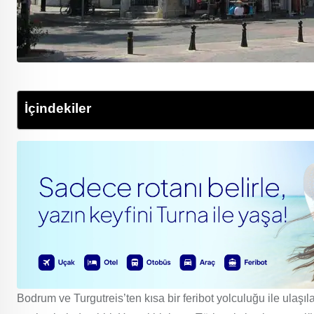
İçindekiler
Bodrum ve Turgutreis’ten kısa bir feribot yolculuğu ile ulaşıl