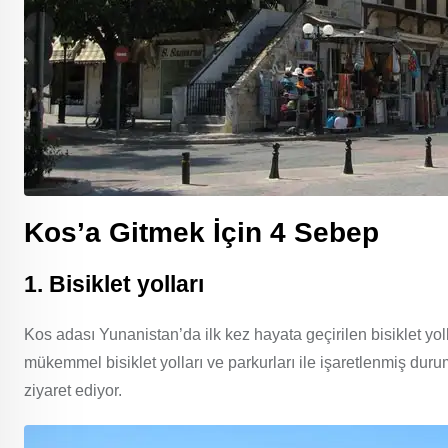
Kos’a Gitmek İçin 4 Sebep
1. Bisiklet yolları
Kos adası Yunanistan’da ilk kez hayata geçirilen bisiklet yoll
mükemmel bisiklet yolları ve parkurları ile işaretlenmiş duru
ziyaret ediyor.