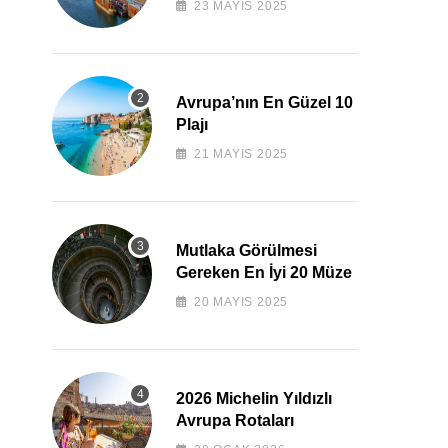
23 MAYIS 2025
Avrupa’nın En Güzel 10
Plajı
21 MAYIS 2025
Mutlaka Görülmesi
Gereken En İyi 20 Müze
20 MAYIS 2025
2026 Michelin Yıldızlı
Avrupa Rotaları