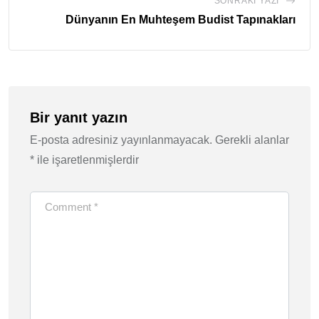
SONRAKI YAZI
Dünyanın En Muhteşem Budist Tapınakları
Bir yanıt yazın
E-posta adresiniz yayınlanmayacak.
Gerekli alanlar
*
ile işaretlenmişlerdir