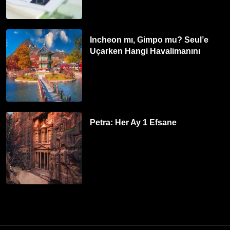
Incheon mı, Gimpo mu? Seul’e
Uçarken Hangi Havalimanını
Tercih Etmelisiniz?
Petra: Her Ay 1 Efsane