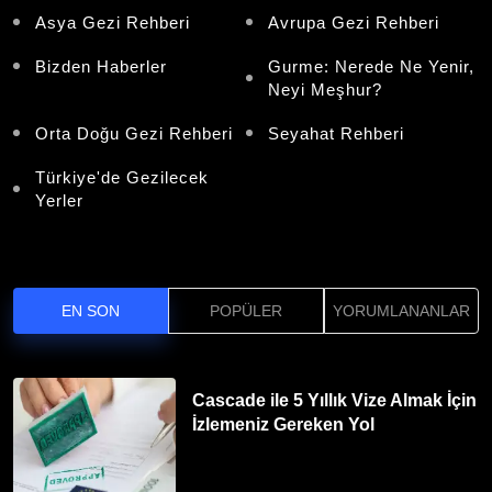
Asya Gezi Rehberi
Avrupa Gezi Rehberi
Bizden Haberler
Gurme: Nerede Ne Yenir,
Neyi Meşhur?
Orta Doğu Gezi Rehberi
Seyahat Rehberi
Türkiye'de Gezilecek
Yerler
EN SON
POPÜLER
YORUMLANANLAR
Cascade ile 5 Yıllık Vize Almak İçin
İzlemeniz Gereken Yol