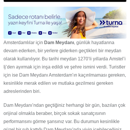
Amsterdamlılar için
Dam Meydanı
, günlük hayatlarına
devam ederken, bir yerlere giderken geçtikleri bir meydan
olarak kullanılıyor. Bu tarihi meydan 1270’li yıllarda Amstel’i
Ij’den ayırmak için inşa edildi ve şehre ismini verdi. Turistler
için ise Dam Meydanı Amsterdam’ın kaçırılmaması gereken,
kesinlikle merak edilen ve mutlaka gezilmesi gereken
adreslerinden biri.
Dam Meydanı’ndan geçtiğiniz herhangi bir gün, bazıları çok
orijinal olmakla beraber, birçok sokak sanatçısının
performansını görme şansınız var. Bu durumun kesinlikle
güzel bir ruh kattığı Dam Meydanı’nda yiyip içebileceğiniz