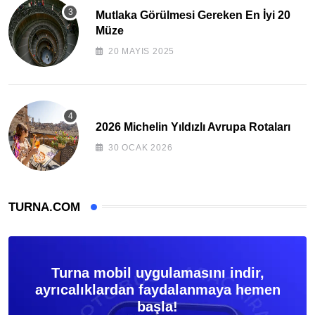
Mutlaka Görülmesi Gereken En İyi 20
Müze
20 MAYIS 2025
2026 Michelin Yıldızlı Avrupa Rotaları
30 OCAK 2026
TURNA.COM
Turna mobil uygulamasını indir,
ayrıcalıklardan faydalanmaya hemen
başla!