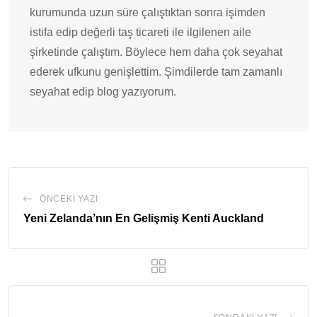
kurumunda uzun süre çalıştıktan sonra işimden
istifa edip değerli taş ticareti ile ilgilenen aile
şirketinde çalıştım. Böylece hem daha çok seyahat
ederek ufkunu genişlettim. Şimdilerde tam zamanlı
seyahat edip blog yazıyorum.
ÖNCEKI YAZI
Yeni Zelanda’nın En Gelişmiş Kenti Auckland