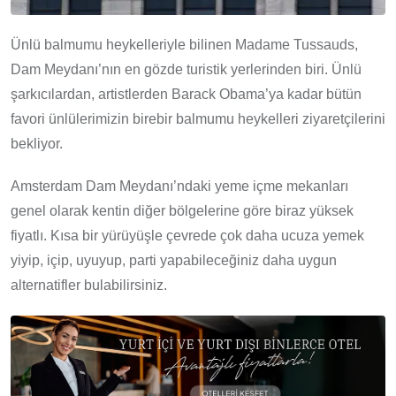
Ünlü balmumu heykelleriyle bilinen Madame Tussauds,
Dam Meydanı’nın en gözde turistik yerlerinden biri. Ünlü
şarkıcılardan, artistlerden Barack Obama’ya kadar bütün
favori ünlülerimizin birebir balmumu heykelleri ziyaretçilerini
bekliyor.
Amsterdam Dam Meydanı’ndaki yeme içme mekanları
genel olarak kentin diğer bölgelerine göre biraz yüksek
fiyatlı. Kısa bir yürüyüşle çevrede çok daha ucuza yemek
yiyip, içip, uyuyup, parti yapabileceğiniz daha uygun
alternatifler bulabilirsiniz.