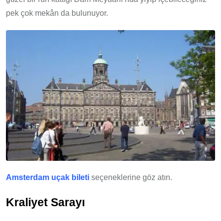
pek çok mekân da bulunuyor.
Amsterdam uçak bileti
seçeneklerine göz atın.
Kraliyet Sarayı