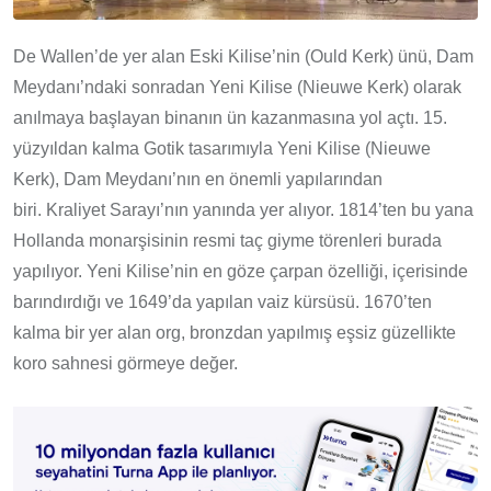
De Wallen’de yer alan Eski Kilise’nin (Ould Kerk) ünü, Dam
Meydanı’ndaki sonradan Yeni Kilise (Nieuwe Kerk) olarak
anılmaya başlayan binanın ün kazanmasına yol açtı. 15.
yüzyıldan kalma Gotik tasarımıyla Yeni Kilise (Nieuwe
Kerk), Dam Meydanı’nın en önemli yapılarından
biri. Kraliyet Sarayı’nın yanında yer alıyor. 1814’ten bu yana
Hollanda monarşisinin resmi taç giyme törenleri burada
yapılıyor. Yeni Kilise’nin en göze çarpan özelliği, içerisinde
barındırdığı ve 1649’da yapılan vaiz kürsüsü. 1670’ten
kalma bir yer alan org, bronzdan yapılmış eşsiz güzellikte
koro sahnesi görmeye değer.