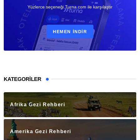
Yüzlerce seçeneği Turna.com ile karşılaştır
HEMEN İNDIR
KATEGORILER
Afrika Gezi Rehberi
Amerika Gezi Rehberi