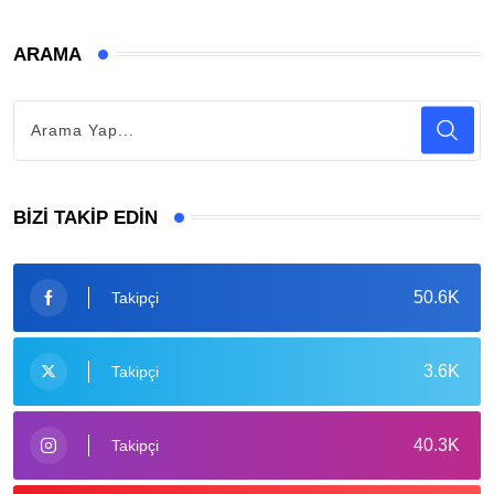
ARAMA
BIZI TAKIP EDIN
50.6K
Takipçi
3.6K
Takipçi
40.3K
Takipçi