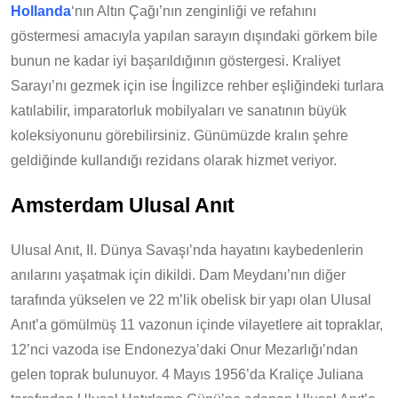
Hollanda
‘nın Altın Çağı’nın zenginliği ve refahını
göstermesi amacıyla yapılan sarayın dışındaki görkem bile
bunun ne kadar iyi başarıldığının göstergesi. Kraliyet
Sarayı’nı gezmek için ise İngilizce rehber eşliğindeki turlara
katılabilir, imparatorluk mobilyaları ve sanatının büyük
koleksiyonunu görebilirsiniz. Günümüzde kralın şehre
geldiğinde kullandığı rezidans olarak hizmet veriyor.
Amsterdam Ulusal Anıt
Ulusal Anıt, II. Dünya Savaşı’nda hayatını kaybedenlerin
anılarını yaşatmak için dikildi. Dam Meydanı’nın diğer
tarafında yükselen ve 22 m’lik obelisk bir yapı olan Ulusal
Anıt’a gömülmüş 11 vazonun içinde vilayetlere ait topraklar,
12’nci vazoda ise Endonezya’daki Onur Mezarlığı’ndan
gelen toprak bulunuyor. 4 Mayıs 1956’da Kraliçe Juliana