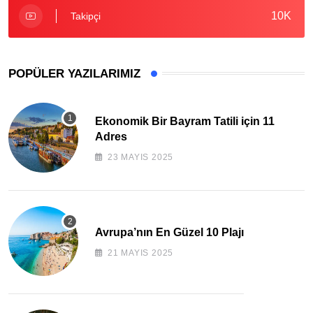
10K
Takipçi
POPÜLER YAZILARIMIZ
Ekonomik Bir Bayram Tatili için 11
Adres
23 MAYIS 2025
Avrupa’nın En Güzel 10 Plajı
21 MAYIS 2025