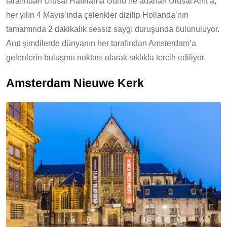
tarafından Ulusal Hatırlama Günü’ne adanan Ulusal Anıt’a,
her yılın 4 Mayıs’ında çelenkler dizilip Hollanda’nın
tamamında 2 dakikalık sessiz saygı duruşunda bulunuluyor.
Anıt şimdilerde dünyanın her tarafından Amsterdam’a
gelenlerin buluşma noktası olarak sıklıkla tercih ediliyor.
Amsterdam Nieuwe Kerk