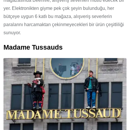
mağazasında Beehive, alışveriş sevenleri mutlu edecek bir
yer. Elektronikten giyme pek çok şeyin bulunduğu, her
bütçeye uygun 6 katlı bu mağaza, alışveriş severlerin
paralarını harcamaktan çekinmeyecekleri bir ürün çeşitliliği
sunuyor.
Madame Tussauds