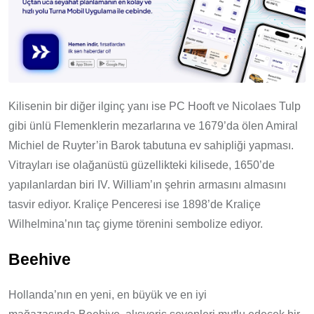
Kilisenin bir diğer ilginç yanı ise PC Hooft ve Nicolaes Tulp
gibi ünlü Flemenklerin mezarlarına ve 1679’da ölen Amiral
Michiel de Ruyter’in Barok tabutuna ev sahipliği yapması.
Vitrayları ise olağanüstü güzellikteki kilisede, 1650’de
yapılanlardan biri IV. William’ın şehrin armasını almasını
tasvir ediyor. Kraliçe Penceresi ise 1898’de Kraliçe
Wilhelmina’nın taç giyme törenini sembolize ediyor.
Beehive
Hollanda’nın en yeni, en büyük ve en iyi