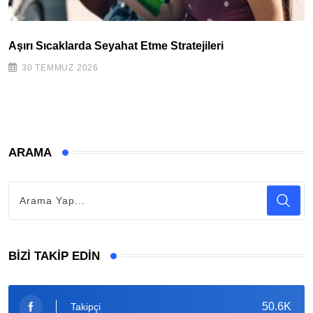
Aşırı Sıcaklarda Seyahat Etme Stratejileri
30 TEMMUZ 2026
ARAMA
BIZI TAKIP EDIN
50.6K
Takipçi