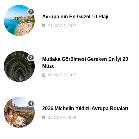
Avrupa’nın En Güzel 10 Plajı
21 MAYIS 2025
Mutlaka Görülmesi Gereken En İyi 20
Müze
20 MAYIS 2025
2026 Michelin Yıldızlı Avrupa Rotaları
30 OCAK 2026