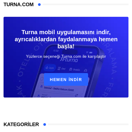
TURNA.COM
Turna mobil uygulamasını indir,
ayrıcalıklardan faydalanmaya hemen
başla!
Yüzlerce seçeneği Turna.com ile karşılaştır
HEMEN İNDIR
KATEGORILER