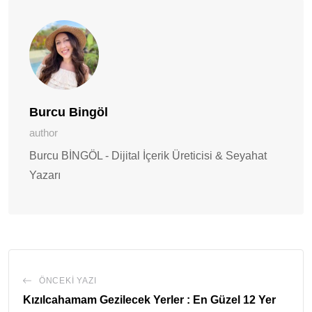
Paylaş
Burcu Bingöl
author
Burcu BİNGÖL - Dijital İçerik Üreticisi & Seyahat
Yazarı
ÖNCEKI YAZI
Kızılcahamam Gezilecek Yerler : En Güzel 12 Yer