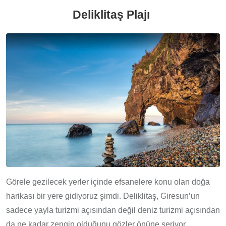
Deliklitaş Plajı
Görele gezilecek yerler içinde efsanelere konu olan doğa
harikası bir yere gidiyoruz şimdi. Deliklitaş, Giresun’un
sadece yayla turizmi açısından değil deniz turizmi açısından
da ne kadar zengin olduğunu gözler önüne seriyor.