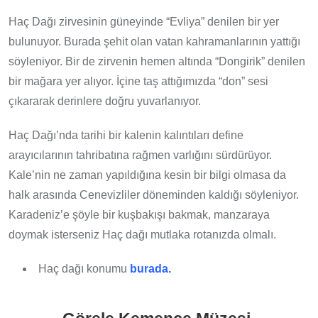
Haç Dağı zirvesinin güneyinde “Evliya” denilen bir yer
bulunuyor. Burada şehit olan vatan kahramanlarının yattığı
söyleniyor. Bir de zirvenin hemen altında “Dongirik” denilen
bir mağara yer alıyor. İçine taş attığımızda “don” sesi
çıkararak derinlere doğru yuvarlanıyor.
Haç Dağı’nda tarihi bir kalenin kalıntıları define
arayıcılarının tahribatına rağmen varlığını sürdürüyor.
Kale’nin ne zaman yapıldığına kesin bir bilgi olmasa da
halk arasında Cenevizliler döneminden kaldığı söyleniyor.
Karadeniz’e şöyle bir kuşbakışı bakmak, manzaraya
doymak isterseniz Haç dağı mutlaka rotanızda olmalı.
Haç dağı konumu
burada.