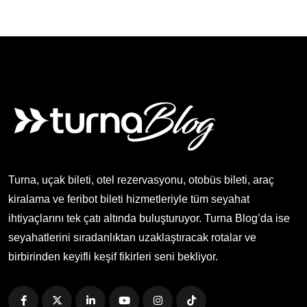
Turna, uçak bileti, otel rezervasyonu, otobüs bileti, araç
kiralama ve feribot bileti hizmetleriyle tüm seyahat
ihtiyaçlarını tek çatı altında buluşturuyor. Turna Blog’da ise
seyahatlerini sıradanlıktan uzaklaştıracak rotalar ve
birbirinden keyifli keşif fikirleri seni bekliyor.