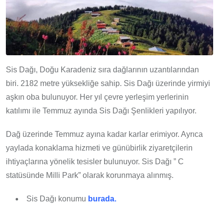
Sis Dağı, Doğu Karadeniz sıra dağlarının uzantılarından
biri. 2182 metre yüksekliğe sahip. Sis Dağı üzerinde yirmiyi
aşkın oba bulunuyor. Her yıl çevre yerleşim yerlerinin
katılımı ile Temmuz ayında Sis Dağı Şenlikleri yapılıyor.
Dağ üzerinde Temmuz ayına kadar karlar erimiyor. Ayrıca
yaylada konaklama hizmeti ve günübirlik ziyaretçilerin
ihtiyaçlarına yönelik tesisler bulunuyor. Sis Dağı ” C
statüsünde Milli Park” olarak korunmaya alınmış.
Sis Dağı konumu
burada.