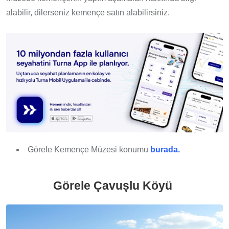
alabilir, dilerseniz kemençe satın alabilirsiniz.
Görele Kemençe Müzesi konumu
burada.
Görele Çavuşlu Köyü