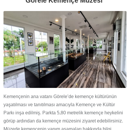
Görele Kemençe Müzesi
Kemençenin ana vatanı Görele’de kemençe kültürünün
yaşatılması ve tanıtılması amacıyla Kemençe ve Kültür
Parkı inşa edilmiş. Parkta 5,80 metrelik kemençe heykelini
görüp ardından da kemençe müzesini ziyaret edebilirsiniz.
Müzede kemençenin yapım aşamaları hakkında bilgi