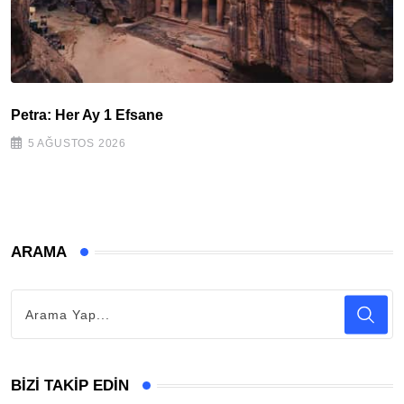
Petra: Her Ay 1 Efsane
5 AĞUSTOS 2026
ARAMA
BIZI TAKIP EDIN