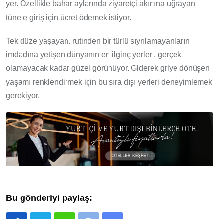
yer. Özellikle bahar aylarında ziyaretçi akınına uğrayan
tünele giriş için ücret ödemek istiyor.
Tek düze yaşayan, rutinden bir türlü sıyrılamayanların
imdadına yetişen dünyanın en ilginç yerleri, gerçek
olamayacak kadar güzel görünüyor. Giderek griye dönüşen
yaşamı renklendirmek için bu sıra dışı yerleri deneyimlemek
gerekiyor.
Bu gönderiyi paylaş: