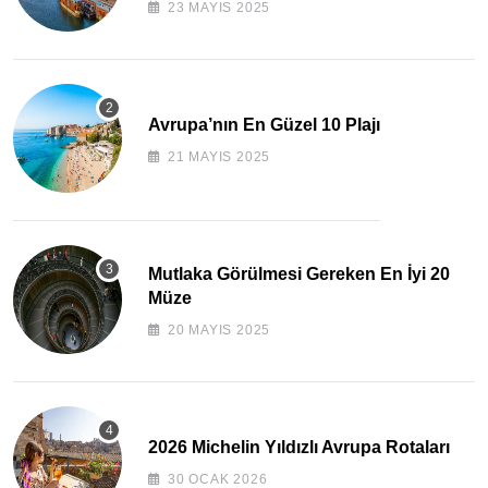
23 MAYIS 2025
Avrupa’nın En Güzel 10 Plajı
21 MAYIS 2025
Mutlaka Görülmesi Gereken En İyi 20
Müze
20 MAYIS 2025
2026 Michelin Yıldızlı Avrupa Rotaları
30 OCAK 2026