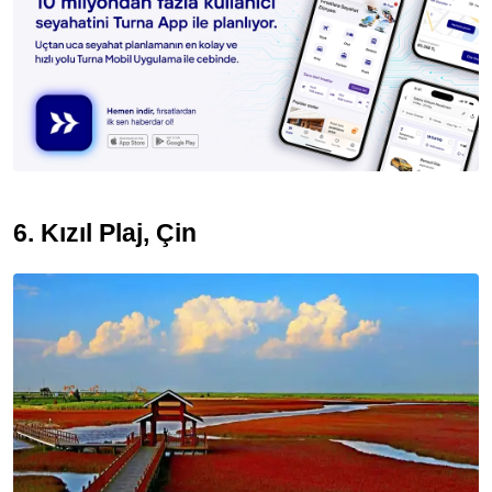
6. Kı
zıl Plaj, Çin