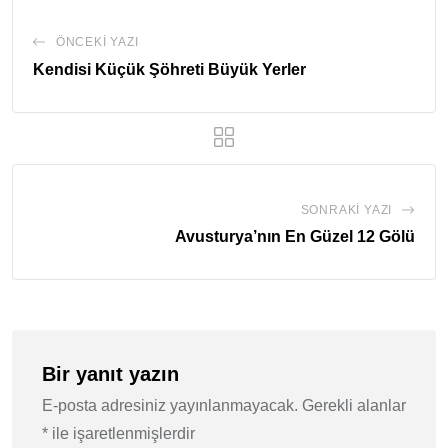
ÖNCEKI YAZI
Kendisi Küçük Şöhreti Büyük Yerler
SONRAKI YAZI
Avusturya’nın En Güzel 12 Gölü
Bir yanıt yazın
E-posta adresiniz yayınlanmayacak.
Gerekli alanlar
*
ile işaretlenmişlerdir