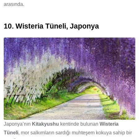
arasında.
10. Wisteria Tüneli, Japonya
Japonya’nın
Kitakyushu
kentinde bulunan
Wisteria
Tüneli
, mor salkımların sardığı muhteşem kokuya sahip bir