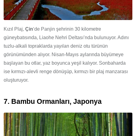
Kızıl Plaj,
Çin
‘de Panjin şehrinin 30 kilometre
güneybatısında, Liaohe Nehri Deltası’nda bulunuyor. Adını
tuzlu-alkali topraklarda yayılan deniz otu türünün
görünümünden alıyor. Nisan-Mayıs aylarında büyümeye
başlayan bu otlar, yaz boyunca yeşil kalıyor. Sonbaharda
ise kırmızı-alevli renge dönüşüp, kırmızı bir plaj manzarası
oluşturuyor.
7. Bambu Ormanları, Japonya