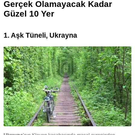
Gerçek Olamayacak Kadar
Güzel 10 Yer
1. A
şk Tüneli, Ukrayna