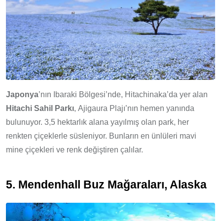
Japonya
’nın Ibaraki Bölgesi’nde, Hitachinaka’da yer alan
Hitachi Sahil Parkı
, Ajigaura Plajı’nın hemen yanında
bulunuyor. 3,5 hektarlık alana yayılmış olan park, her
renkten çiçeklerle süsleniyor. Bunların en ünlüleri mavi
mine çiçekleri ve renk değiştiren çalılar.
5. M
endenhall Buz Mağaraları, Alaska