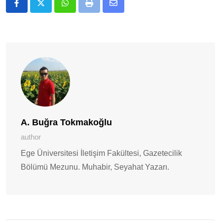
Whatsapp
Print
E-
Posta
ile
Paylaş
A. Buğra Tokmakoğlu
author
Ege Üniversitesi İletişim Fakültesi, Gazetecilik
Bölümü Mezunu. Muhabir, Seyahat Yazarı.