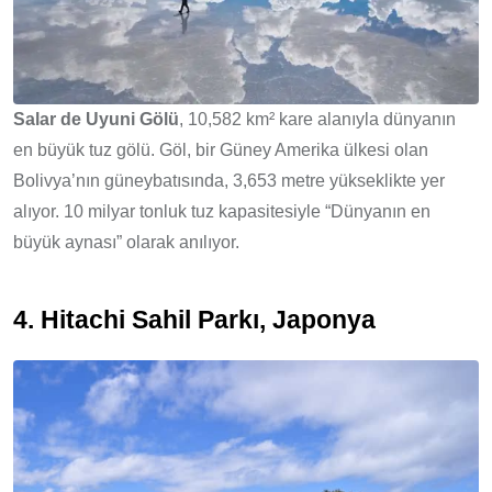
Salar de Uyuni Gölü
, 10,582 km² kare alanıyla dünyanın
en büyük tuz gölü. Göl, bir Güney Amerika ülkesi olan
Bolivya’nın güneybatısında, 3,653 metre yükseklikte yer
alıyor. 10 milyar tonluk tuz kapasitesiyle “Dünyanın en
büyük aynası” olarak anılıyor.
4. Hitachi Sahil Parkı, Japonya