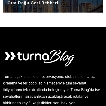
Orta Doğu Gezi Rehberi
Turna, uçak bileti, otel rezervasyonu, otobüs bileti, araç
kiralama ve feribot bileti hizmetleriyle tüm seyahat
ihtiyaçlarını tek çatı altında buluşturuyor. Turna Blog’da ise
seyahatlerini sıradanlıktan uzaklaştıracak rotalar ve
birbirinden keyifli keşif fikirleri seni bekliyor.