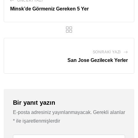
ÖNCEKI YAZI
Minsk’de Görmeniz Gereken 5 Yer
SONRAKI YAZI
San Jose Gezilecek Yerler
Bir yanıt yazın
E-posta adresiniz yayınlanmayacak.
Gerekli alanlar
*
ile işaretlenmişlerdir