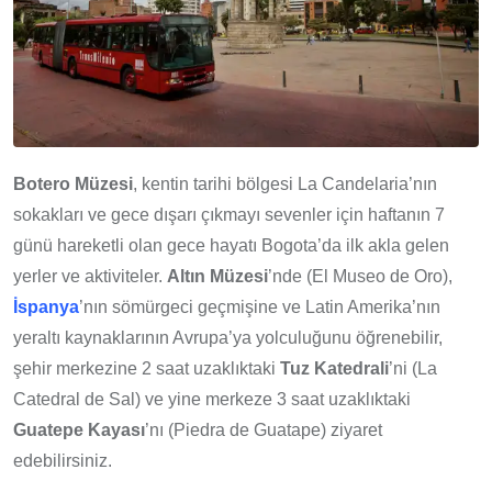
Botero Müzesi
, kentin tarihi bölgesi La Candelaria’nın
sokakları ve gece dışarı çıkmayı sevenler için haftanın 7
günü hareketli olan gece hayatı Bogota’da ilk akla gelen
yerler ve aktiviteler.
Altın Müzesi
’nde (El Museo de Oro),
İspanya
’nın sömürgeci geçmişine ve Latin Amerika’nın
yeraltı kaynaklarının Avrupa’ya yolculuğunu öğrenebilir,
şehir merkezine 2 saat uzaklıktaki
Tuz Katedrali
’ni (La
Catedral de Sal) ve yine merkeze 3 saat uzaklıktaki
Guatepe Kayası
’nı (Piedra de Guatape) ziyaret
edebilirsiniz.