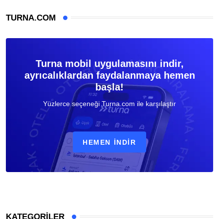
TURNA.COM
Turna mobil uygulamasını indir,
ayrıcalıklardan faydalanmaya hemen
başla!
Yüzlerce seçeneği Turna.com ile karşılaştır
HEMEN İNDIR
KATEGORILER