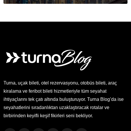
Turna, uçak bileti, otel rezervasyonu, otobüs bileti, araç
kiralama ve feribot bileti hizmetleriyle tüm seyahat
ihtiyaçlarını tek çatı altında buluşturuyor. Turna Blog’da ise
seyahatlerini sıradanlıktan uzaklaştıracak rotalar ve
birbirinden keyifli keşif fikirleri seni bekliyor.