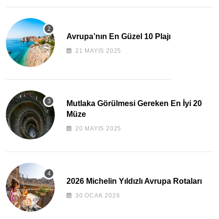
Avrupa’nın En Güzel 10 Plajı
21 MAYIS 2025
Mutlaka Görülmesi Gereken En İyi 20
Müze
20 MAYIS 2025
2026 Michelin Yıldızlı Avrupa Rotaları
30 OCAK 2026