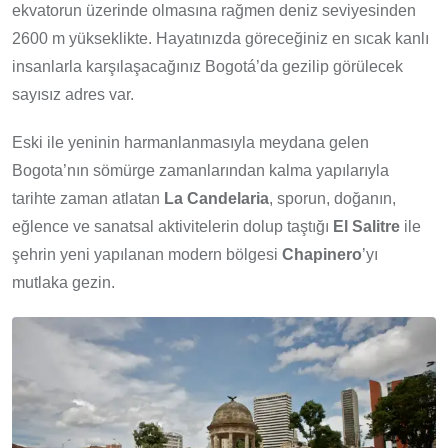
ekvatorun üzerinde olmasına rağmen deniz seviyesinden
2600 m yükseklikte. Hayatınızda göreceğiniz en sıcak kanlı
insanlarla karşılaşacağınız Bogotá’da gezilip görülecek
sayısız adres var.
Eski ile yeninin harmanlanmasıyla meydana gelen
Bogota’nın sömürge zamanlarından kalma yapılarıyla
tarihte zaman atlatan
La Candelaria
, sporun, doğanın,
eğlence ve sanatsal aktivitelerin dolup taştığı
El Salitre
ile
şehrin yeni yapılanan modern bölgesi
Chapinero
’yı
mutlaka gezin.