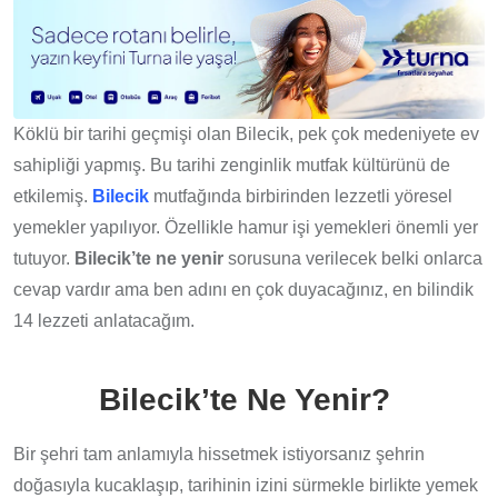
Köklü bir tarihi geçmişi olan Bilecik, pek çok medeniyete ev
sahipliği yapmış. Bu tarihi zenginlik mutfak kültürünü de
etkilemiş.
Bilecik
mutfağında birbirinden lezzetli yöresel
yemekler yapılıyor. Özellikle hamur işi yemekleri önemli yer
tutuyor.
Bilecik’te ne yenir
sorusuna verilecek belki onlarca
cevap vardır ama ben adını en çok duyacağınız, en bilindik
14 lezzeti anlatacağım.
Bilecik’te Ne Yenir?
Bir şehri tam anlamıyla hissetmek istiyorsanız şehrin
doğasıyla kucaklaşıp, tarihinin izini sürmekle birlikte yemek