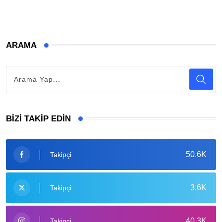
ARAMA
BIZI TAKIP EDIN
50.6K
Takipçi
3.6K
Takipçi
40.3K
Takipçi