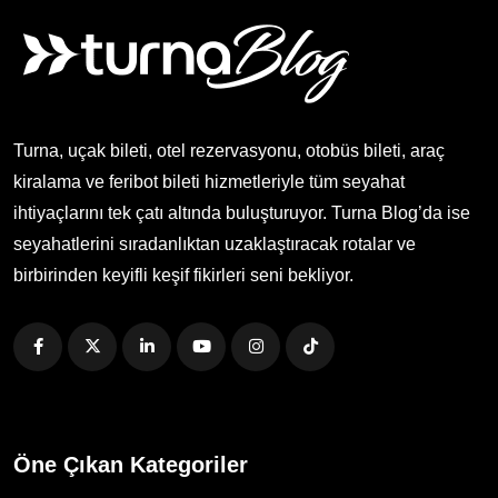
Turna, uçak bileti, otel rezervasyonu, otobüs bileti, araç
kiralama ve feribot bileti hizmetleriyle tüm seyahat
ihtiyaçlarını tek çatı altında buluşturuyor. Turna Blog’da ise
seyahatlerini sıradanlıktan uzaklaştıracak rotalar ve
birbirinden keyifli keşif fikirleri seni bekliyor.
Öne Çıkan Kategoriler