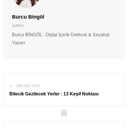
Burcu Bingöl
author
Burcu BİNGÖL - Dijital İçerik Üreticisi & Seyahat
Yazarı
ÖNCEKI YAZI
Bilecik Gezilecek Yerler : 13 Keşif Noktası