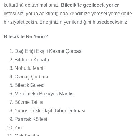
kültürünü de tanımalısınız.
Bilecik’te gezilecek yerler
listesi sizi yorup acıktırdığında kendinize yöresel yemeklerle
bir ziyafet çekin. Enerjinizin yenilendiğini hissedeceksiniz.
Bilecik’te Ne Yenir
?
Dağ Eriği Ekşili Kesme Çorbası
Bıldırcın Kebabı
Nohutlu Mantı
Ovmaç Çorbası
Bilecik Güveci
Mercimekli Bozüyük Mantısı
Büzme Tatlısı
Yunus Erikli Ekşili Biber Dolması
Parmak Köftesi
Zırz