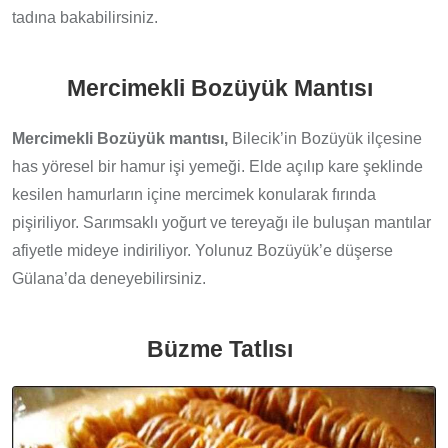
tadına bakabilirsiniz.
Mercimekli Bozüyük Mantısı
Mercimekli Bozüyük mantısı,
Bilecik’in Bozüyük ilçesine
has yöresel bir hamur işi yemeği. Elde açılıp kare şeklinde
kesilen hamurların içine mercimek konularak fırında
pişiriliyor. Sarımsaklı yoğurt ve tereyağı ile buluşan mantılar
afiyetle mideye indiriliyor. Yolunuz Bozüyük’e düşerse
Gülana’da deneyebilirsiniz.
Büzme Tatlısı