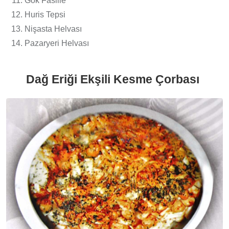
Gök Fasille
Huris Tepsi
Nişasta Helvası
Pazaryeri Helvası
Dağ Eriği Ekşili Kesme Çorbası