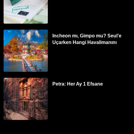
Incheon mı, Gimpo mu? Seul’e
Uçarken Hangi Havalimanını
Tercih Etmelisiniz?
Petra: Her Ay 1 Efsane