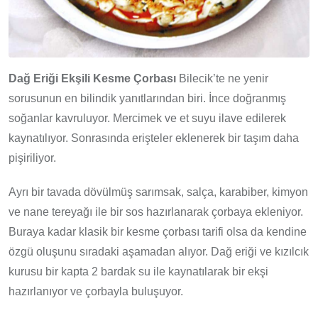
Dağ Eriği Ekşili Kesme Çorbası
Bilecik’te ne yenir
sorusunun en bilindik yanıtlarından biri. İnce doğranmış
soğanlar kavruluyor. Mercimek ve et suyu ilave edilerek
kaynatılıyor. Sonrasında erişteler eklenerek bir taşım daha
pişiriliyor.
Ayrı bir tavada dövülmüş sarımsak, salça, karabiber, kimyon
ve nane tereyağı ile bir sos hazırlanarak çorbaya ekleniyor.
Buraya kadar klasik bir kesme çorbası tarifi olsa da kendine
özgü oluşunu sıradaki aşamadan alıyor. Dağ eriği ve kızılcık
kurusu bir kapta 2 bardak su ile kaynatılarak bir ekşi
hazırlanıyor ve çorbayla buluşuyor.