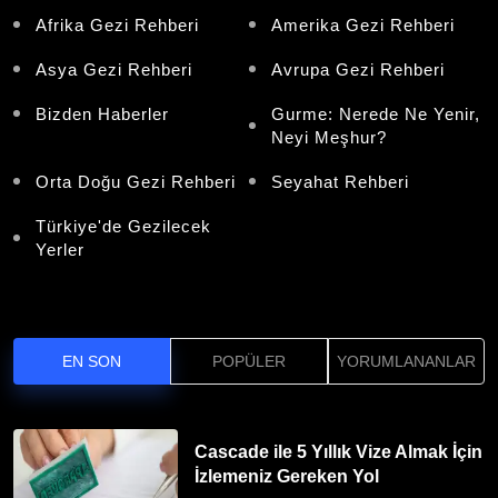
Afrika Gezi Rehberi
Amerika Gezi Rehberi
Asya Gezi Rehberi
Avrupa Gezi Rehberi
Bizden Haberler
Gurme: Nerede Ne Yenir,
Neyi Meşhur?
Orta Doğu Gezi Rehberi
Seyahat Rehberi
Türkiye'de Gezilecek
Yerler
EN SON
POPÜLER
YORUMLANANLAR
Cascade ile 5 Yıllık Vize Almak İçin
İzlemeniz Gereken Yol