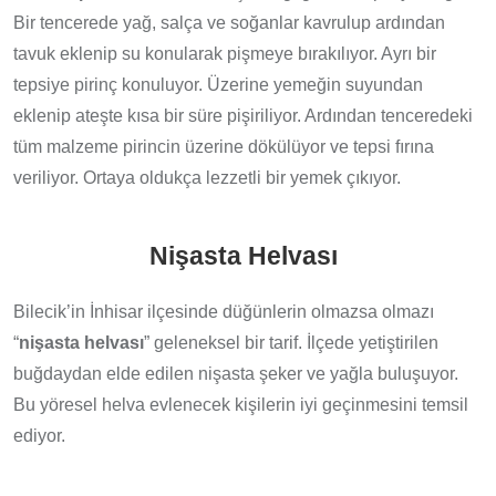
Bir tencerede yağ, salça ve soğanlar kavrulup ardından
tavuk eklenip su konularak pişmeye bırakılıyor. Ayrı bir
tepsiye pirinç konuluyor. Üzerine yemeğin suyundan
eklenip ateşte kısa bir süre pişiriliyor. Ardından tenceredeki
tüm malzeme pirincin üzerine dökülüyor ve tepsi fırına
veriliyor. Ortaya oldukça lezzetli bir yemek çıkıyor.
Nişasta Helvası
Bilecik’in İnhisar ilçesinde düğünlerin olmazsa olmazı
“
nişasta helvası
” geleneksel bir tarif. İlçede yetiştirilen
buğdaydan elde edilen nişasta şeker ve yağla buluşuyor.
Bu yöresel helva evlenecek kişilerin iyi geçinmesini temsil
ediyor.