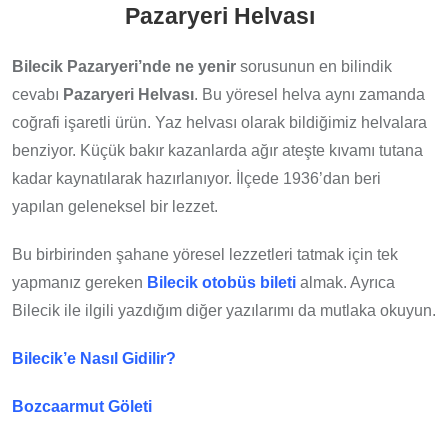
Pazaryeri Helvası
Bilecik Pazaryeri’nde ne yenir
sorusunun en bilindik
cevabı
Pazaryeri Helvası
. Bu yöresel helva aynı zamanda
coğrafi işaretli ürün. Yaz helvası olarak bildiğimiz helvalara
benziyor. Küçük bakır kazanlarda ağır ateşte kıvamı tutana
kadar kaynatılarak hazırlanıyor. İlçede 1936’dan beri
yapılan geleneksel bir lezzet.
Bu birbirinden şahane yöresel lezzetleri tatmak için tek
yapmanız gereken
Bilecik otobüs bileti
almak. Ayrıca
Bilecik ile ilgili yazdığım diğer yazılarımı da mutlaka okuyun.
Bilecik’e Nasıl Gidilir?
Bozcaarmut Göleti