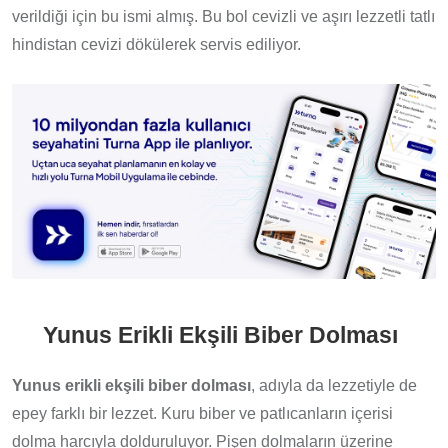
verildiği için bu ismi almış. Bu bol cevizli ve aşırı lezzetli tatlı
hindistan cevizi dökülerek servis ediliyor.
Yunus Erikli Ekşili Biber Dolması
Yunus erikli ekşili biber dolması
, adıyla da lezzetiyle de
epey farklı bir lezzet. Kuru biber ve patlıcanların içerisi
dolma harcıyla dolduruluyor. Pişen dolmaların üzerine