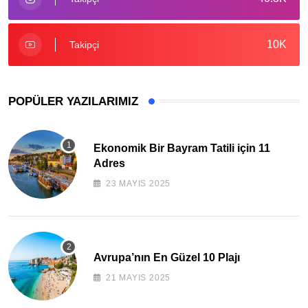
10K
Takipçi
POPÜLER YAZILARIMIZ
Ekonomik Bir Bayram Tatili için 11
Adres
23 MAYIS 2025
Avrupa’nın En Güzel 10 Plajı
21 MAYIS 2025