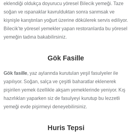
eklendiği oldukça doyurucu yöresel Bilecik yemeği. Taze
soğan ve ıspanaklar kavrulduktan sonra sarımsak ve
kişnişle karıştırılan yoğurt üzerine dökülerek servis ediliyor.
Bilecik’te yöresel yemekler yapan restoranlarda bu yöresel
yemeğin tadına bakabilirsiniz.
Gök Fasille
Gök fasille
, yaz aylarında kurutulan yeşil fasulyeler ile
yapılıyor. Soğan, salça ve çeşitli baharatlar eklenerek
pişirilen yemek özellikle akşam yemeklerinde yeniyor. Kış
hazırlıkları yaparken siz de fasulyeyi kurutup bu lezzetli
yemeği evde pişirmeyi deneyebilirsiniz.
Huris Tepsi