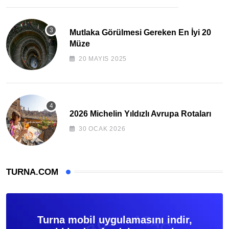
Mutlaka Görülmesi Gereken En İyi 20
Müze
20 MAYIS 2025
2026 Michelin Yıldızlı Avrupa Rotaları
30 OCAK 2026
TURNA.COM
Turna mobil uygulamasını indir,