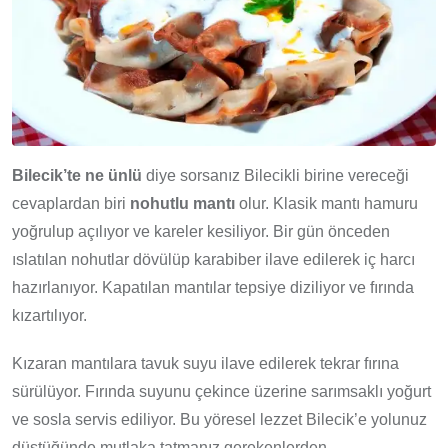
Bilecik’te ne ünlü
diye sorsanız Bilecikli birine vereceği
cevaplardan biri
nohutlu mantı
olur. Klasik mantı hamuru
yoğrulup açılıyor ve kareler kesiliyor. Bir gün önceden
ıslatılan nohutlar dövülüp karabiber ilave edilerek iç harcı
hazırlanıyor. Kapatılan mantılar tepsiye diziliyor ve fırında
kızartılıyor.
Kızaran mantılara tavuk suyu ilave edilerek tekrar fırına
sürülüyor. Fırında suyunu çekince üzerine sarımsaklı yoğurt
ve sosla servis ediliyor. Bu yöresel lezzet Bilecik’e yolunuz
düştüğünde mutlaka tatmanız gerekenlerden.