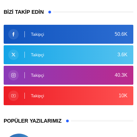
BIZI TAKIP EDIN
50.6K
Takipçi
3.6K
Takipçi
40.3K
Takipçi
10K
Takipçi
POPÜLER YAZILARIMIZ