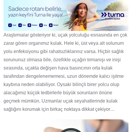
Araştırmalar gösteriyor ki, uçak yolculuğu esnasında en çok
zarar gören organımız kulak. Hele ki, üst veya alt solunum
yolu enfeksiyonu gibi rahatsızlıklarınız varsa. Hiçbir sağlık
sorununuz olmasa bile, özellikle uçağın tırmanışı ve inişi
sırasında, uçakta değişen hava basıncının orta kulak
tarafından dengelenememesi, uzun dönemde kalıcı işitme
kaybına neden olabiliyor. Oysaki bilinçli birer yolcu olup
alacağımız küçük tedbirlerle büyük sorunların önüne
geçmek mümkün. Uzmanlar uçak seyahatlerinde kulak
sağlığını korumak için birkaç noktaya dikkat çekiyor…