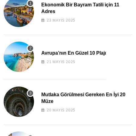
Ekonomik Bir Bayram Tatili için 11
Adres
23 MAYIS 2025
Avrupa’nın En Güzel 10 Plajı
21 MAYIS 2025
Mutlaka Görülmesi Gereken En İyi 20
Müze
20 MAYIS 2025