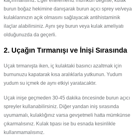
kaçınmalısınız. Eğer ertelemeniz mümkün değilse, kulak
burun boğaz hekimine danışarak burun açıcı sprey ve/veya
kulaklarınızın açık olmasını sağlayacak antihistaminik
ilaçlar alabilirsiniz. Aynı şey burun veya kulak ameliyatı
olduğunuzda da geçerli.
2. Uçağın Tırmanışı ve İnişi Sırasında
Uçak tırmanışta iken, iç kulaktaki basıncı azaltmak için
burnunuzu kapatarak kısa aralıklarla yutkunun. Yudum
yudum su içmek de aynı etkiyi yaratacaktır.
Uçak inişe geçmeden 30-45 dakika öncesinde burun açıcı
spreyler kullanabilirsiniz. Diğer yandan iniş sırasında
uyumamalı, kulaklığınız varsa gevşetmeli hatta mümkünse
çıkarmalısınız. Kulak tıpası ise bu esnada kesinlikle
kullanmamalısınız.