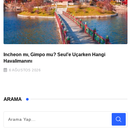
Incheon mı, Gimpo mu? Seul’e Uçarken Hangi
Havalimanını
6 AĞUSTOS 2026
ARAMA