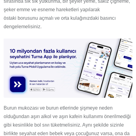
sırasında sık sık yutkunma, bir şeyler yeme, sakız çiğneme,
şeker emme ve esneme hareketleri yapılarak
östaki borusunu açmalı ve orta kulağınızdaki basıncı
dengelemelisiniz.
Burun mukozası ve burun etlerinde şişmeye neden
olduğundan aşırı alkol ve aşırı kafein kullanımı önerilmediği
gibi kesinlikle bol sıvı tüketmelisiniz. Aynı şekilde sizinle
birlikte seyahat eden bebek veya çocuğunuz varsa, ona da