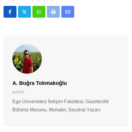
Whatsapp
Print
E-
Posta
ile
Paylaş
A. Buğra Tokmakoğlu
author
Ege Üniversitesi İletişim Fakültesi, Gazetecilik
Bölümü Mezunu. Muhabir, Seyahat Yazarı.