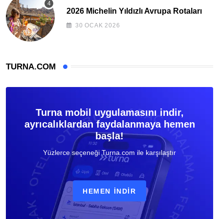
2026 Michelin Yıldızlı Avrupa Rotaları
30 OCAK 2026
TURNA.COM
Turna mobil uygulamasını indir,
ayrıcalıklardan faydalanmaya hemen
başla!
Yüzlerce seçeneği Turna.com ile karşılaştır
HEMEN İNDIR