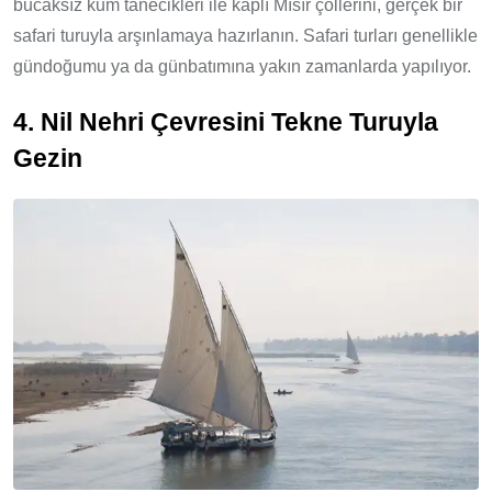
bucaksız kum tanecikleri ile kaplı Mısır çöllerini, gerçek bir
safari turuyla arşınlamaya hazırlanın. Safari turları genellikle
gündoğumu ya da günbatımına yakın zamanlarda yapılıyor.
4. Nil Nehri Çevresini Tekne Turuyla
Gezin