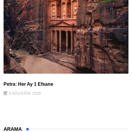
Petra: Her Ay 1 Efsane
5 AĞUSTOS 2026
ARAMA