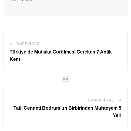
ÖNCEKI YAZI
Türkiye’de Mutlaka Görülmesi Gereken 7 Antik
Kent
SONRAKI YAZI
Tatil Cenneti Bodrum’un Birbirinden Muhteşem 5
Yeri