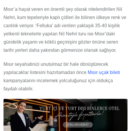
Mısır’a hayat veren en önemli şey olarak nitelendirilen Nil
Nehri, kum tepeleriyle kaplı çölleri ile bilinen ülkeye renk ve
canlılık veriyor. ‘Felluka’ adı verilen yaklaşık 35-40 kişilik
yelkenli teknelerle yapılan Nil Nehri turu ise Mısır’daki
gündelik yaşamı ve köklü geçmişini gözler önüne seren
tarihi yerleri daha yakından görmenize olanak sağlıyor.
Mısır seyahatinizi unutulmaz bir hale dönüştürecek
yapılacaklar listesini hazırlamadan önce
Mısır uçak bileti
kampanyalarını incelemek yolculuğunuz için oldukça
faydalı olabilir.