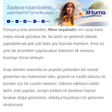
Dünyaca ünlü piramitleri,
Mısır seyahati
ni en cazip kılan
nokta olarak gözükse de, bu tarihi ve görkemli ülkede
yapılabilecek pek çok farklı şey bulmak mümkün. Ama siz
yine de piramitleri yapılacaklar listesinin ilk sırasına
koymayı ihmal etmeyin.
Arap ülkeleri arasında en popüler yerlerden biri olarak
gösterilen bu mükemmel ülke, gizemli ve mistik dokusu ile
turistler için bir cazibe merkezi. Ülkenin etkileyici köklü
tarihi, eski yapıları, zengin kültürü ve kendine hayran
bırakan doğal görünümü, oldukça büyüleyici bir görünüm
oluşturuyor.