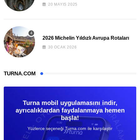
20 MAYIS 2025
2026 Michelin Yıldızlı Avrupa Rotaları
30 OCAK 2026
TURNA.COM
Turna mobil uygulamasını indir,
ayrıcalıklardan faydalanmaya hemen
başla!
Yüzlerce seçeneği Turna.com ile karşılaştır