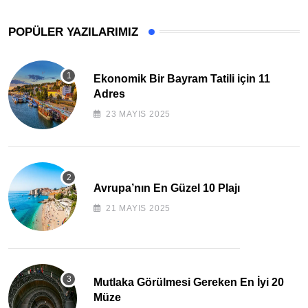
POPÜLER YAZILARIMIZ
Ekonomik Bir Bayram Tatili için 11
Adres
23 MAYIS 2025
Avrupa’nın En Güzel 10 Plajı
21 MAYIS 2025
Mutlaka Görülmesi Gereken En İyi 20
Müze