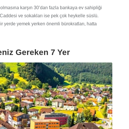
 olmasına karşın 30’dan fazla bankaya ev sahipliği
Caddesi ve sokakları ise pek çok heykelle süslü.
r yerde yemek yerken önemli bürokratları, hatta
niz Gereken 7 Yer