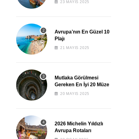
23 MAYIS 2025
Avrupa’nın En Güzel 10
Plajı
21 MAYIS 2025
Mutlaka Görülmesi
Gereken En İyi 20 Müze
20 MAYIS 2025
2026 Michelin Yıldızlı
Avrupa Rotaları