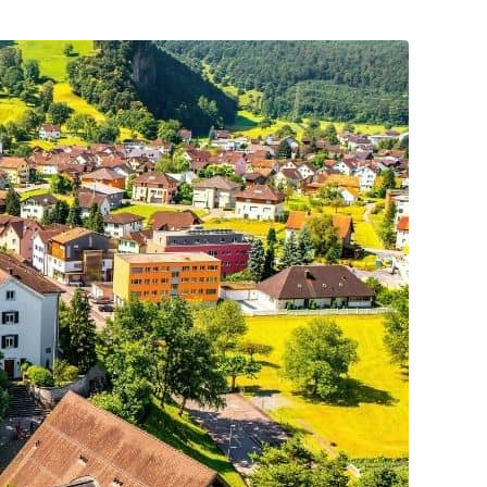
Posta
ile
Paylaş