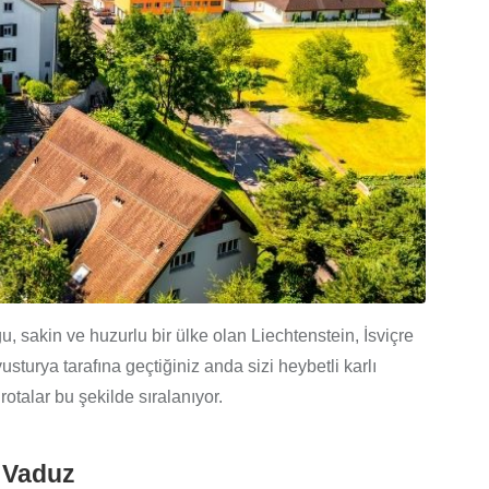
u, sakin ve huzurlu bir ülke olan Liechtenstein, İsviçre
sturya tarafına geçtiğiniz anda sizi heybetli karlı
otalar bu şekilde sıralanıyor.
 Vaduz