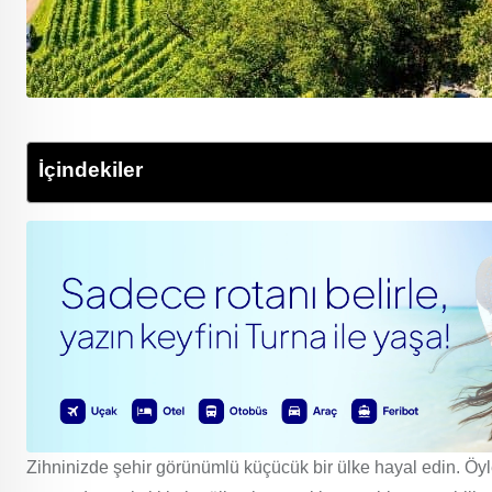
İçindekiler
Zihninizde şehir görünümlü küçücük bir ülke hayal edin. Öyle 