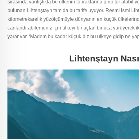
sırasında yanlışlıkla bu ülkenin topraklarına girip tur atabil
bulunan
Lihtenştayn tam da bu tarife uyuyor. Resmi ismi Lih
kilometrekarelik yüzölçümüyle dünyanın en küçük ülkelerinde
canlandırabilemeniz için ülkeyi bir uçtan bir uca yürüyerek 
yarar var. ‘Madem bu kadar küçük biz bu ülkeye gidip ne yapalı
Lihtenştayn Nası