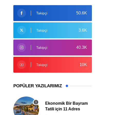
50.6K
Takipçi
3.6K
Takipçi
40.3K
Takipçi
10K
Takipçi
POPÜLER YAZILARIMIZ
Ekonomik Bir Bayram
Tatili için 11 Adres