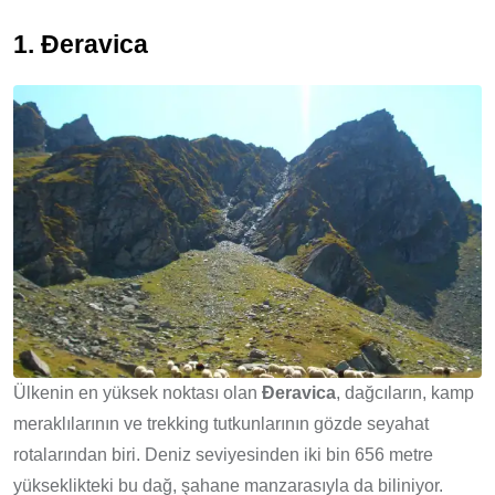
1. Đeravica
Ülkenin en yüksek noktası olan
Đeravica
, dağcıların, kamp
meraklılarının ve trekking tutkunlarının gözde seyahat
rotalarından biri. Deniz seviyesinden iki bin 656 metre
yükseklikteki bu dağ, şahane manzarasıyla da biliniyor.