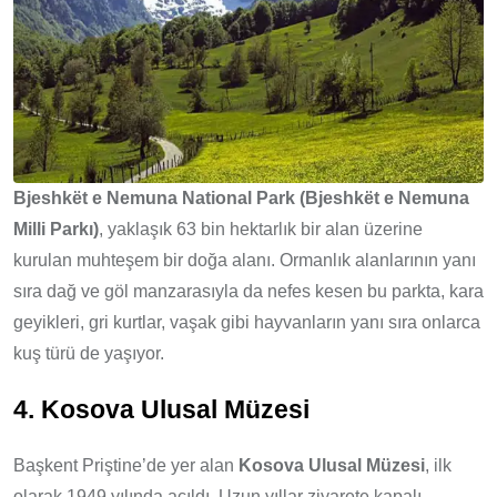
Bjeshkët e Nemuna National Park (Bjeshkët e Nemuna
Milli Parkı)
, yaklaşık 63 bin hektarlık bir alan üzerine
kurulan muhteşem bir doğa alanı. Ormanlık alanlarının yanı
sıra dağ ve göl manzarasıyla da nefes kesen bu parkta, kara
geyikleri, gri kurtlar, vaşak gibi hayvanların yanı sıra onlarca
kuş türü de yaşıyor.
4. Kosova Ulusal Müzesi
Başkent Priştine’de yer alan
Kosova Ulusal Müzesi
, ilk
olarak 1949 yılında açıldı. Uzun yıllar ziyarete kapalı