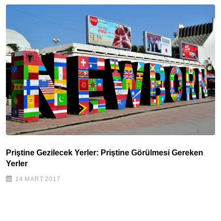
Priştine Gezilecek Yerler: Priştine Görülmesi Gereken
Yerler
14 MART 2017