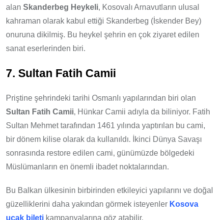
alan
Skanderbeg Heykeli
, Kosovalı Arnavutların ulusal
kahraman olarak kabul ettiği Skanderbeg (İskender Bey)
onuruna dikilmiş. Bu heykel şehrin en çok ziyaret edilen
sanat eserlerinden biri.
7. Sultan Fatih Camii
Priştine şehrindeki tarihi Osmanlı yapılarından biri olan
Sultan Fatih Camii
, Hünkar Camii adıyla da biliniyor. Fatih
Sultan Mehmet tarafından 1461 yılında yaptırılan bu cami,
bir dönem kilise olarak da kullanıldı. İkinci Dünya Savaşı
sonrasında restore edilen cami, günümüzde bölgedeki
Müslümanların en önemli ibadet noktalarından.
Bu Balkan ülkesinin birbirinden etkileyici yapılarını ve doğal
güzelliklerini daha yakından görmek isteyenler
Kosova
uçak bileti
kampanyalarına göz atabilir.