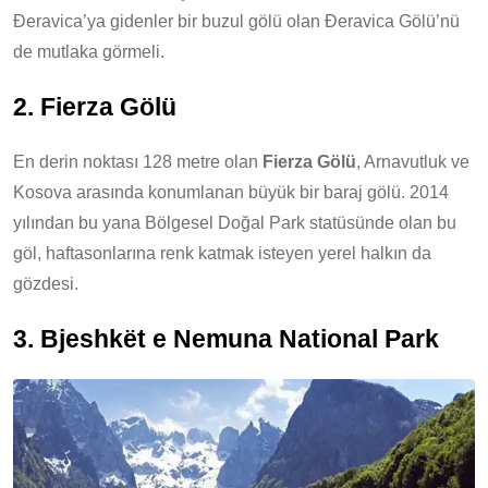
Đeravica’ya gidenler bir buzul gölü olan Đeravica Gölü’nü
de mutlaka görmeli.
2. Fierza Gölü
En derin noktası 128 metre olan
Fierza Gölü
, Arnavutluk ve
Kosova arasında konumlanan büyük bir baraj gölü. 2014
yılından bu yana Bölgesel Doğal Park statüsünde olan bu
göl, haftasonlarına renk katmak isteyen yerel halkın da
gözdesi.
3. Bjeshkët e Nemuna National Park