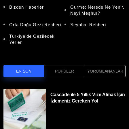
Bizden Haberler
Gurme: Nerede Ne Yenir,
Neyi Meşhur?
Orta Doğu Gezi Rehberi
Seyahat Rehberi
Türkiye'de Gezilecek
Yerler
EN SON
POPÜLER
YORUMLANANLAR
Cascade ile 5 Yıllık Vize Almak İçin
İzlemeniz Gereken Yol