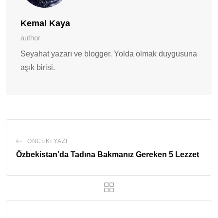
Kemal Kaya
author
Seyahat yazarı ve blogger. Yolda olmak duygusuna
aşık birisi.
ÖNCEKI YAZI
Özbekistan’da Tadına Bakmanız Gereken 5 Lezzet