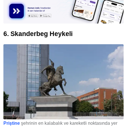
6. Skanderbeg Heykeli
Priştine
şehrinin en kalabalık ve kareketli noktasında yer