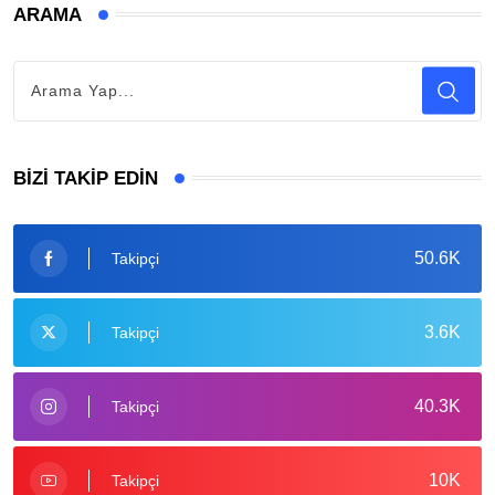
ARAMA
BIZI TAKIP EDIN
50.6K
Takipçi
3.6K
Takipçi
40.3K
Takipçi
10K
Takipçi