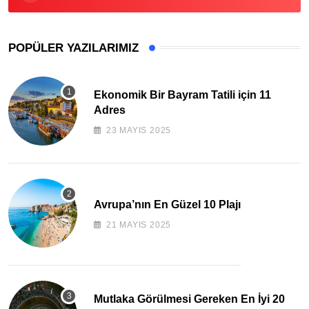
POPÜLER YAZILARIMIZ
Ekonomik Bir Bayram Tatili için 11
Adres
23 MAYIS 2025
Avrupa’nın En Güzel 10 Plajı
21 MAYIS 2025
Mutlaka Görülmesi Gereken En İyi 20