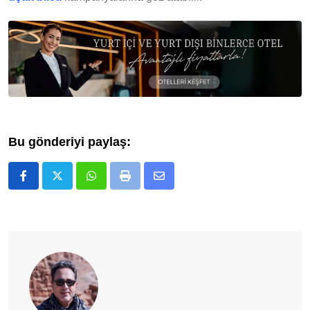
Bu gönderiyi paylaş:
Whatsapp
Print
E-
Posta
ile
Paylaş