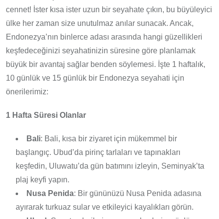
cennet! İster kısa ister uzun bir seyahate çıkın, bu büyüleyici
ülke her zaman size unutulmaz anılar sunacak. Ancak,
Endonezya’nın binlerce adası arasında hangi güzellikleri
keşfedeceğinizi seyahatinizin süresine göre planlamak
büyük bir avantaj sağlar benden söylemesi. İşte 1 haftalık,
10 günlük ve 15 günlük bir Endonezya seyahati için
önerilerimiz:
1 Hafta Süresi Olanlar
Bali
: Bali, kısa bir ziyaret için mükemmel bir
başlangıç. Ubud’da pirinç tarlaları ve tapınakları
keşfedin, Uluwatu’da gün batımını izleyin, Seminyak’ta
plaj keyfi yapın.
Nusa Penida
: Bir gününüzü Nusa Penida adasına
ayırarak turkuaz sular ve etkileyici kayalıkları görün.