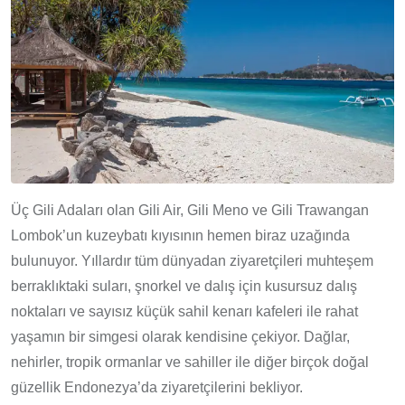
Üç Gili Adaları olan Gili Air, Gili Meno ve Gili Trawangan
Lombok’un kuzeybatı kıyısının hemen biraz uzağında
bulunuyor. Yıllardır tüm dünyadan ziyaretçileri muhteşem
berraklıktaki suları, şnorkel ve dalış için kusursuz dalış
noktaları ve sayısız küçük sahil kenarı kafeleri ile rahat
yaşamın bir simgesi olarak kendisine çekiyor. Dağlar,
nehirler, tropik ormanlar ve sahiller ile diğer birçok doğal
güzellik Endonezya’da ziyaretçilerini bekliyor.