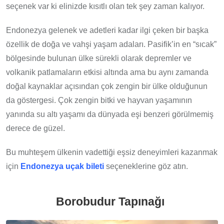
seçenek var ki elinizde kısıtlı olan tek şey zaman kalıyor.
Endonezya gelenek ve adetleri kadar ilgi çeken bir başka
özellik de doğa ve vahşi yaşam adaları. Pasifik’in en “sıcak”
bölgesinde bulunan ülke sürekli olarak depremler ve
volkanik patlamaların etkisi altında ama bu aynı zamanda
doğal kaynaklar açısından çok zengin bir ülke olduğunun
da göstergesi. Çok zengin bitki ve hayvan yaşamının
yanında su altı yaşamı da dünyada eşi benzeri görülmemiş
derece de güzel.
Bu muhteşem ülkenin vadettiği eşsiz deneyimleri kazanmak
için
Endonezya uçak bileti
seçeneklerine göz atın.
Borobudur Tapınağı