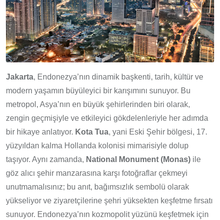
Jakarta
, Endonezya’nın dinamik başkenti, tarih, kültür ve
modern yaşamın büyüleyici bir karışımını sunuyor. Bu
metropol, Asya’nın en büyük şehirlerinden biri olarak,
zengin geçmişiyle ve etkileyici gökdelenleriyle her adımda
bir hikaye anlatıyor.
Kota Tua
, yani Eski Şehir bölgesi, 17.
yüzyıldan kalma Hollanda kolonisi mimarisiyle dolup
taşıyor. Aynı zamanda,
National Monument (Monas)
ile
göz alıcı şehir manzarasına karşı fotoğraflar çekmeyi
unutmamalısınız; bu anıt, bağımsızlık sembolü olarak
yükseliyor ve ziyaretçilerine şehri yüksekten keşfetme fırsatı
sunuyor. Endonezya’nın kozmopolit yüzünü keşfetmek için