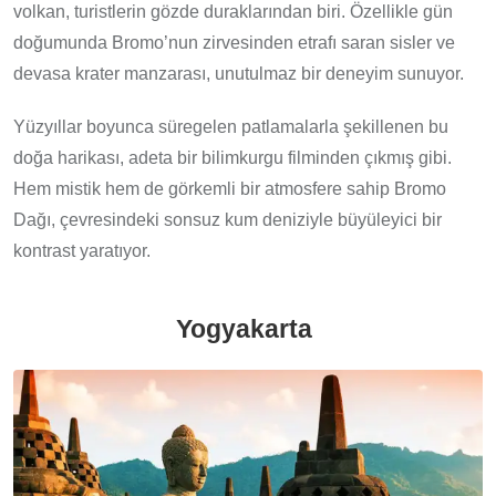
volkan, turistlerin gözde duraklarından biri. Özellikle gün
doğumunda Bromo’nun zirvesinden etrafı saran sisler ve
devasa krater manzarası, unutulmaz bir deneyim sunuyor.
Yüzyıllar boyunca süregelen patlamalarla şekillenen bu
doğa harikası, adeta bir bilimkurgu filminden çıkmış gibi.
Hem mistik hem de görkemli bir atmosfere sahip Bromo
Dağı, çevresindeki sonsuz kum deniziyle büyüleyici bir
kontrast yaratıyor.
Yogyakarta