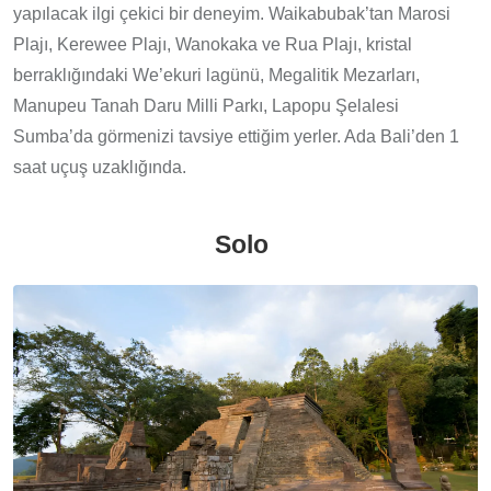
yapılacak ilgi çekici bir deneyim. Waikabubak’tan Marosi
Plajı, Kerewee Plajı, Wanokaka ve Rua Plajı, kristal
berraklığındaki We’ekuri lagünü, Megalitik Mezarları,
Manupeu Tanah Daru Milli Parkı, Lapopu Şelalesi
Sumba’da görmenizi tavsiye ettiğim yerler. Ada Bali’den 1
saat uçuş uzaklığında.
Solo