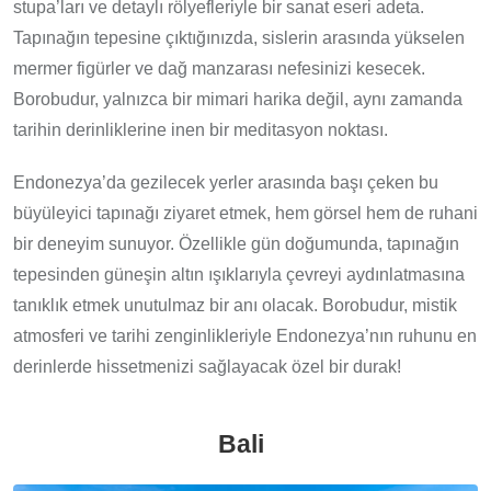
stupa’ları ve detaylı rölyefleriyle bir sanat eseri adeta.
Tapınağın tepesine çıktığınızda, sislerin arasında yükselen
mermer figürler ve dağ manzarası nefesinizi kesecek.
Borobudur, yalnızca bir mimari harika değil, aynı zamanda
tarihin derinliklerine inen bir meditasyon noktası.
Endonezya’da gezilecek yerler arasında başı çeken bu
büyüleyici tapınağı ziyaret etmek, hem görsel hem de ruhani
bir deneyim sunuyor. Özellikle gün doğumunda, tapınağın
tepesinden güneşin altın ışıklarıyla çevreyi aydınlatmasına
tanıklık etmek unutulmaz bir anı olacak. Borobudur, mistik
atmosferi ve tarihi zenginlikleriyle Endonezya’nın ruhunu en
derinlerde hissetmenizi sağlayacak özel bir durak!
Bali