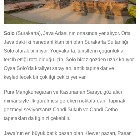
Solo
(Surakarta), Java Adası’nın ortasında yer alıyor. Orta
Java’daki iki hanedanlıktan biri olan Surakarta Sultanlığı
Solo olarak biliniyor. Yogyakarta, turistlerin çoğunlukla
tercih ettiği rota olduğu için, Solo biraz gözden uzak kalıyor.
Oysa Solo’da kraliyet sarayları, antik tapınaklar ve
keşfedilecek bir çok ilgi çekici yer var.
Pura Mangkunegaran ve Kasunanan Sarayı, göz alıcı
mimarisiyle ilk görülmesi gereken noktalardan. Tapınak
gezmeyi seviyorsanız Candi Sukuh ve Candi Cetho
tapınakları da ilginizi çekebilir.
Jawa’nın en büyük batik pazarı olan Klewer pazarı, Pasar