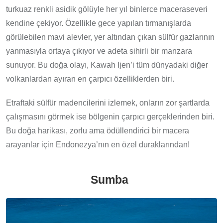
turkuaz renkli asidik gölüyle her yıl binlerce maceraseveri
kendine çekiyor. Özellikle gece yapılan tırmanışlarda
görülebilen mavi alevler, yer altından çıkan sülfür gazlarının
yanmasıyla ortaya çıkıyor ve adeta sihirli bir manzara
sunuyor. Bu doğa olayı, Kawah Ijen’i tüm dünyadaki diğer
volkanlardan ayıran en çarpıcı özelliklerden biri.
Etraftaki sülfür madencilerini izlemek, onların zor şartlarda
çalışmasını görmek ise bölgenin çarpıcı gerçeklerinden biri.
Bu doğa harikası, zorlu ama ödüllendirici bir macera
arayanlar için Endonezya’nın en özel duraklarından!
Sumba