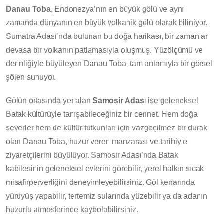
Danau Toba
, Endonezya’nın en büyük gölü ve aynı
zamanda dünyanın en büyük volkanik gölü olarak biliniyor.
Sumatra Adası’nda bulunan bu doğa harikası, bir zamanlar
devasa bir volkanın patlamasıyla oluşmuş. Yüzölçümü ve
derinliğiyle büyüleyen Danau Toba, tam anlamıyla bir görsel
şölen sunuyor.
Gölün ortasında yer alan
Samosir Adası
ise geleneksel
Batak kültürüyle tanışabileceğiniz bir cennet. Hem doğa
severler hem de kültür tutkunları için vazgeçilmez bir durak
olan Danau Toba, huzur veren manzarası ve tarihiyle
ziyaretçilerini büyülüyor. Samosir Adası’nda Batak
kabilesinin geleneksel evlerini görebilir, yerel halkın sıcak
misafirperverliğini deneyimleyebilirsiniz. Göl kenarında
yürüyüş yapabilir, tertemiz sularında yüzebilir ya da adanın
huzurlu atmosferinde kaybolabilirsiniz.