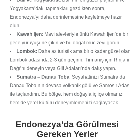
Yogyakarta’daki tapınakları gezdikten sonra,
Endonezya’yı daha derinlemesine keşfetmeye hazır
olun.
Kawah Ijen
: Mavi alevleriyle ünlü Kawah Ijen’de bir
gece yürüyüşüne çıkın ve bu doğal mucizeyi görün.
Lombok
: Daha az turistik ama bir o kadar güzel olan
Lombok adasında 2-3 gün geçirin. Tırmanış için Rinjani
Dağı’nı deneyin veya Gili Adaları’nda dalış yapın.
Sumatra – Danau Toba
: Seyahatinizi Sumatra’da
Danau Toba’nın devasa volkanik gölü ve Samosir Adası
ile taçlandırın. Bu bölge, hem doğayla iç içe olmanızı
hem de yerel kültürü deneyimlemenizi sağlayacak.
Endonezya’da Görülmesi
Gereken Yerler