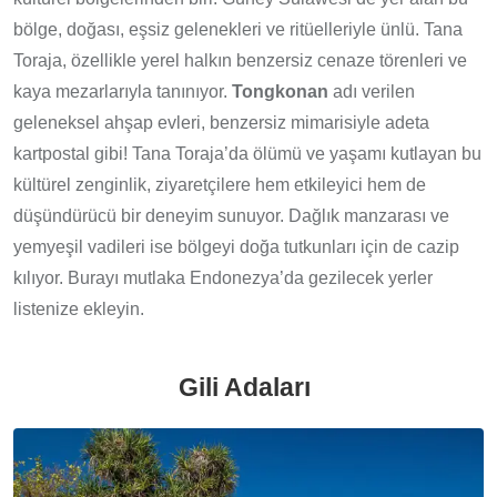
bölge, doğası, eşsiz gelenekleri ve ritüelleriyle ünlü. Tana
Toraja, özellikle yerel halkın benzersiz cenaze törenleri ve
kaya mezarlarıyla tanınıyor.
Tongkonan
adı verilen
geleneksel ahşap evleri, benzersiz mimarisiyle adeta
kartpostal gibi! Tana Toraja’da ölümü ve yaşamı kutlayan bu
kültürel zenginlik, ziyaretçilere hem etkileyici hem de
düşündürücü bir deneyim sunuyor. Dağlık manzarası ve
yemyeşil vadileri ise bölgeyi doğa tutkunları için de cazip
kılıyor. Burayı mutlaka Endonezya’da gezilecek yerler
listenize ekleyin.
Gili Adaları