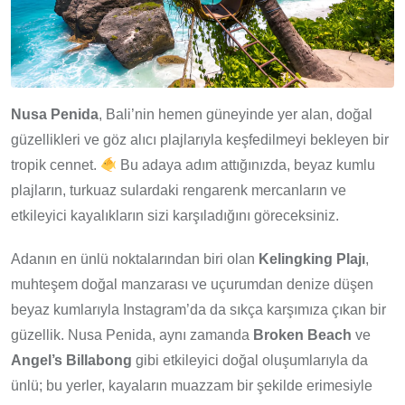
Nusa Penida
, Bali’nin hemen güneyinde yer alan, doğal
güzellikleri ve göz alıcı plajlarıyla keşfedilmeyi bekleyen bir
tropik cennet.
Bu adaya adım attığınızda, beyaz kumlu
plajların, turkuaz sulardaki rengarenk mercanların ve
etkileyici kayalıkların sizi karşıladığını göreceksiniz.
Adanın en ünlü noktalarından biri olan
Kelingking Plajı
,
muhteşem doğal manzarası ve uçurumdan denize düşen
beyaz kumlarıyla Instagram’da da sıkça karşımıza çıkan bir
güzellik. Nusa Penida, aynı zamanda
Broken Beach
ve
Angel’s Billabong
gibi etkileyici doğal oluşumlarıyla da
ünlü; bu yerler, kayaların muazzam bir şekilde erimesiyle