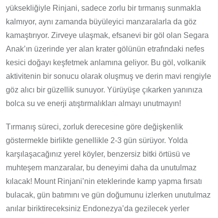
yüksekliğiyle Rinjani, sadece zorlu bir tırmanış sunmakla
kalmıyor, aynı zamanda büyüleyici manzaralarla da göz
kamaştırıyor. Zirveye ulaşmak, efsanevi bir göl olan Segara
Anak’ın üzerinde yer alan krater gölünün etrafındaki nefes
kesici doğayı keşfetmek anlamına geliyor. Bu göl, volkanik
aktivitenin bir sonucu olarak oluşmuş ve derin mavi rengiyle
göz alıcı bir güzellik sunuyor. Yürüyüşe çıkarken yanınıza
bolca su ve enerji atıştırmalıkları almayı unutmayın!
Tırmanış süreci, zorluk derecesine göre değişkenlik
göstermekle birlikte genellikle 2-3 gün sürüyor. Yolda
karşılaşacağınız yerel köyler, benzersiz bitki örtüsü ve
muhteşem manzaralar, bu deneyimi daha da unutulmaz
kılacak! Mount Rinjani’nin eteklerinde kamp yapma fırsatı
bulacak, gün batımını ve gün doğumunu izlerken unutulmaz
anılar biriktireceksiniz Endonezya’da gezilecek yerler