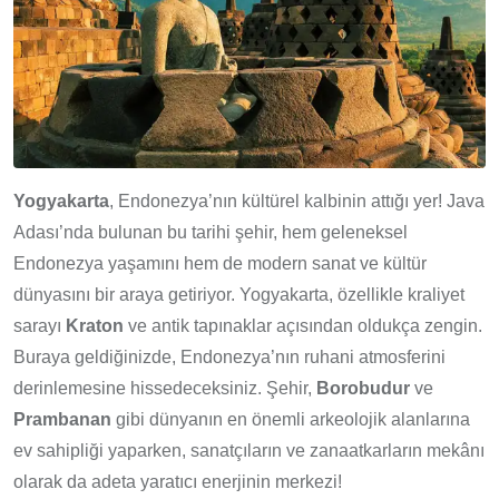
Yogyakarta
, Endonezya’nın kültürel kalbinin attığı yer! Java
Adası’nda bulunan bu tarihi şehir, hem geleneksel
Endonezya yaşamını hem de modern sanat ve kültür
dünyasını bir araya getiriyor. Yogyakarta, özellikle kraliyet
sarayı
Kraton
ve antik tapınaklar açısından oldukça zengin.
Buraya geldiğinizde, Endonezya’nın ruhani atmosferini
derinlemesine hissedeceksiniz. Şehir,
Borobudur
ve
Prambanan
gibi dünyanın en önemli arkeolojik alanlarına
ev sahipliği yaparken, sanatçıların ve zanaatkarların mekânı
olarak da adeta yaratıcı enerjinin merkezi!