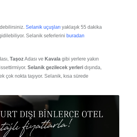
debilirsiniz.
Selanik uçuşları
yaklaşık 55 dakika
idilebiliyor. Selanik seferlerini
buradan
ası,
Taşoz
Adası ve
Kavala
gibi yerlere yakın
ssettirmiyor.
Selanik gezilecek yerleri
dışında,
k çok nokta taşıyor. Selanik, kısa sürede