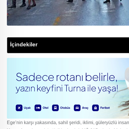
İçindekiler
Ege’nin karşı yakasında, sahil şeridi, iklimi, güleryüzlü insa