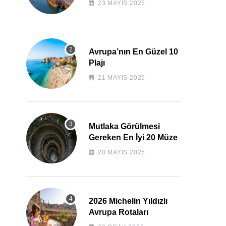
23 MAYIS 2025
Avrupa’nın En Güzel 10
Plajı
21 MAYIS 2025
Mutlaka Görülmesi
Gereken En İyi 20 Müze
20 MAYIS 2025
2026 Michelin Yıldızlı
Avrupa Rotaları