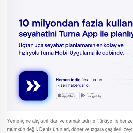
Yeme-içme alışkanlıkları ve damak tadı ile Türkiye ile benz
mümkün değil. Deniz ürünleri, döner ve ızgara çeşitleri, zeyti