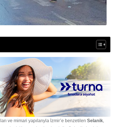
nları ve mimari yapılarıyla İzmir’e benzetilen
Selanik
,