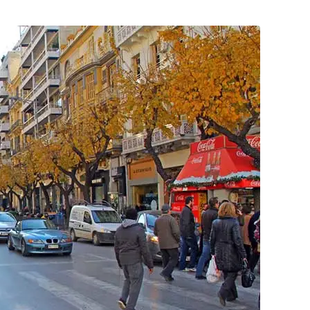
Posta
ile
Paylaş