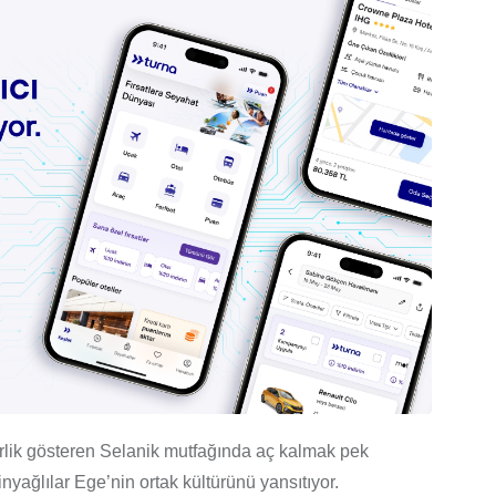
erlik gösteren Selanik mutfağında aç kalmak pek
nyağlılar Ege’nin ortak kültürünü yansıtıyor.