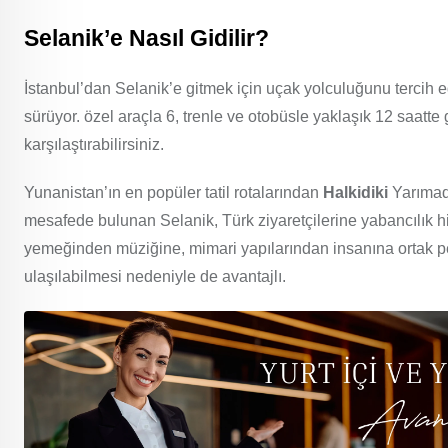
Selanik’e Nasıl Gidilir?
İstanbul’dan Selanik’e gitmek için uçak yolculuğunu tercih e
sürüyor. özel araçla 6, trenle ve otobüsle yaklaşık 12 saatte g
karşılaştırabilirsiniz.
Yunanistan’ın en popüler tatil rotalarından
Halkidiki
Yarımad
mesafede bulunan Selanik, Türk ziyaretçilerine yabancılık hi
yemeğinden müziğine, mimari yapılarından insanına ortak pe
ulaşılabilmesi nedeniyle de avantajlı.