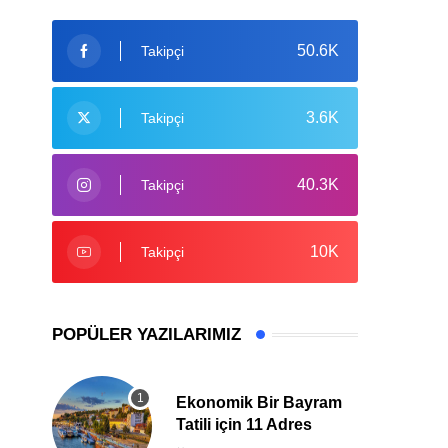
50.6K
Takipçi
3.6K
Takipçi
40.3K
Takipçi
10K
Takipçi
POPÜLER YAZILARIMIZ
Ekonomik Bir Bayram
Tatili için 11 Adres