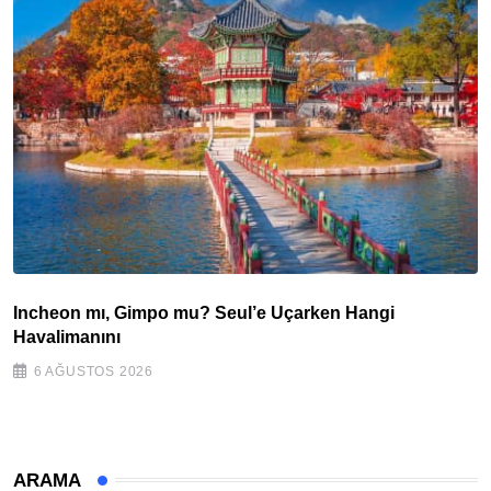
Incheon mı, Gimpo mu? Seul’e Uçarken Hangi
Havalimanını
6 AĞUSTOS 2026
ARAMA