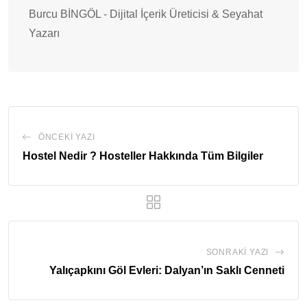
Burcu BİNGÖL - Dijital İçerik Üreticisi & Seyahat
Yazarı
ÖNCEKI YAZI
Hostel Nedir ? Hosteller Hakkında Tüm Bilgiler
SONRAKI YAZI
Yalıçapkını Göl Evleri: Dalyan’ın Saklı Cenneti