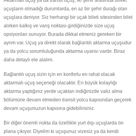
Aktarmalı uçuş ya da transit uçuş, iki şehir arasında direkt
uçuşların olmadığı durumlarda, en az bir şehir durağı olan
uçuşlara deniyor. Siz herhangi bir uçak bileti sitesinden bilet
alırken kalkış ve varış noktası girdiğinizde size uçuş
opsiyonları sunuyor. Burada dikkat etmeniz gereken bir
ayrım var. Uçuş ya direkt olarak bağlantılı aktarma uçuşudur
ya da yolcu sorumluluğunda aktarma uyarısı vardır. Biraz
daha detaylı ele alalım.
Bağlantılı uçuş sizin için en konforlu en rahat olacak
aktarmalı uçuş seçeneği olacaktır. En büyük kolaylığı
aktarma yaptığınız yerde uçaktan indiğinizde valiz alma
bölümüne devam etmeden transit yolcu kapısından geçerek
devam uçuşunuzun kapısına gidebilirsiniz.
Bir diğer önemli nokta da özellikle yurt dışı uçuşlarda ön
plana çıkıyor. Diyelim ki uçuşunuz vizesiz ya da kendi