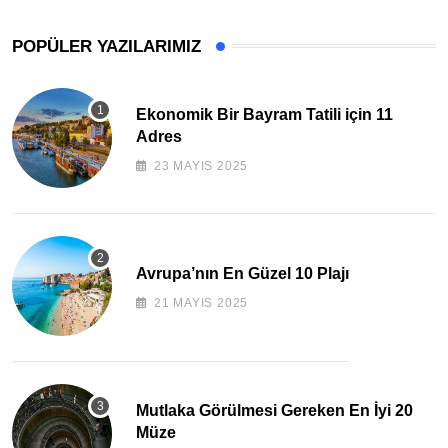
POPÜLER YAZILARIMIZ
Ekonomik Bir Bayram Tatili için 11
Adres
23 MAYIS 2025
Avrupa’nın En Güzel 10 Plajı
21 MAYIS 2025
Mutlaka Görülmesi Gereken En İyi 20
Müze