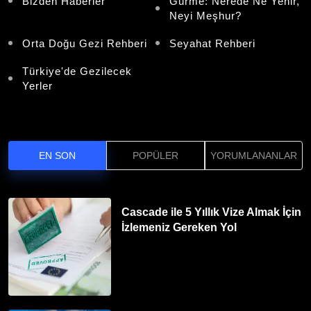
Bizden Haberler
Gurme: Nerede Ne Yenir,
Neyi Meşhur?
Orta Doğu Gezi Rehberi
Seyahat Rehberi
Türkiye'de Gezilecek
Yerler
EN SON
POPÜLER
YORUMLANANLAR
Cascade ile 5 Yıllık Vize Almak İçin
İzlemeniz Gereken Yol