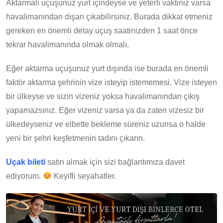
Aktarmalı uçuşunuz yurt içindeyse ve yeterli vaktiniz varsa
havalimanından dışarı çıkabilirsiniz. Burada dikkat etmeniz
gereken en önemli detay uçuş saatinizden 1 saat önce
tekrar havalimanında olmak olmalı.
Eğer aktarma uçuşunuz yurt dışında ise burada en önemli
faktör aktarma şehrinin vize isteyip istememesi. Vize isteyen
bir ülkeyse ve sizin vizeniz yoksa havalimanından çıkış
yapamazsınız. Eğer vizeniz varsa ya da zaten vizesiz bir
ülkedeyseniz ve elbette bekleme süreniz uzunsa o halde
yeni bir şehri keşfetmenin tadını çıkarın.
Uçak bileti
satın almak için sizi bağlantımıza davet
ediyorum.
Keyifli seyahatler.