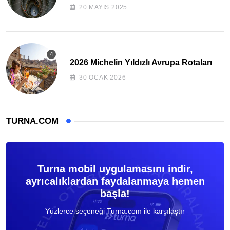
20 MAYIS 2025
2026 Michelin Yıldızlı Avrupa Rotaları
30 OCAK 2026
TURNA.COM
Turna mobil uygulamasını indir,
ayrıcalıklardan faydalanmaya hemen
başla!
Yüzlerce seçeneği Turna.com ile karşılaştır