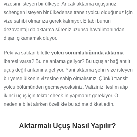
vizesini isteyen bir ülkeye. Ancak aktarma uçuşunuz
schengen isteyen bir ülkedense transit yolcu olduğunuz için
vize sahibi olmanıza gerek kalmıyor. E tabi bunun
dezavantajı da aktarma süreniz uzunsa havalimanından
dışarı çıkamamak oluyor.
Peki ya satılan bilette
yolcu sorumluluğunda aktarma
ibaresi varsa? Bu ne anlama geliyor? Bu uçuşlar bağlantılı
uçuş değil anlamına geliyor. Yani aktarma şehri vize isteyen
bir yerse ülkenin vizesine sahip olmalısınız. Çünkü transit
yolcu bölümünden geçmeyeceksiniz. Valizinizi teslim alıp
ikinci uçuş için tekrar check-in yapmanız gerekiyor. O
nedenle bilet alırken özellikle bu adıma dikkat edin.
Aktarmalı Uçuş Nasıl Yapılır?