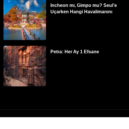
Incheon mı, Gimpo mu? Seul’e
Uçarken Hangi Havalimanını
Tercih Etmelisiniz?
Petra: Her Ay 1 Efsane
© 2026
Turna.com
| Tüm hakları saklıdır