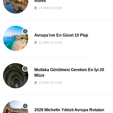
Adres
23 MAYIS 2025
Avrupa’nın En Güzel 10 Plajı
21 MAYIS 2025
Mutlaka Görülmesi Gereken En İyi 20
Müze
20 MAYIS 2025
2026 Michelin Yıldızlı Avrupa Rotaları