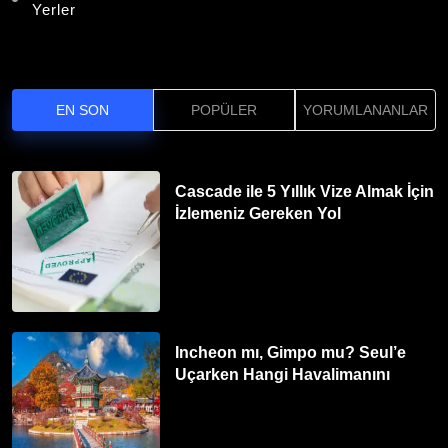
Yerler
EN SON
POPÜLER
YORUMLANANLAR
Cascade ile 5 Yıllık Vize Almak İçin
İzlemeniz Gereken Yol
Incheon mı, Gimpo mu? Seul’e
Uçarken Hangi Havalimanını
Tercih Etmelisiniz?