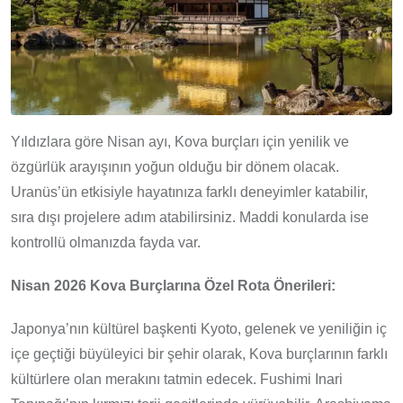
Yıldızlara göre Nisan ayı, Kova burçları için yenilik ve
özgürlük arayışının yoğun olduğu bir dönem olacak.
Uranüs’ün etkisiyle hayatınıza farklı deneyimler katabilir,
sıra dışı projelere adım atabilirsiniz. Maddi konularda ise
kontrollü olmanızda fayda var.
Nisan 2026 Kova Burçlarına Özel Rota Önerileri:
Japonya’nın kültürel başkenti Kyoto, gelenek ve yeniliğin iç
içe geçtiği büyüleyici bir şehir olarak, Kova burçlarının farklı
kültürlere olan merakını tatmin edecek. Fushimi Inari