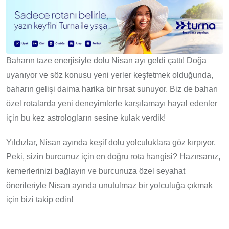
Baharın taze enerjisiyle dolu Nisan ayı geldi çattı! Doğa
uyanıyor ve söz konusu yeni yerler keşfetmek olduğunda,
baharın gelişi daima harika bir fırsat sunuyor. Biz de baharı
özel rotalarda yeni deneyimlerle karşılamayı hayal edenler
için bu kez astrologların sesine kulak verdik!
Yıldızlar, Nisan ayında keşif dolu yolculuklara göz kırpıyor.
Peki, sizin burcunuz için en doğru rota hangisi? Hazırsanız,
kemerlerinizi bağlayın ve burcunuza özel seyahat
önerileriyle Nisan ayında unutulmaz bir yolculuğa çıkmak
için bizi takip edin!