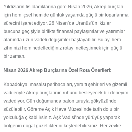
Yıldızların fısıldadıklarına göre Nisan 2026, Akrep burçları
için hem içsel hem de günlük yaşamda güçlü bir toparlanma
sürecini işaret ediyor. 26 Nisan’da Uranüs’ün İkizler
burcuna geçişiyle birlikte finansal paylaşımlar ve yatırımlar
alanında uzun vadeli değişimler başlayabilir. Bu ay, hem
zihninizi hem hedeflediğiniz rotayı netleştirmek için güçlü
bir zaman.
Nisan 2026 Akrep Burçlarına Özel Rota Önerileri:
Kapadokya, masalsı peribacaları, yeraltı şehirleri ve gizemli
vadileriyle Akrep burçlarının ruhunu besleyecek bir deneyim
vadediyor. Gün doğumunda balon turuyla gökyüzünde
süzülebilir, Göreme Açık Hava Müzesi’nde tarih dolu bir
yolculuğa çıkabilirsiniz. Aşk Vadisi’nde yürüyüş yaparak
bölgenin doğal güzelliklerini keşfedebilirsiniz. Her zevke