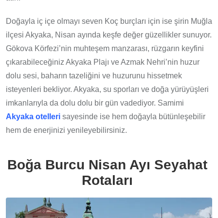
Doğayla iç içe olmayı seven Koç burçları için ise şirin Muğla
ilçesi Akyaka, Nisan ayında keşfe değer güzellikler sunuyor.
Gökova Körfezi’nin muhteşem manzarası, rüzgarın keyfini
çıkarabileceğiniz Akyaka Plajı ve Azmak Nehri’nin huzur
dolu sesi, baharın tazeliğini ve huzurunu hissetmek
isteyenleri bekliyor. Akyaka, su sporları ve doğa yürüyüşleri
imkanlarıyla da dolu dolu bir gün vadediyor. Samimi
Akyaka otelleri
sayesinde ise hem doğayla bütünleşebilir
hem de enerjinizi yenileyebilirsiniz.
Boğa Burcu Nisan Ayı Seyahat
Rotaları