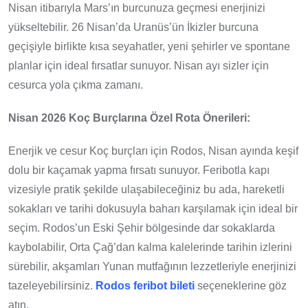
Nisan itibarıyla Mars’ın burcunuza geçmesi enerjinizi
yükseltebilir. 26 Nisan’da Uranüs’ün İkizler burcuna
geçişiyle birlikte kısa seyahatler, yeni şehirler ve spontane
planlar için ideal fırsatlar sunuyor. Nisan ayı sizler için
cesurca yola çıkma zamanı.
Nisan 2026 Koç Burçlarına Özel Rota Önerileri:
Enerjik ve cesur Koç burçları için Rodos, Nisan ayında keşif
dolu bir kaçamak yapma fırsatı sunuyor. Feribotla kapı
vizesiyle pratik şekilde ulaşabileceğiniz bu ada, hareketli
sokakları ve tarihi dokusuyla baharı karşılamak için ideal bir
seçim. Rodos’un Eski Şehir bölgesinde dar sokaklarda
kaybolabilir, Orta Çağ’dan kalma kalelerinde tarihin izlerini
sürebilir, akşamları Yunan mutfağının lezzetleriyle enerjinizi
tazeleyebilirsiniz.
Rodos feribot bileti
seçeneklerine göz
atın.