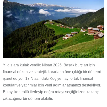
Yıldızlara kulak verdik; Nisan 2026, Başak burçları için
finansal düzen ve stratejik kararların öne çıktığı bir dönemi
işaret ediyor. 17 Nisan’daki Koç yeniayı ortak finansal
konular ve yatırımlar için yeni adımlar atmanızı destekliyor.
Bu ay, kontrollü ilerleyip doğru rotayı seçtiğinizde kazançlı
çıkacağınız bir dönem olabilir.