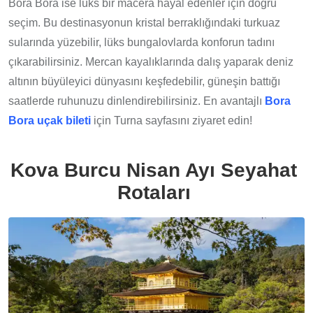
Bora Bora ise lüks bir macera hayal edenler için doğru
seçim. Bu destinasyonun kristal berraklığındaki turkuaz
sularında yüzebilir, lüks bungalovlarda konforun tadını
çıkarabilirsiniz. Mercan kayalıklarında dalış yaparak deniz
altının büyüleyici dünyasını keşfedebilir, güneşin battığı
saatlerde ruhunuzu dinlendirebilirsiniz. En avantajlı
Bora
Bora uçak bileti
için Turna sayfasını ziyaret edin!
Kova Burcu Nisan Ayı Seyahat
Rotaları