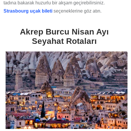
tadına bakarak huzurlu bir akşam geçirebilirsiniz.
Strasbourg uçak bileti
seçeneklerine göz atın.
Akrep Burcu Nisan Ayı
Seyahat Rotaları