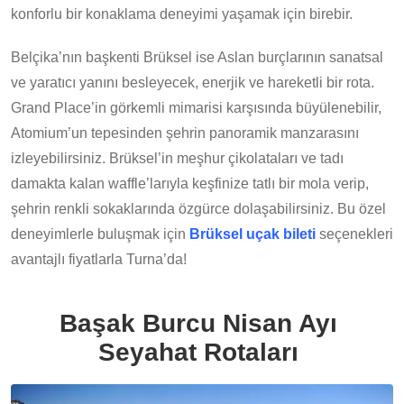
konforlu bir konaklama deneyimi yaşamak için birebir.
Belçika’nın başkenti Brüksel ise Aslan burçlarının sanatsal
ve yaratıcı yanını besleyecek, enerjik ve hareketli bir rota.
Grand Place’in görkemli mimarisi karşısında büyülenebilir,
Atomium’un tepesinden şehrin panoramik manzarasını
izleyebilirsiniz. Brüksel’in meşhur çikolataları ve tadı
damakta kalan waffle’larıyla keşfinize tatlı bir mola verip,
şehrin renkli sokaklarında özgürce dolaşabilirsiniz. Bu özel
deneyimlerle buluşmak için
Brüksel uçak bileti
seçenekleri
avantajlı fiyatlarla Turna’da!
Başak Burcu Nisan Ayı
Seyahat Rotaları