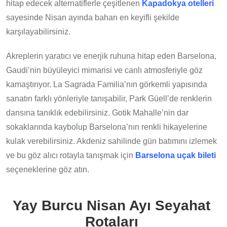
hitap edecek alternatiflerle çeşitlenen
Kapadokya otelleri
sayesinde Nisan ayında baharı en keyifli şekilde
karşılayabilirsiniz.
Akreplerin yaratıcı ve enerjik ruhuna hitap eden Barselona,
Gaudi’nin büyüleyici mimarisi ve canlı atmosferiyle göz
kamaştırıyor. La Sagrada Familia’nın görkemli yapısında
sanatın farklı yönleriyle tanışabilir, Park Güell’de renklerin
dansına tanıklık edebilirsiniz. Gotik Mahalle’nin dar
sokaklarında kaybolup Barselona’nın renkli hikayelerine
kulak verebilirsiniz. Akdeniz sahilinde gün batımını izlemek
ve bu göz alıcı rotayla tanışmak için
Barselona uçak bileti
seçeneklerine göz atın.
Yay Burcu Nisan Ayı Seyahat
Rotaları