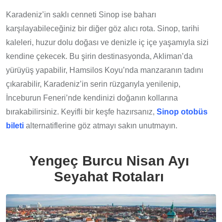
Karadeniz’in saklı cenneti Sinop ise baharı
karşılayabileceğiniz bir diğer göz alıcı rota. Sinop, tarihi
kaleleri, huzur dolu doğası ve denizle iç içe yaşamıyla sizi
kendine çekecek. Bu şirin destinasyonda, Akliman’da
yürüyüş yapabilir, Hamsilos Koyu’nda manzaranın tadını
çıkarabilir, Karadeniz’in serin rüzgarıyla yenilenip,
İnceburun Feneri’nde kendinizi doğanın kollarına
bırakabilirsiniz. Keyifli bir keşfe hazırsanız,
Sinop otobüs
bileti
alternatiflerine göz atmayı sakın unutmayın.
Yengeç Burcu Nisan Ayı
Seyahat Rotaları