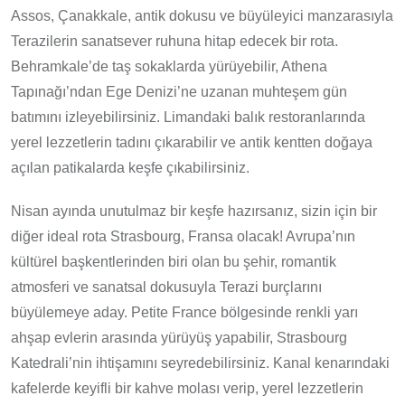
Assos, Çanakkale, antik dokusu ve büyüleyici manzarasıyla
Terazilerin sanatsever ruhuna hitap edecek bir rota.
Behramkale’de taş sokaklarda yürüyebilir, Athena
Tapınağı’ndan Ege Denizi’ne uzanan muhteşem gün
batımını izleyebilirsiniz. Limandaki balık restoranlarında
yerel lezzetlerin tadını çıkarabilir ve antik kentten doğaya
açılan patikalarda keşfe çıkabilirsiniz.
Nisan ayında unutulmaz bir keşfe hazırsanız, sizin için bir
diğer ideal rota Strasbourg, Fransa olacak! Avrupa’nın
kültürel başkentlerinden biri olan bu şehir, romantik
atmosferi ve sanatsal dokusuyla Terazi burçlarını
büyülemeye aday. Petite France bölgesinde renkli yarı
ahşap evlerin arasında yürüyüş yapabilir, Strasbourg
Katedrali’nin ihtişamını seyredebilirsiniz. Kanal kenarındaki
kafelerde keyifli bir kahve molası verip, yerel lezzetlerin