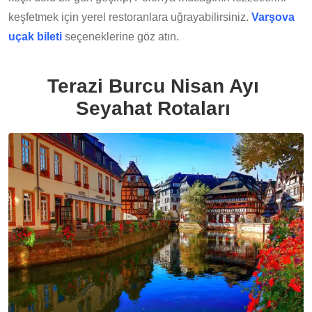
keşfetmek için yerel restoranlara uğrayabilirsiniz.
Varşova
uçak bileti
seçeneklerine göz atın.
Terazi Burcu Nisan Ayı
Seyahat Rotaları