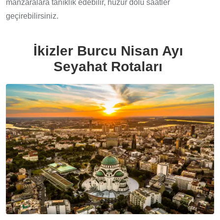
manzaralara tanıklık edebilir, huzur dolu saatler
geçirebilirsiniz.
İkizler Burcu Nisan Ayı
Seyahat Rotaları