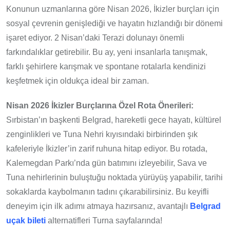
Konunun uzmanlarına göre Nisan 2026, İkizler burçları için
sosyal çevrenin genişlediği ve hayatın hızlandığı bir dönemi
işaret ediyor. 2 Nisan’daki Terazi dolunayı önemli
farkındalıklar getirebilir. Bu ay, yeni insanlarla tanışmak,
farklı şehirlere karışmak ve spontane rotalarla kendinizi
keşfetmek için oldukça ideal bir zaman.
Nisan 2026 İkizler Burçlarına Özel Rota Önerileri:
Sırbistan’ın başkenti Belgrad, hareketli gece hayatı, kültürel
zenginlikleri ve Tuna Nehri kıyısındaki birbirinden şık
kafeleriyle İkizler’in zarif ruhuna hitap ediyor. Bu rotada,
Kalemegdan Parkı’nda gün batımını izleyebilir, Sava ve
Tuna nehirlerinin buluştuğu noktada yürüyüş yapabilir, tarihi
sokaklarda kaybolmanın tadını çıkarabilirsiniz. Bu keyifli
deneyim için ilk adımı atmaya hazırsanız, avantajlı
Belgrad
uçak bileti
alternatifleri Turna sayfalarında!