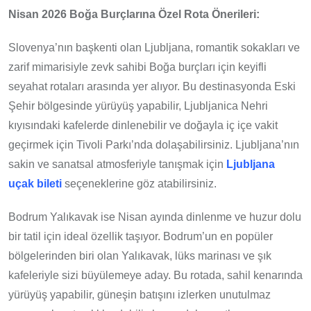
Nisan 2026 Boğa Burçlarına Özel Rota Önerileri:
Slovenya’nın başkenti olan Ljubljana, romantik sokakları ve
zarif mimarisiyle zevk sahibi Boğa burçları için keyifli
seyahat rotaları arasında yer alıyor. Bu destinasyonda Eski
Şehir bölgesinde yürüyüş yapabilir, Ljubljanica Nehri
kıyısındaki kafelerde dinlenebilir ve doğayla iç içe vakit
geçirmek için Tivoli Parkı’nda dolaşabilirsiniz. Ljubljana’nın
sakin ve sanatsal atmosferiyle tanışmak için
Ljubljana
uçak bileti
seçeneklerine göz atabilirsiniz.
Bodrum Yalıkavak ise Nisan ayında dinlenme ve huzur dolu
bir tatil için ideal özellik taşıyor. Bodrum’un en popüler
bölgelerinden biri olan Yalıkavak, lüks marinası ve şık
kafeleriyle sizi büyülemeye aday. Bu rotada, sahil kenarında
yürüyüş yapabilir, güneşin batışını izlerken unutulmaz