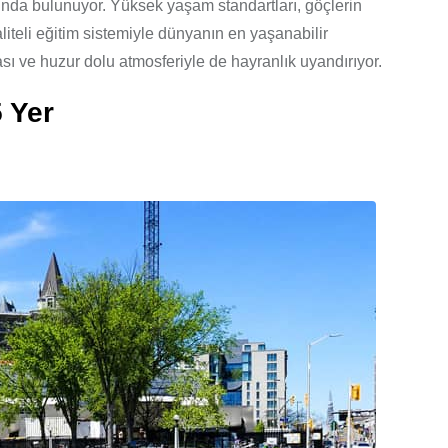
nda bulunuyor. Yüksek yaşam standartları, göçlerin
liteli eğitim sistemiyle dünyanın en yaşanabilir
sı ve huzur dolu atmosferiyle de hayranlık uyandırıyor.
5 Yer