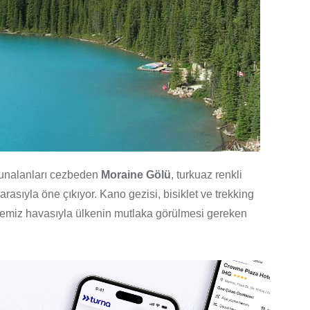
bunalanları cezbeden
Moraine Gölü
, turkuaz renkli
rasıyla öne çıkıyor. Kano gezisi, bisiklet ve trekking
tertemiz havasıyla ülkenin mutlaka görülmesi gereken