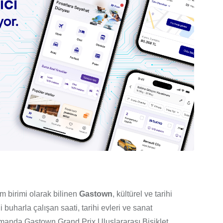
m birimi olarak bilinen
Gastown
, kültürel ve tarihi
uharla çalışan saati, tarihi evleri ve sanat
ı zamanda Gastown Grand Prix Uluslararası Bisiklet