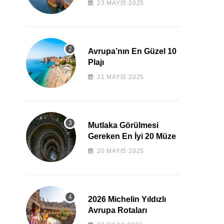
23 MAYIS 2025
Avrupa’nın En Güzel 10
Plajı
21 MAYIS 2025
Mutlaka Görülmesi
Gereken En İyi 20 Müze
20 MAYIS 2025
2026 Michelin Yıldızlı
Avrupa Rotaları