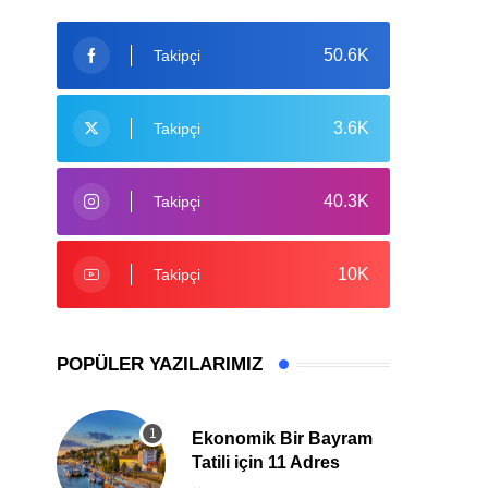
50.6K
Takipçi
3.6K
Takipçi
40.3K
Takipçi
10K
Takipçi
POPÜLER YAZILARIMIZ
Ekonomik Bir Bayram
Tatili için 11 Adres