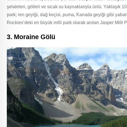
şelaleleri, gölleri ve sıcak su kaynaklarıyla ünlü. Yaklaşık 
park; ren geyiği, dağ keçisi, puma, Kanada geyiği gibi yaba
Rockies’deki en büyük milli park olarak anılan Jasper Milli P
3. Moraine Gölü