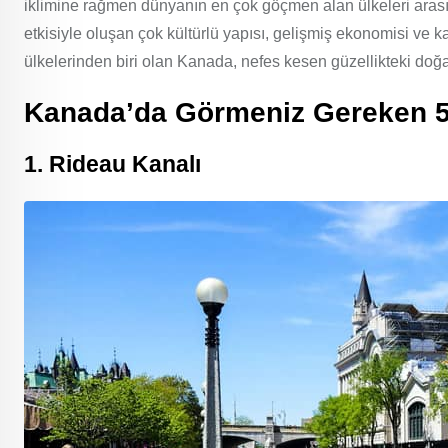
iklimine rağmen dünyanın en çok göçmen alan ülkeleri arası
etkisiyle oluşan çok kültürlü yapısı, gelişmiş ekonomisi ve ka
ülkelerinden biri olan Kanada, nefes kesen güzellikteki doğa
Kanada’da Görmeniz Gereken 
1.
Rideau Kanalı