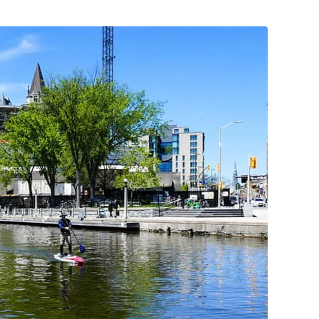
Posta
ile
Paylaş