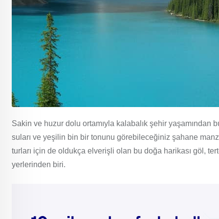
Sakin ve huzur dolu ortamıyla kalabalık şehir yaşamından 
suları ve yeşilin bin bir tonunu görebileceğiniz şahane manza
turları için de oldukça elverişli olan bu doğa harikası göl, 
yerlerinden biri.