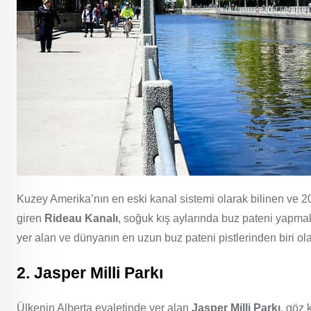
Kuzey Amerika’nın en eski kanal sistemi olarak bilinen ve
giren
Rideau Kanalı
, soğuk kış aylarında buz pateni yapma
yer alan ve dünyanın en uzun buz pateni pistlerinden biri o
2.
Jasper Milli Parkı
Ülkenin Alberta eyaletinde yer alan
Jasper Milli Parkı
, göz 