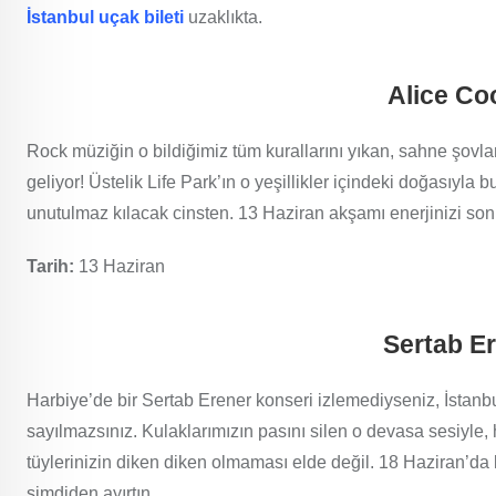
İstanbul uçak bileti
uzaklıkta.
Alice C
Rock müziğin o bildiğimiz tüm kurallarını yıkan, sahne şovla
geliyor! Üstelik Life Park’ın o yeşillikler içindeki doğasıyla 
unutulmaz kılacak cinsten. 13 Haziran akşamı enerjinizi so
Tarih:
13 Haziran
Sertab E
Harbiye’de bir Sertab Erener konseri izlemediyseniz, İstan
sayılmazsınız. Kulaklarımızın pasını silen o devasa sesiyle, h
tüylerinizin diken diken olmaması elde değil. 18 Haziran’da k
şimdiden ayırtın.