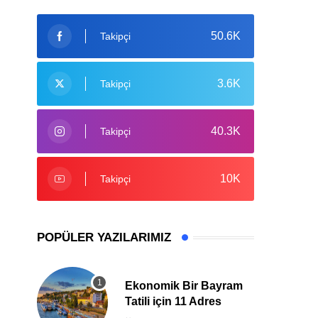
50.6K
Takipçi
3.6K
Takipçi
40.3K
Takipçi
10K
Takipçi
POPÜLER YAZILARIMIZ
Ekonomik Bir Bayram
Tatili için 11 Adres