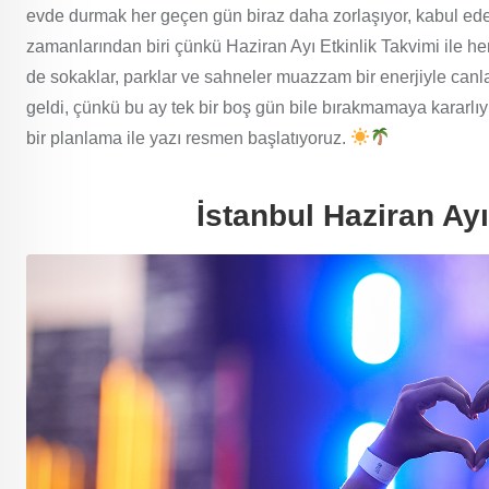
evde durmak her geçen gün biraz daha zorlaşıyor, kabul ede
zamanlarından biri çünkü Haziran Ayı Etkinlik Takvimi ile 
de sokaklar, parklar ve sahneler muazzam bir enerjiyle can
geldi, çünkü bu ay tek bir boş gün bile bırakmamaya kararlıy
bir planlama ile yazı resmen başlatıyoruz.
İstanbul Haziran Ayı