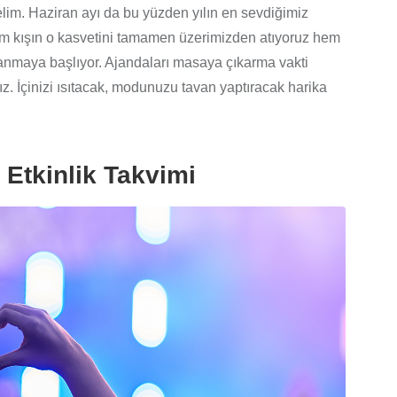
lim. Haziran ayı da bu yüzden yılın en sevdiğimiz
hem kışın o kasvetini tamamen üzerimizden atıyoruz hem
lanmaya başlıyor. Ajandaları masaya çıkarma vakti
ız. İçinizi ısıtacak, modunuzu tavan yaptıracak harika
 Etkinlik Takvimi