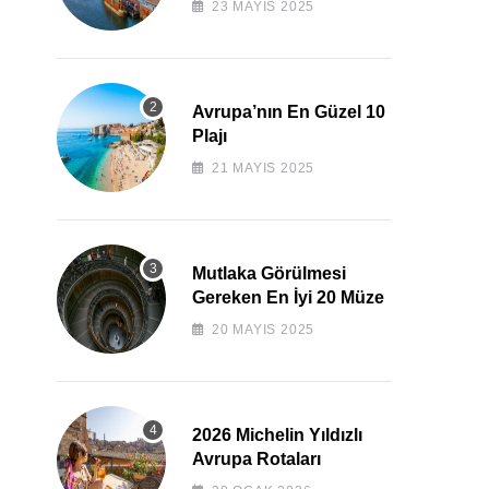
23 MAYIS 2025
Avrupa’nın En Güzel 10
Plajı
21 MAYIS 2025
Mutlaka Görülmesi
Gereken En İyi 20 Müze
20 MAYIS 2025
2026 Michelin Yıldızlı
Avrupa Rotaları