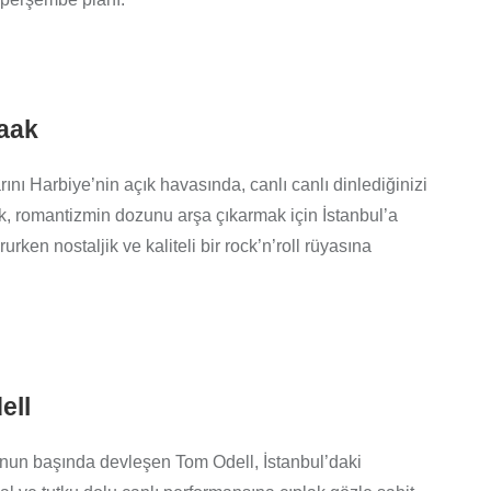
saak
ını Harbiye’nin açık havasında, canlı canlı dinlediğinizi
k, romantizmin dozunu arşa çıkarmak için İstanbul’a
urken nostaljik ve kaliteli bir rock’n’roll rüyasına
ell
nun başında devleşen Tom Odell, İstanbul’daki