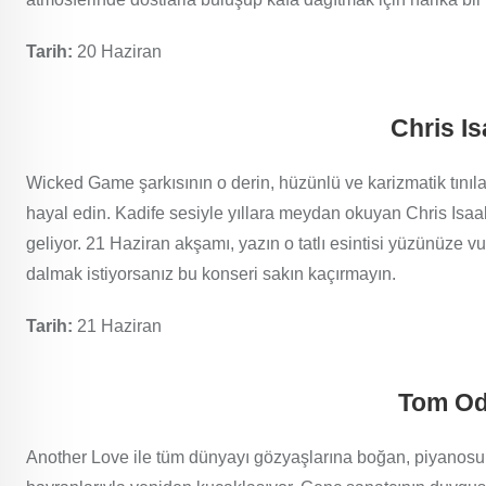
Tarih:
20 Haziran
Chris I
Wicked Game şarkısının o derin, hüzünlü ve karizmatik tınılar
hayal edin. Kadife sesiyle yıllara meydan okuyan Chris Isaa
geliyor. 21 Haziran akşamı, yazın o tatlı esintisi yüzünüze vur
dalmak istiyorsanız bu konseri sakın kaçırmayın.
Tarih:
21 Haziran
Tom Od
Another Love ile tüm dünyayı gözyaşlarına boğan, piyanosu