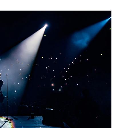
Posta
ile
Paylaş