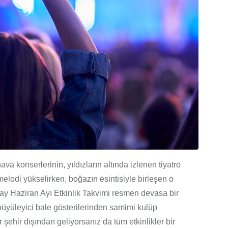
a konserlerinin, yıldızların altında izlenen tiyatro
elodi yükselirken, boğazın esintisiyle birleşen o
ay Haziran Ayı Etkinlik Takvimi resmen devasa bir
 büyüleyici bale gösterilerinden samimi kulüp
r şehir dışından geliyorsanız da tüm etkinlikler bir