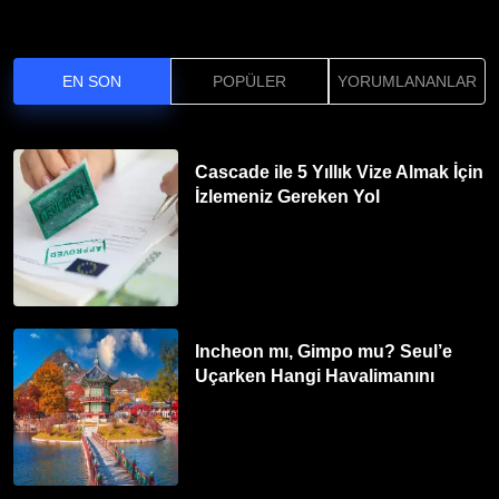
EN SON
POPÜLER
YORUMLANANLAR
Cascade ile 5 Yıllık Vize Almak İçin
İzlemeniz Gereken Yol
Incheon mı, Gimpo mu? Seul’e
Uçarken Hangi Havalimanını
Tercih Etmelisiniz?