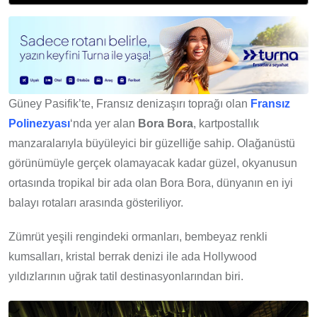
Güney Pasifik’te, Fransız denizaşırı toprağı olan
Fransız
Polinezyası
‘nda yer alan
Bora Bora
, kartpostallık
manzaralarıyla büyüleyici bir güzelliğe sahip. Olağanüstü
görünümüyle gerçek olamayacak kadar güzel, okyanusun
ortasında tropikal bir ada olan Bora Bora, dünyanın en iyi
balayı rotaları arasında gösteriliyor.
Zümrüt yeşili rengindeki ormanları, bembeyaz renkli
kumsalları, kristal berrak denizi ile ada Hollywood
yıldızlarının uğrak tatil destinasyonlarından biri.