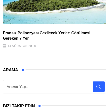
Fransız Polinezyası Gezilecek Yerler: Görülmesi
Gereken 7 Yer
14 AĞUSTOS 2018
ARAMA
BIZI TAKIP EDIN