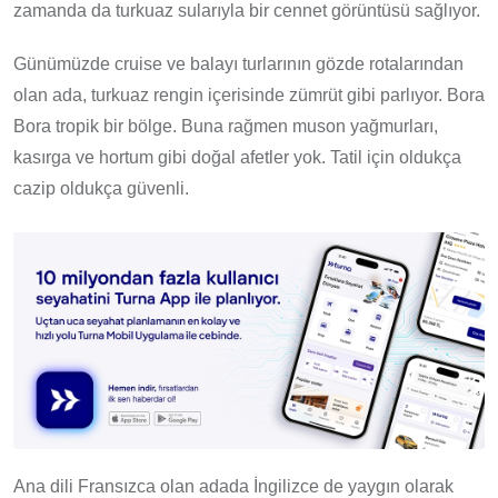
zamanda da turkuaz sularıyla bir cennet görüntüsü sağlıyor.
Günümüzde cruise ve balayı turlarının gözde rotalarından
olan ada, turkuaz rengin içerisinde zümrüt gibi parlıyor. Bora
Bora tropik bir bölge. Buna rağmen muson yağmurları,
kasırga ve hortum gibi doğal afetler yok. Tatil için oldukça
cazip oldukça güvenli.
Ana dili Fransızca olan adada İngilizce de yaygın olarak