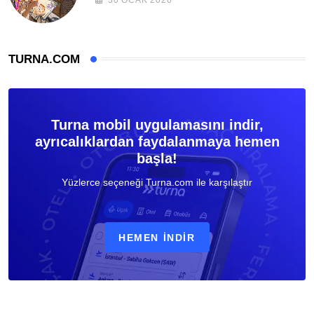
TURNA.COM
Turna mobil uygulamasını indir,
ayrıcalıklardan faydalanmaya hemen
başla!
Yüzlerce seçeneği Turna.com ile karşılaştır
HEMEN İNDIR