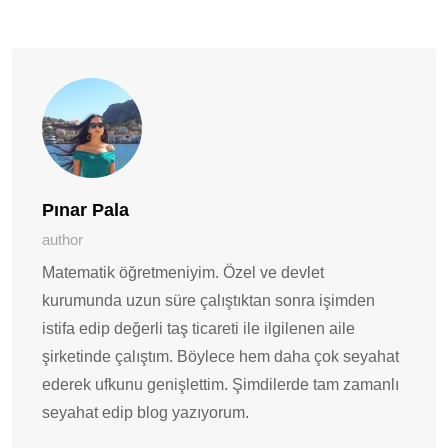
Posta
ile
Paylaş
Pınar Pala
author
Matematik öğretmeniyim. Özel ve devlet
kurumunda uzun süre çalıştıktan sonra işimden
istifa edip değerli taş ticareti ile ilgilenen aile
şirketinde çalıştım. Böylece hem daha çok seyahat
ederek ufkunu genişlettim. Şimdilerde tam zamanlı
seyahat edip blog yazıyorum.