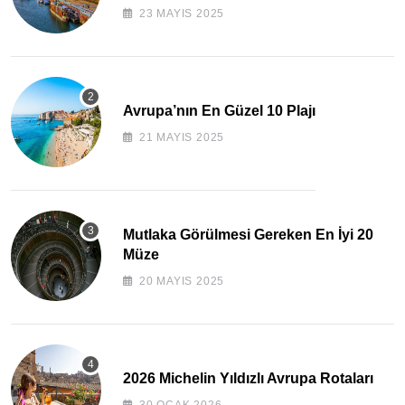
23 MAYIS 2025
Avrupa’nın En Güzel 10 Plajı
21 MAYIS 2025
Mutlaka Görülmesi Gereken En İyi 20
Müze
20 MAYIS 2025
2026 Michelin Yıldızlı Avrupa Rotaları
30 OCAK 2026