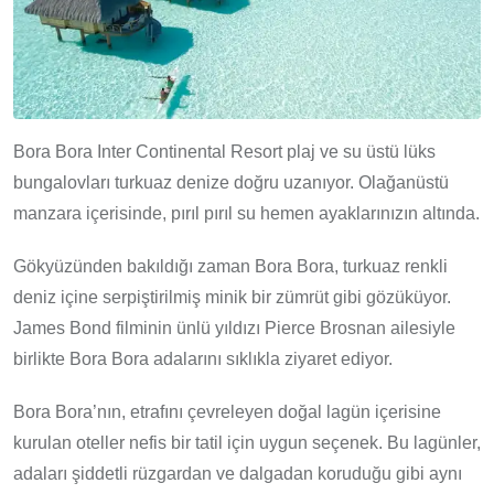
Bora Bora Inter Continental Resort plaj ve su üstü lüks
bungalovları turkuaz denize doğru uzanıyor. Olağanüstü
manzara içerisinde, pırıl pırıl su hemen ayaklarınızın altında.
Gökyüzünden bakıldığı zaman Bora Bora, turkuaz renkli
deniz içine serpiştirilmiş minik bir zümrüt gibi gözüküyor.
James Bond filminin ünlü yıldızı Pierce Brosnan ailesiyle
birlikte Bora Bora adalarını sıklıkla ziyaret ediyor.
Bora Bora’nın, etrafını çevreleyen doğal lagün içerisine
kurulan oteller nefis bir tatil için uygun seçenek. Bu lagünler,
adaları şiddetli rüzgardan ve dalgadan koruduğu gibi aynı