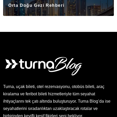
Orta Doğu Gezi Rehberi
Turna, uçak bileti, otel rezervasyonu, otobüs bileti, araç
kiralama ve feribot bileti hizmetleriyle tüm seyahat
ihtiyaçlarını tek çatı altında buluşturuyor. Turna Blog’da ise
seyahatlerini sıradanlıktan uzaklaştıracak rotalar ve
birbirinden keyifli keşif fikirleri seni bekliyor.