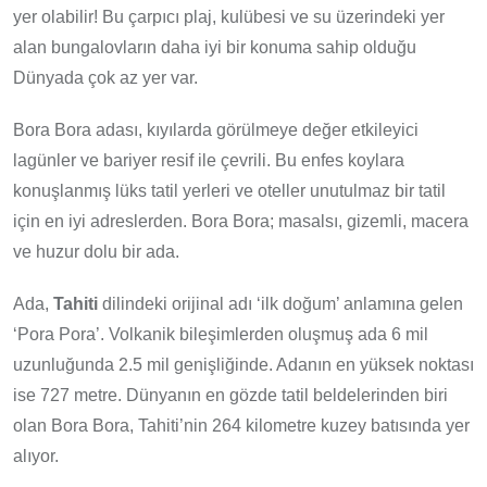
yer olabilir! Bu çarpıcı plaj, kulübesi ve su üzerindeki yer
alan bungalovların daha iyi bir konuma sahip olduğu
Dünyada çok az yer var.
Bora Bora adası, kıyılarda görülmeye değer etkileyici
lagünler ve bariyer resif ile çevrili. Bu enfes koylara
konuşlanmış lüks tatil yerleri ve oteller unutulmaz bir tatil
için en iyi adreslerden. Bora Bora; masalsı, gizemli, macera
ve huzur dolu bir ada.
Ada,
Tahiti
dilindeki orijinal adı ‘ilk doğum’ anlamına gelen
‘Pora Pora’. Volkanik bileşimlerden oluşmuş ada 6 mil
uzunluğunda 2.5 mil genişliğinde. Adanın en yüksek noktası
ise 727 metre. Dünyanın en gözde tatil beldelerinden biri
olan Bora Bora, Tahiti’nin 264 kilometre kuzey batısında yer
alıyor.