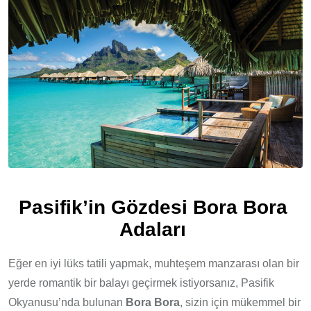
Pasifik’in Gözdesi Bora Bora
Adaları
Eğer en iyi lüks tatili yapmak, muhteşem manzarası olan bir
yerde romantik bir balayı geçirmek istiyorsanız, Pasifik
Okyanusu’nda bulunan
Bora Bora
, sizin için mükemmel bir