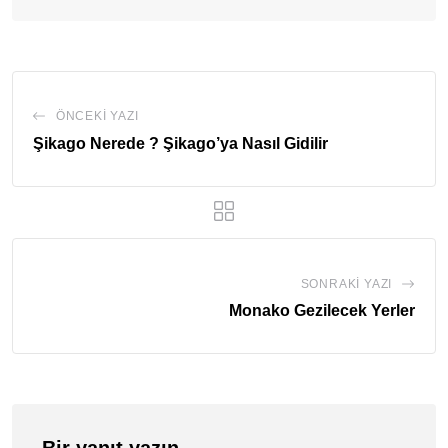
ÖNCEKI YAZI
Şikago Nerede ? Şikago’ya Nasıl Gidilir
SONRAKI YAZI
Monako Gezilecek Yerler
Bir yanıt yazın