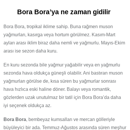
Bora Bora’ya ne zaman gidilir
Bora Bora, tropikal iklime sahip. Buna rağmen muson
yağmurları, kasırga veya hortum görülmez. Kasım-Mart
ayları arası iklim biraz daha nemli ve yağmurlu. Mayıs-Ekim
arası ise sezon daha kuru.
En kuru sezonda bile yağmur yağabilir veya en yağmurlu
sezonda hava oldukça güneşli olabilir. Ani bastıran muson
yağmurları görülse de, kısa süren bu yağmurlar sonrası
hava hızlıca eski haline döner. Balayı veya romantik,
gözlerden uzak unutulmaz bir tatil için Bora Bora’da daha
iyi seçenek oldukça az.
Bora Bora
, bembeyaz kumsalları ve mercan gölleriyle
büyüleyici bir ada. Temmuz-Ağustos arasında süren meşhur