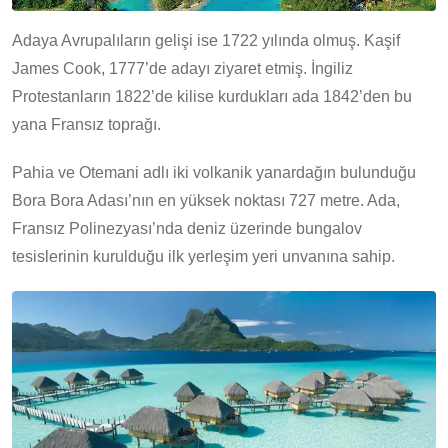
Adaya Avrupalıların gelişi ise 1722 yılında olmuş. Kaşif
James Cook, 1777’de adayı ziyaret etmiş. İngiliz
Protestanların 1822’de kilise kurdukları ada 1842’den bu
yana Fransız toprağı.
Pahia ve Otemani adlı iki volkanik yanardağın bulunduğu
Bora Bora Adası’nın en yüksek noktası 727 metre. Ada,
Fransız Polinezyası’nda deniz üzerinde bungalov
tesislerinin kurulduğu ilk yerleşim yeri unvanına sahip.