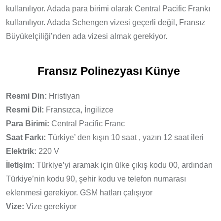
kullanılıyor. Adada para birimi olarak Central Pacific Frankı
kullanılıyor. Adada Schengen vizesi geçerli değil, Fransız
Büyükelçiliği’nden ada vizesi almak gerekiyor.
Fransız Polinezyası Künye
Resmi Din:
Hristiyan
Resmi Dil:
Fransızca, İngilizce
Para Birimi:
Central Pacific Franc
Saat Farkı:
Türkiye’ den kışın 10 saat , yazın 12 saat ileri
Elektrik:
220 V
İletişim:
Türkiye’yi aramak için ülke çıkış kodu 00, ardından
Türkiye’nin kodu 90, şehir kodu ve telefon numarası
eklenmesi gerekiyor. GSM hatları çalışıyor
Vize:
Vize gerekiyor