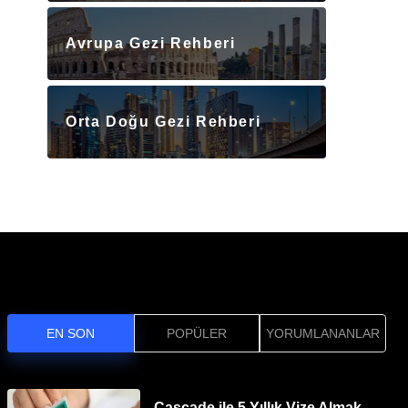
Avrupa Gezi Rehberi
Orta Doğu Gezi Rehberi
EN SON
POPÜLER
YORUMLANANLAR
Cascade ile 5 Yıllık Vize Almak