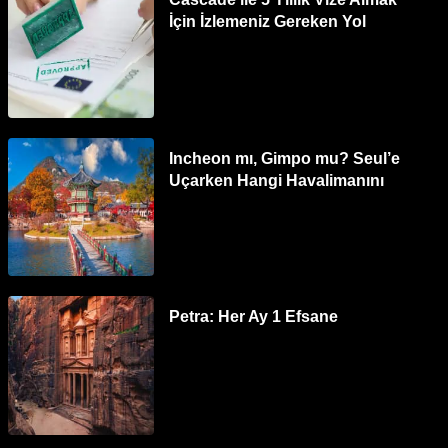
İçin İzlemeniz Gereken Yol
Incheon mı, Gimpo mu? Seul’e
Uçarken Hangi Havalimanını
Tercih Etmelisiniz?
Petra: Her Ay 1 Efsane