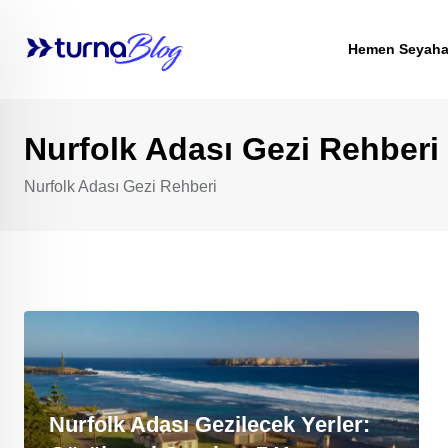
Skip
to
Hemen Seyaha
content
Nurfolk Adası Gezi Rehberi
Nurfolk Adası Gezi Rehberi
Nurfolk Adası Gezilecek Yerler: