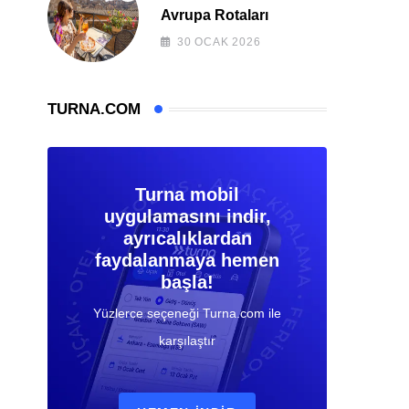
Avrupa Rotaları
30 OCAK 2026
TURNA.COM
Turna mobil
uygulamasını indir,
ayrıcalıklardan
faydalanmaya hemen
başla!
Yüzlerce seçeneği Turna.com ile
karşılaştır