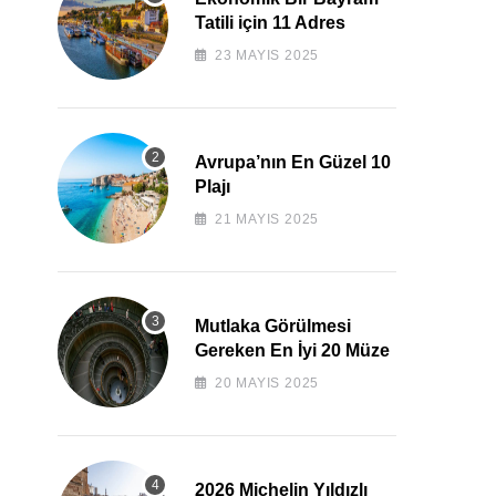
Tatili için 11 Adres
23 MAYIS 2025
Avrupa’nın En Güzel 10
Plajı
21 MAYIS 2025
Mutlaka Görülmesi
Gereken En İyi 20 Müze
20 MAYIS 2025
2026 Michelin Yıldızlı