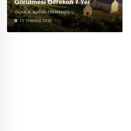
Görülmesi Gereken 7 Yer
YAZAR:
A. BUĞRA TOKMAKOĞLU
15 TEMMUZ 2018