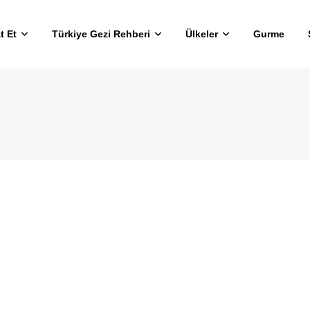
t Et
Türkiye Gezi Rehberi
Ülkeler
Gurme