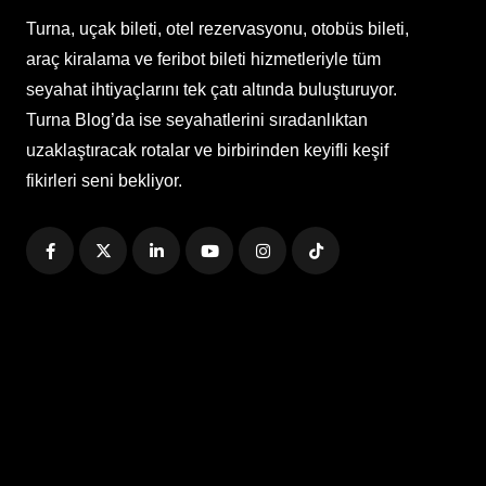
Turna, uçak bileti, otel rezervasyonu, otobüs bileti,
araç kiralama ve feribot bileti hizmetleriyle tüm
seyahat ihtiyaçlarını tek çatı altında buluşturuyor.
Turna Blog’da ise seyahatlerini sıradanlıktan
uzaklaştıracak rotalar ve birbirinden keyifli keşif
fikirleri seni bekliyor.