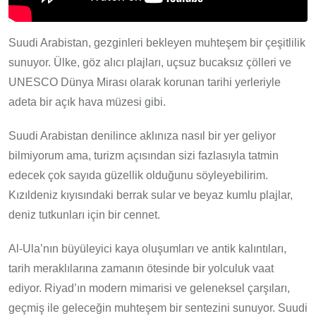
Suudi Arabistan, gezginleri bekleyen muhteşem bir çeşitlilik
sunuyor. Ülke, göz alıcı plajları, uçsuz bucaksız çölleri ve
UNESCO Dünya Mirası olarak korunan tarihi yerleriyle
adeta bir açık hava müzesi gibi.
Suudi Arabistan denilince aklınıza nasıl bir yer geliyor
bilmiyorum ama, turizm açısından sizi fazlasıyla tatmin
edecek çok sayıda güzellik olduğunu söyleyebilirim.
Kızıldeniz kıyısındaki berrak sular ve beyaz kumlu plajlar,
deniz tutkunları için bir cennet.
Al-Ula’nın büyüleyici kaya oluşumları ve antik kalıntıları,
tarih meraklılarına zamanın ötesinde bir yolculuk vaat
ediyor. Riyad’ın modern mimarisi ve geleneksel çarşıları,
geçmiş ile geleceğin muhteşem bir sentezini sunuyor. Suudi