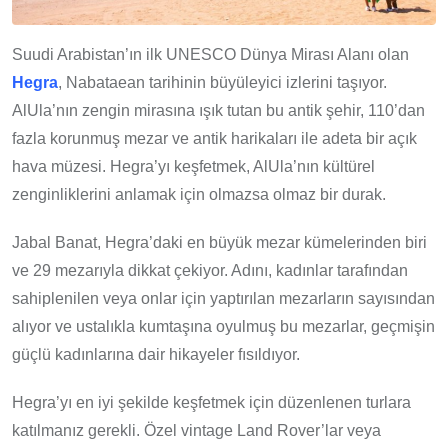
Suudi Arabistan’ın ilk UNESCO Dünya Mirası Alanı olan
Hegra
, Nabataean tarihinin büyüleyici izlerini taşıyor.
AlUla’nın zengin mirasına ışık tutan bu antik şehir, 110’dan
fazla korunmuş mezar ve antik harikaları ile adeta bir açık
hava müzesi. Hegra’yı keşfetmek, AlUla’nın kültürel
zenginliklerini anlamak için olmazsa olmaz bir durak.
Jabal Banat, Hegra’daki en büyük mezar kümelerinden biri
ve 29 mezarıyla dikkat çekiyor. Adını, kadınlar tarafından
sahiplenilen veya onlar için yaptırılan mezarların sayısından
alıyor ve ustalıkla kumtaşına oyulmuş bu mezarlar, geçmişin
güçlü kadınlarına dair hikayeler fısıldıyor.
Hegra’yı en iyi şekilde keşfetmek için düzenlenen turlara
katılmanız gerekli. Özel vintage Land Rover’lar veya