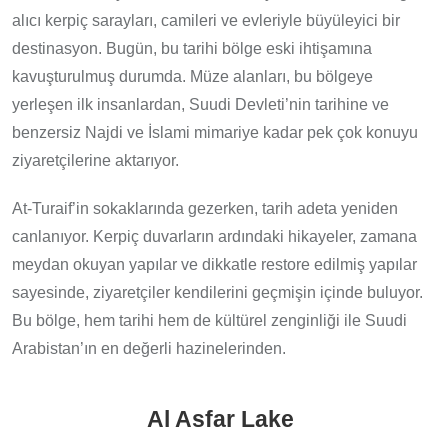
alıcı kerpiç sarayları, camileri ve evleriyle büyüleyici bir
destinasyon. Bugün, bu tarihi bölge eski ihtişamına
kavuşturulmuş durumda. Müze alanları, bu bölgeye
yerleşen ilk insanlardan, Suudi Devleti’nin tarihine ve
benzersiz Najdi ve İslami mimariye kadar pek çok konuyu
ziyaretçilerine aktarıyor.
At-Turaif’in sokaklarında gezerken, tarih adeta yeniden
canlanıyor. Kerpiç duvarların ardındaki hikayeler, zamana
meydan okuyan yapılar ve dikkatle restore edilmiş yapılar
sayesinde, ziyaretçiler kendilerini geçmişin içinde buluyor.
Bu bölge, hem tarihi hem de kültürel zenginliği ile Suudi
Arabistan’ın en değerli hazinelerinden.
Al Asfar Lake