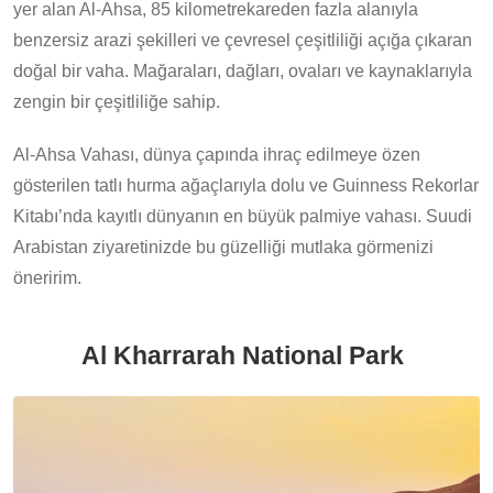
yer alan Al-Ahsa, 85 kilometrekareden fazla alanıyla
benzersiz arazi şekilleri ve çevresel çeşitliliği açığa çıkaran
doğal bir vaha. Mağaraları, dağları, ovaları ve kaynaklarıyla
zengin bir çeşitliliğe sahip.
Al-Ahsa Vahası, dünya çapında ihraç edilmeye özen
gösterilen tatlı hurma ağaçlarıyla dolu ve Guinness Rekorlar
Kitabı’nda kayıtlı dünyanın en büyük palmiye vahası. Suudi
Arabistan ziyaretinizde bu güzelliği mutlaka görmenizi
öneririm.
Al Kharrarah National Park