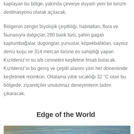
kaplayan bu bölge, yakında çevreye duyarlı yeni bir turizm
destinasyonu olarak açılacak.
Bölgenin zengin biyolojik çeşitliliği, habitatları, flora ve
faunasıyla dalgıçlar, 280 balık türü, şahin gagalı
kaplumbağalar, dugonglar, yunuslar, köpekbalıkları, sayısız
deniz kuşu ve 314 mercan türüne ev sahipliği yapan
Kızıldeniz’in su altı cennetini keşfetme fırsatı bulacak.
Kızıldeniz’in bu geniş ve çeşitli alanını yılın her döneminde
keşfetmek mümkün. Ortalama yıllık sıcaklığı 32 °C olan bu
bölgede, ziyaretçiler unutulmaz deneyimlerin tadını
çıkaracak.
Edge of the World