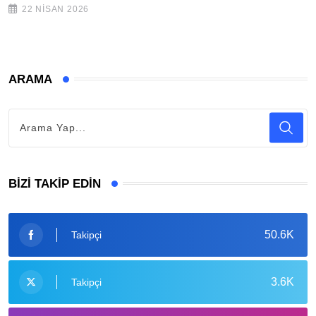
22 NISAN 2026
ARAMA
BIZI TAKIP EDIN
50.6K
Takipçi
3.6K
Takipçi