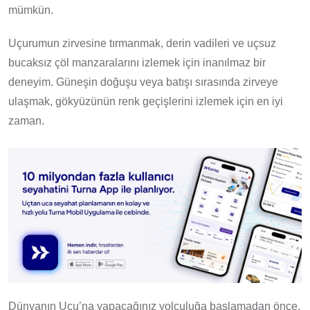
mümkün.
Uçurumun zirvesine tırmanmak, derin vadileri ve uçsuz
bucaksız çöl manzaralarını izlemek için inanılmaz bir
deneyim. Güneşin doğuşu veya batışı sırasında zirveye
ulaşmak, gökyüzünün renk geçişlerini izlemek için en iyi
zaman.
Dünyanın Ucu’na yapacağınız yolculuğa başlamadan önce,