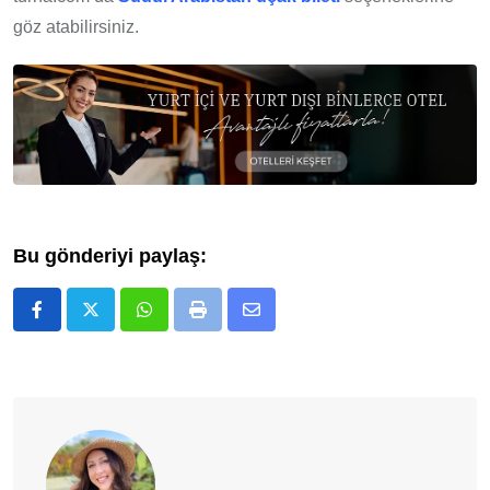
göz atabilirsiniz.
Bu gönderiyi paylaş:
Whatsapp
Print
E-
Posta
ile
Paylaş