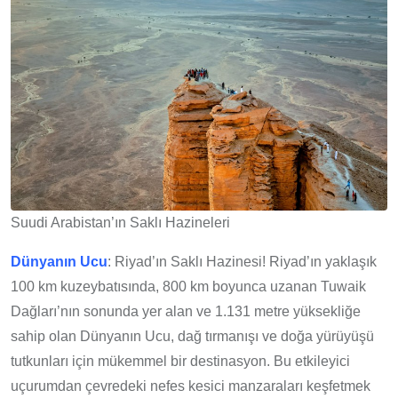
Suudi Arabistan’ın Saklı Hazineleri
Dünyanın Ucu
: Riyad’ın Saklı Hazinesi! Riyad’ın yaklaşık
100 km kuzeybatısında, 800 km boyunca uzanan Tuwaik
Dağları’nın sonunda yer alan ve 1.131 metre yüksekliğe
sahip olan Dünyanın Ucu, dağ tırmanışı ve doğa yürüyüşü
tutkunları için mükemmel bir destinasyon. Bu etkileyici
uçurumdan çevredeki nefes kesici manzaraları keşfetmek