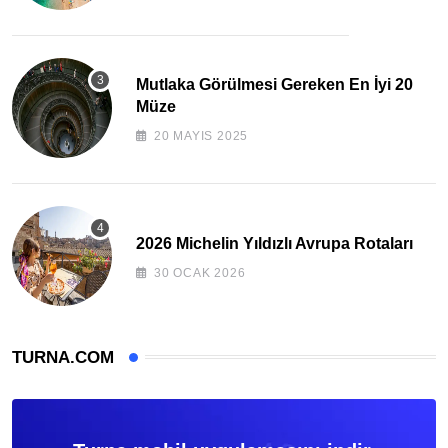
Mutlaka Görülmesi Gereken En İyi 20
Müze
20 MAYIS 2025
2026 Michelin Yıldızlı Avrupa Rotaları
30 OCAK 2026
TURNA.COM