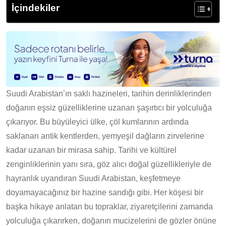
İçindekiler
Suudi Arabistan’ın saklı hazineleri, tarihin derinliklerinden
doğanın eşsiz güzelliklerine uzanan şaşırtıcı bir yolculuğa
çıkarıyor. Bu büyüleyici ülke, çöl kumlarının ardında
saklanan antik kentlerden, yemyeşil dağların zirvelerine
kadar uzanan bir mirasa sahip. Tarihi ve kültürel
zenginliklerinin yanı sıra, göz alıcı doğal güzellikleriyle de
hayranlık uyandıran Suudi Arabistan, keşfetmeye
doyamayacağınız bir hazine sandığı gibi. Her köşesi bir
başka hikaye anlatan bu topraklar, ziyaretçilerini zamanda
yolculuğa çıkarırken, doğanın mucizelerini de gözler önüne