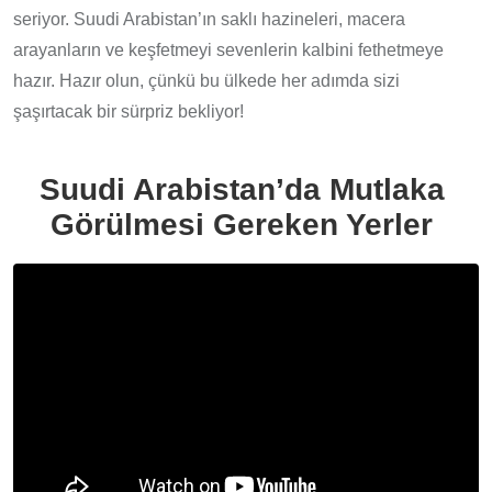
seriyor. Suudi Arabistan’ın saklı hazineleri, macera
arayanların ve keşfetmeyi sevenlerin kalbini fethetmeye
hazır. Hazır olun, çünkü bu ülkede her adımda sizi
şaşırtacak bir sürpriz bekliyor!
Suudi Arabistan’da Mutlaka
Görülmesi Gereken Yerler