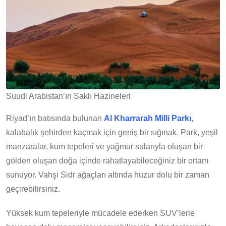
Suudi Arabistan’ın Saklı Hazineleri
Riyad’ın batısında bulunan
Al Kharrarah Milli Parkı
,
kalabalık şehirden kaçmak için geniş bir sığınak. Park, yeşil
manzaralar, kum tepeleri ve yağmur sularıyla oluşan bir
gölden oluşan doğa içinde rahatlayabileceğiniz bir ortam
sunuyor. Vahşi Sidr ağaçları altında huzur dolu bir zaman
geçirebilirsiniz.
Yüksek kum tepeleriyle mücadele ederken SUV’lerle