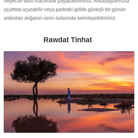
heyecan dolu maceralar yaşayabilirsiniz. Arkadaşlarınızla
uçurtma uçurabilir veya parktaki gölde güneşli bir günün
ardından doğanın serin sularında serinleyebilirsiniz.
Rawdat Tinhat