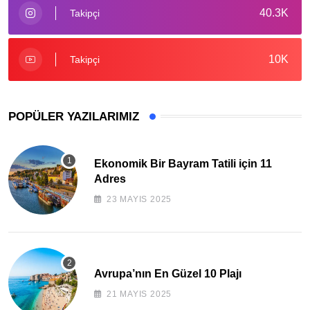
40.3K
Takipçi
10K
Takipçi
POPÜLER YAZILARIMIZ
Ekonomik Bir Bayram Tatili için 11
Adres
23 MAYIS 2025
Avrupa’nın En Güzel 10 Plajı
21 MAYIS 2025