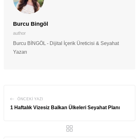
Burcu Bingöl
author
Burcu BİNGÖL - Dijital İçerik Üreticisi & Seyahat
Yazarı
ÖNCEKI YAZI
1 Haftalık Vizesiz Balkan Ülkeleri Seyahat Planı