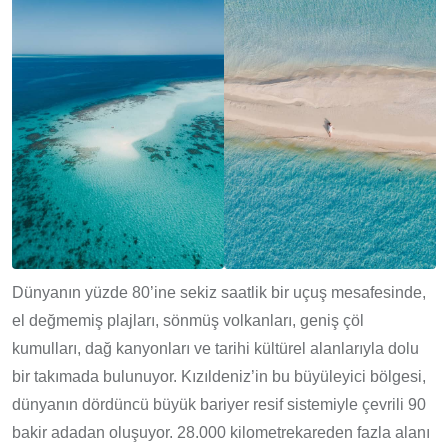
Dünyanın yüzde 80’ine sekiz saatlik bir uçuş mesafesinde,
el değmemiş plajları, sönmüş volkanları, geniş çöl
kumulları, dağ kanyonları ve tarihi kültürel alanlarıyla dolu
bir takımada bulunuyor. Kızıldeniz’in bu büyüleyici bölgesi,
dünyanın dördüncü büyük bariyer resif sistemiyle çevrili 90
bakir adadan oluşuyor. 28.000 kilometrekareden fazla alanı