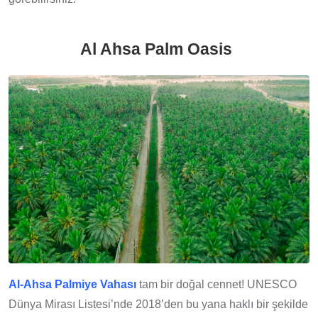
Al Ahsa Palm Oasis
Al-Ahsa Palmiye Vahası
tam bir doğal cennet! UNESCO
Dünya Mirası Listesi’nde 2018’den bu yana haklı bir şekilde