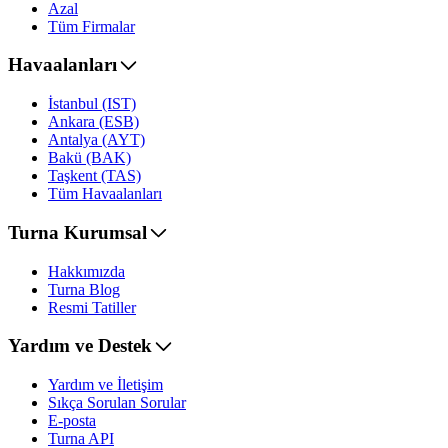
Azal
Tüm Firmalar
Havaalanları
İstanbul (IST)
Ankara (ESB)
Antalya (AYT)
Bakü (BAK)
Taşkent (TAS)
Tüm Havaalanları
Turna Kurumsal
Hakkımızda
Turna Blog
Resmi Tatiller
Yardım ve Destek
Yardım ve İletişim
Sıkça Sorulan Sorular
E-posta
Turna API