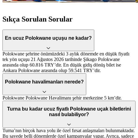
Sıkça Sorulan Sorular
En ucuz Polokwane uçuşu ne kadar?
Polokwane şehrine önümüzdeki 3 aylık dönemde en düşük fiyatlı
tek yön uçuşu 21 Ağustos 2026 tarihinde Şikago Polokwane
arasında olup 60.816 TRY’dir. En düşük gidiş dönüş bilet ise
Ankara Polokwane arasında olup 59.541 TRY’dir.
Polokwane havalimanları nerede?
Polokwane Polokwane Havalimanı şehir merkezine 5 km’dir.
Turna bu kadar ucuz fiyatlı Polokwane uçak biletlerini
nasıl bulabiliyor?
Turna’nın birçok hava yolu ile özel fırsat anlaşmaları bulunmaktadır.
Bu sayede belli dönemlerde özel kampanyalar yapar. Ayrıca, sadece