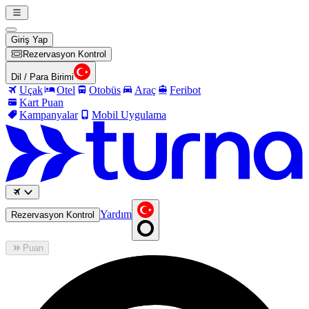
Giriş Yap
Rezervasyon Kontrol
Dil / Para Birimi
Uçak
Otel
Otobüs
Araç
Feribot
Kart Puan
Kampanyalar
Mobil Uygulama
Yardım
Rezervasyon Kontrol
Puan