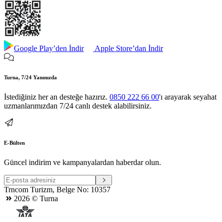
Google Play’den İndir
Apple Store’dan İndir
Turna, 7/24 Yanınızda
İstediğiniz her an desteğe hazırız.
0850 222 66 00
'ı arayarak seyahat
uzmanlarımızdan 7/24 canlı destek alabilirsiniz.
E-Bülten
Güncel indirim ve kampanyalardan haberdar olun.
Trncom Turizm, Belge No: 10357
2026
© Turna