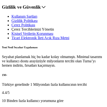
Gizlilik ve Güvenlik
Kullanım Şartları
Gizlilik Politikası
Çerez Politikası
Çerez Tercihlerinizi Yönetin
Kişisel Verilerin Korunması
Ticari Elektronik İleti Açık Rıza Metni
Yeni Nesil Seyahat Uygulaması
Seyahat planlamak hiç bu kadar kolay olmamıştı. Minimal tasarımı
ve kullanıcı dostu arayüzüyle milyonların tercihi olan Turna’yı
hemen indirin, fırsatları kaçırmayın.
1M+
Türkiye genelinde 1 Milyondan fazla kullanıcının tercihi
4.4
/5
10 Binden fazla kullanıcı yorumuna göre