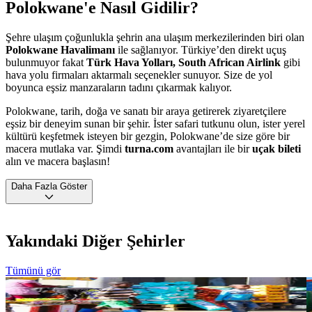
Polokwane'e Nasıl Gidilir?
Şehre ulaşım çoğunlukla şehrin ana ulaşım merkezilerinden biri olan
Polokwane Havalimanı
ile sağlanıyor. Türkiye’den direkt uçuş
bulunmuyor fakat
Türk Hava Yolları, South African Airlink
gibi
hava yolu firmaları aktarmalı seçenekler sunuyor. Size de yol
boyunca eşsiz manzaraların tadını çıkarmak kalıyor.
Polokwane, tarih, doğa ve sanatı bir araya getirerek ziyaretçilere
eşsiz bir deneyim sunan bir şehir. İster safari tutkunu olun, ister yerel
kültürü keşfetmek isteyen bir gezgin, Polokwane’de size göre bir
macera mutlaka var. Şimdi
turna.com
avantajları ile bir
uçak bileti
alın ve macera başlasın!
Daha Fazla Göster
Yakındaki Diğer Şehirler
Tümünü gör
Johannesburg