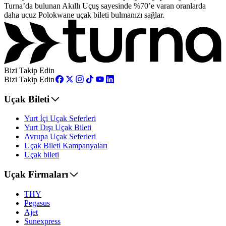
Turna’da bulunan Akıllı Uçuş sayesinde %70’e varan oranlarda
daha ucuz Polokwane uçak bileti bulmanızı sağlar.
Bizi Takip Edin
Bizi Takip Edin
Uçak Bileti
Yurt İçi Uçak Seferleri
Yurt Dışı Uçak Bileti
Avrupa Uçak Seferleri
Uçak Bileti Kampanyaları
Uçak bileti
Uçak Firmaları
THY
Pegasus
Ajet
Sunexpress