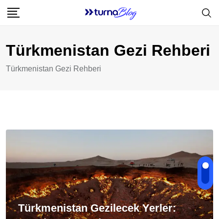
Skip
to
content
Türkmenistan Gezi Rehberi
Türkmenistan Gezi Rehberi
Türkmenistan Gezilecek Yerler: