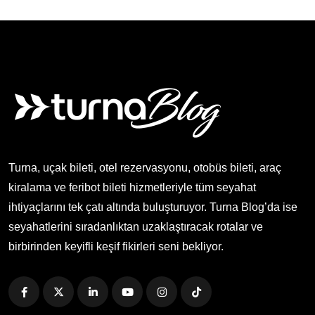
Turna, uçak bileti, otel rezervasyonu, otobüs bileti, araç
kiralama ve feribot bileti hizmetleriyle tüm seyahat
ihtiyaçlarını tek çatı altında buluşturuyor. Turna Blog’da ise
seyahatlerini sıradanlıktan uzaklaştıracak rotalar ve
birbirinden keyifli keşif fikirleri seni bekliyor.