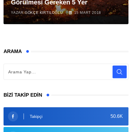
Görülmesi Gereken 5 Yer
YAZAR:
GÖKÇE KIRTILOĞLU
15 MART 2018
ARAMA
BIZI TAKIP EDIN
50.6K
Takipçi