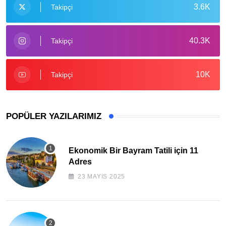
3.6K
Takipçi
40.3K
Takipçi
10K
Takipçi
POPÜLER YAZILARIMIZ
Ekonomik Bir Bayram Tatili için 11
Adres
23 MAYIS 2025