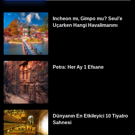
Incheon mı, Gimpo mu? Seul’e
Uçarken Hangi Havalimanını
Tercih Etmelisiniz?
Petra: Her Ay 1 Efsane
Dünyanın En Etkileyici 10 Tiyatro
Sahnesi