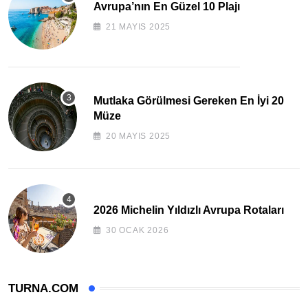
Avrupa’nın En Güzel 10 Plajı
21 MAYIS 2025
Mutlaka Görülmesi Gereken En İyi 20
Müze
20 MAYIS 2025
2026 Michelin Yıldızlı Avrupa Rotaları
30 OCAK 2026
TURNA.COM