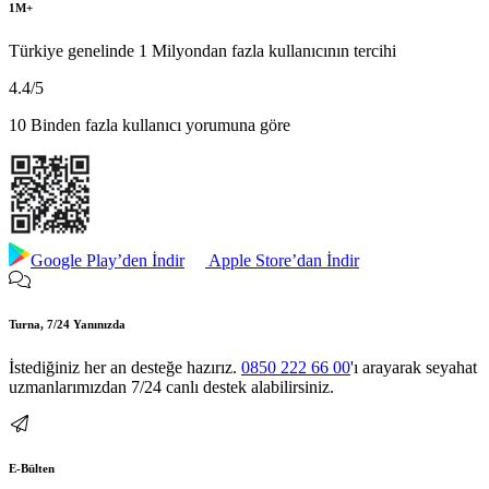
1M+
Türkiye genelinde 1 Milyondan fazla kullanıcının tercihi
4.4
/5
10 Binden fazla kullanıcı yorumuna göre
Google Play’den İndir
Apple Store’dan İndir
Turna, 7/24 Yanınızda
İstediğiniz her an desteğe hazırız.
0850 222 66 00
'ı arayarak seyahat
uzmanlarımızdan 7/24 canlı destek alabilirsiniz.
E-Bülten