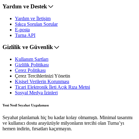
Yardım ve Destek
Yardım ve İletişim
Sıkça Sorulan Sorular
E-posta
Turna API
Gizlilik ve Güvenlik
Kullanım Şartları
Gizlilik Politikası
Çerez Politikası
Çerez Tercihlerinizi Yönetin
Kişisel Verilerin Korunması
Ticari Elektronik İleti Açık Rıza Metni
Sosyal Medya İzinleri
Yeni Nesil Seyahat Uygulaması
Seyahat planlamak hiç bu kadar kolay olmamıştı. Minimal tasarımı
ve kullanıcı dostu arayüzüyle milyonların tercihi olan Turna’yı
hemen indirin, fırsatları kaçırmayın.