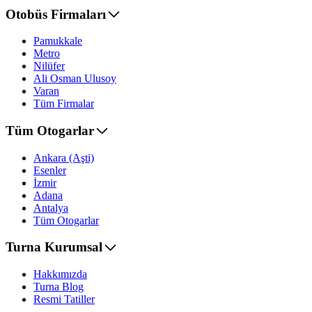
Otobüs Firmaları
Pamukkale
Metro
Nilüfer
Ali Osman Ulusoy
Varan
Tüm Firmalar
Tüm Otogarlar
Ankara (Aşti)
Esenler
İzmir
Adana
Antalya
Tüm Otogarlar
Turna Kurumsal
Hakkımızda
Turna Blog
Resmi Tatiller