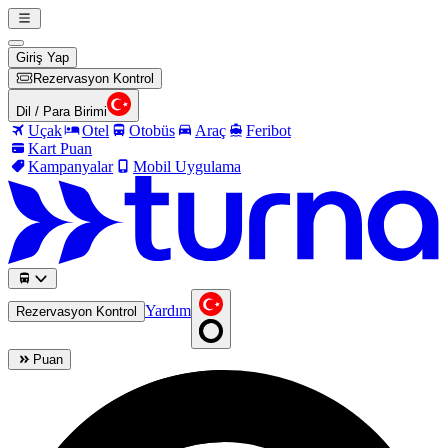
Giriş Yap
Rezervasyon Kontrol
Dil / Para Birimi
Uçak
Otel
Otobüs
Araç
Feribot
Kart Puan
Kampanyalar
Mobil Uygulama
Yardım
Rezervasyon Kontrol
Puan