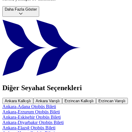
Daha Fazla Göster
Diğer Seyahat Seçenekleri
Ankara Kalkışlı
Ankara Varışlı
Erzincan Kalkışlı
Erzincan Varışlı
Ankara-Adana Otobüs Bileti
Ankara-Erzurum Otobüs Bileti
Ankara-Eskişehir Otobüs Bileti
Ankara-Diyarbakır Otobüs Bileti
Ankara-Elazığ Otobüs Bileti