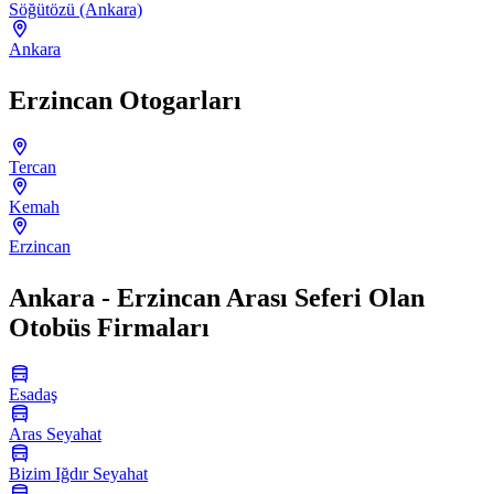
Söğütözü (Ankara)
Ankara
Erzincan Otogarları
Tercan
Kemah
Erzincan
Ankara - Erzincan Arası Seferi Olan
Otobüs Firmaları
Esadaş
Aras Seyahat
Bizim Iğdır Seyahat