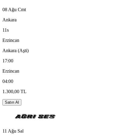
08 Ağu Cmt
Ankara
11s
Erzincan
Ankara (Aşti)
17:00
Erzincan
04:00
1.300,00 TL
Satın Al
11 Ağu Sal