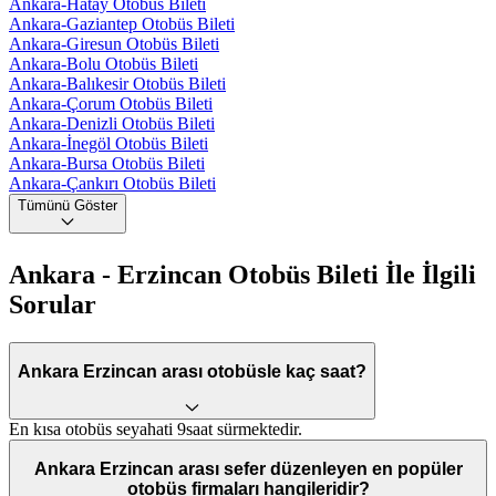
Ankara-Hatay Otobüs Bileti
Ankara-Gaziantep Otobüs Bileti
Ankara-Giresun Otobüs Bileti
Ankara-Bolu Otobüs Bileti
Ankara-Balıkesir Otobüs Bileti
Ankara-Çorum Otobüs Bileti
Ankara-Denizli Otobüs Bileti
Ankara-İnegöl Otobüs Bileti
Ankara-Bursa Otobüs Bileti
Ankara-Çankırı Otobüs Bileti
Tümünü Göster
Ankara - Erzincan Otobüs Bileti İle İlgili
Sorular
Ankara Erzincan arası otobüsle kaç saat?
En kısa otobüs seyahati 9saat sürmektedir.
Ankara Erzincan arası sefer düzenleyen en popüler
otobüs firmaları hangileridir?