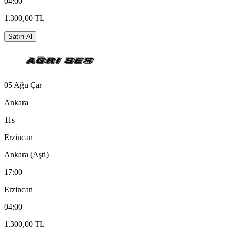
04:00
1.300,00 TL
Satın Al
05 Ağu Çar
Ankara
11s
Erzincan
Ankara (Aşti)
17:00
Erzincan
04:00
1.300,00 TL