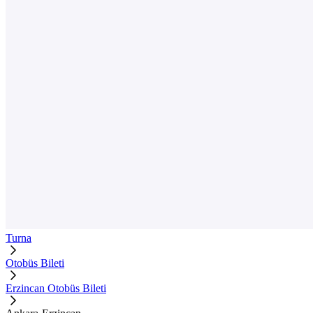
Turna
Otobüs Bileti
Erzincan Otobüs Bileti