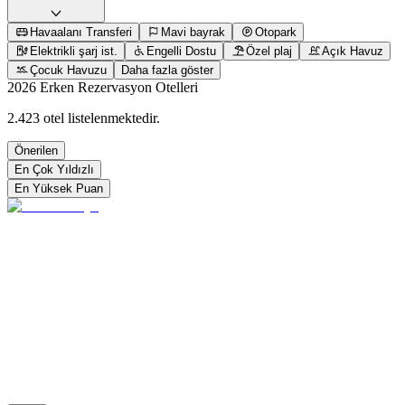
Havaalanı Transferi
Mavi bayrak
Otopark
Elektrikli şarj ist.
Engelli Dostu
Özel plaj
Açık Havuz
Çocuk Havuzu
Daha fazla göster
2026 Erken Rezervasyon Otelleri
2.423 otel listelenmektedir.
Önerilen
En Çok Yıldızlı
En Yüksek Puan