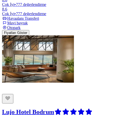
Çok İyi
•
777 değerlendirme
8.6
Çok İyi
•
777 değerlendirme
Havaalanı Transferi
Mavi bayrak
Otopark
Fiyatları Göster
Lujo Hotel Bodrum