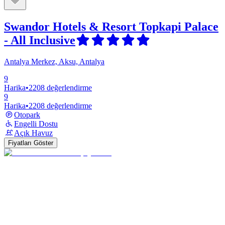
Swandor Hotels & Resort Topkapi Palace
- All Inclusive
Antalya Merkez, Aksu, Antalya
9
Harika
•
2208 değerlendirme
9
Harika
•
2208 değerlendirme
Otopark
Engelli Dostu
Açık Havuz
Fiyatları Göster