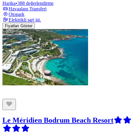
Harika
•
388 değerlendirme
Havaalanı Transferi
Otopark
Elektrikli şarj ist.
Fiyatları Göster
Le Méridien Bodrum Beach Resort