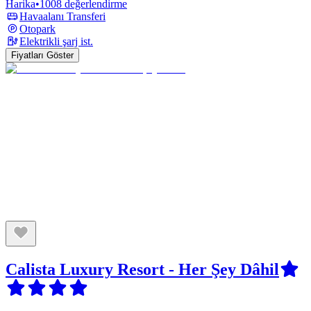
Harika
•
1008 değerlendirme
Havaalanı Transferi
Otopark
Elektrikli şarj ist.
Fiyatları Göster
Calista Luxury Resort - Her Şey Dâhil