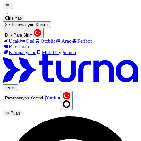
Giriş Yap
Rezervasyon Kontrol
Dil / Para Birimi
Uçak
Otel
Otobüs
Araç
Feribot
Kart Puan
Kampanyalar
Mobil Uygulama
Yardım
Rezervasyon Kontrol
Puan