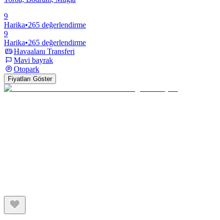
9
Harika
•
265 değerlendirme
9
Harika
•
265 değerlendirme
Havaalanı Transferi
Mavi bayrak
Otopark
Fiyatları Göster