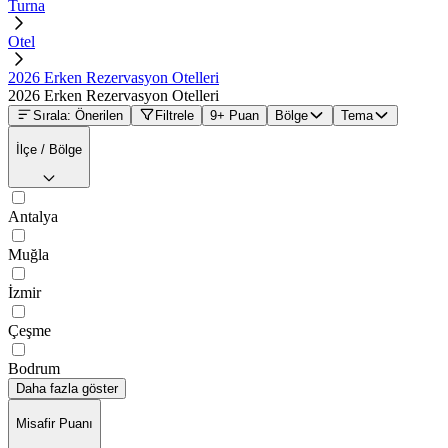
Turna
Otel
2026 Erken Rezervasyon Otelleri
2026 Erken Rezervasyon Otelleri
Sırala: Önerilen
Filtrele
9+ Puan
Bölge
Tema
İlçe / Bölge
Antalya
Muğla
İzmir
Çeşme
Bodrum
Daha fazla göster
Misafir Puanı