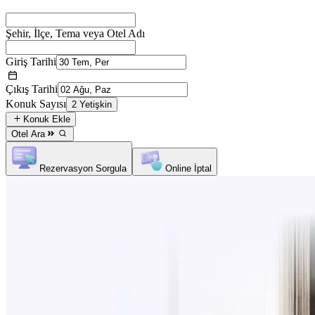
Şehir, İlçe, Tema veya Otel Adı
Giriş Tarihi
Çıkış Tarihi
Konuk Sayısı
2 Yetişkin
Konuk Ekle
Otel Ara
Rezervasyon Sorgula
Online İptal