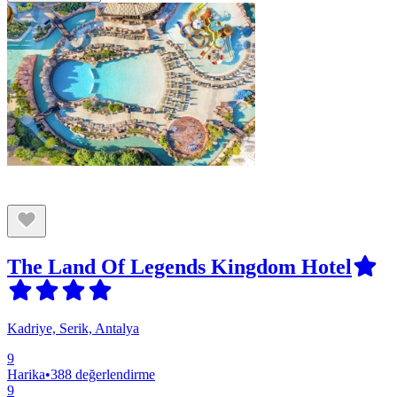
The Land Of Legends Kingdom Hotel
Kadriye, Serik, Antalya
9
Harika
•
388 değerlendirme
9