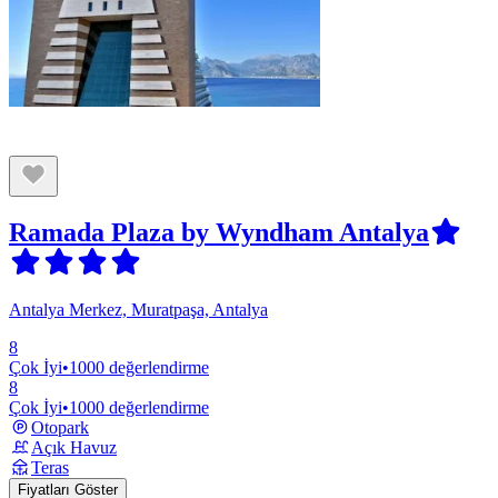
Ramada Plaza by Wyndham Antalya
Antalya Merkez, Muratpaşa, Antalya
8
Çok İyi
•
1000 değerlendirme
8
Çok İyi
•
1000 değerlendirme
Otopark
Açık Havuz
Teras
Fiyatları Göster