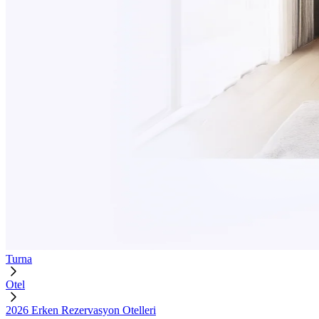
Turna
Otel
2026 Erken Rezervasyon Otelleri