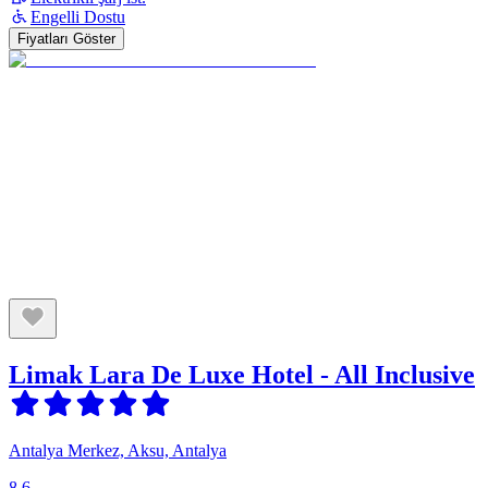
Engelli Dostu
Fiyatları Göster
Limak Lara De Luxe Hotel - All Inclusive
Antalya Merkez, Aksu, Antalya
8.6