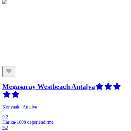
Megasaray Westbeach Antalya
Konyaaltı, Antalya
9.2
Harika
•
1008 değerlendirme
9.2