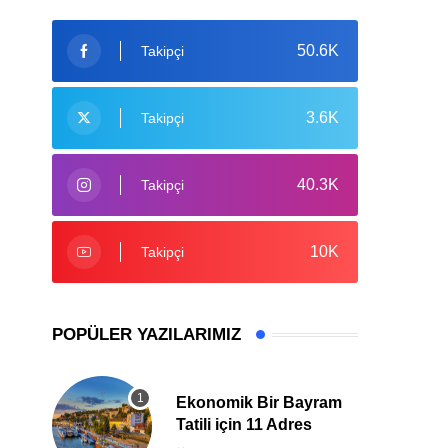
50.6K
Takipçi
3.6K
Takipçi
40.3K
Takipçi
10K
Takipçi
POPÜLER YAZILARIMIZ
Ekonomik Bir Bayram
Tatili için 11 Adres