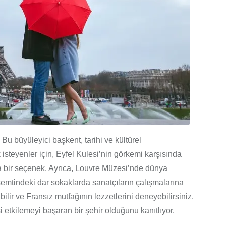
 Bu büyüleyici başkent, tarihi ve kültürel
 isteyenler için, Eyfel Kulesi’nin görkemi karşısında
ka bir seçenek. Ayrıca, Louvre Müzesi’nde dünya
semtindeki dar sokaklarda sanatçıların çalışmalarına
bilir ve Fransız mutfağının lezzetlerini deneyebilirsiniz.
etkilemeyi başaran bir şehir olduğunu kanıtlıyor.