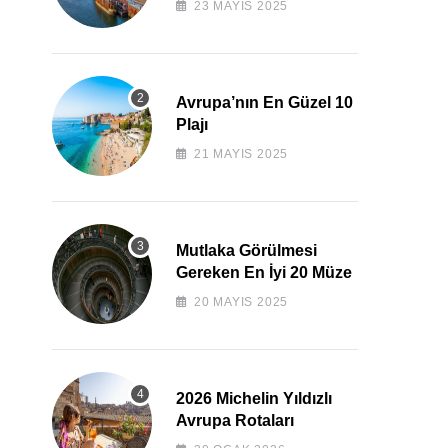
23 MAYIS 2025
Avrupa’nın En Güzel 10
Plajı
21 MAYIS 2025
Mutlaka Görülmesi
Gereken En İyi 20 Müze
20 MAYIS 2025
2026 Michelin Yıldızlı
Avrupa Rotaları