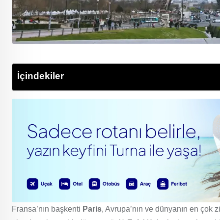
İçindekiler
Fransa’nın başkenti
Paris
, Avrupa’nın ve dünyanın en çok z