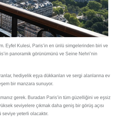
m. Eyfel Kulesi, Paris’in en ünlü simgelerinden biri ve
aris’in panoramik görünümünü ve Seine Nehri’nin
oranlar, hediyelik eşya dükkanları ve sergi alanlarına ev
teşem bir manzara sunuyor.
manız gerek. Buradan Paris’in tüm güzelliğini ve eşsiz
yüksek seviyelere çıkmak daha geniş bir görüş açısı
seviye yeterli olacaktır.