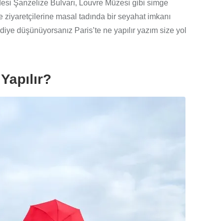
ddesi Şanzelize Bulvarı, Louvre Müzesi gibi simge
 de ziyaretçilerine masal tadında bir seyahat imkanı
diye düşünüyorsanız Paris’te ne yapılır yazım size yol
 Yapılır?