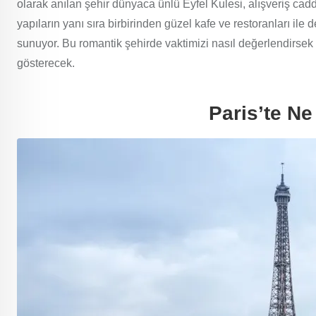
olarak anılan şehir dünyaca ünlü Eyfel Kulesi, alışveriş ca
yapıların yanı sıra birbirinden güzel kafe ve restoranları ile
sunuyor. Bu romantik şehirde vaktimizi nasıl değerlendirsek 
gösterecek.
Paris’te Ne