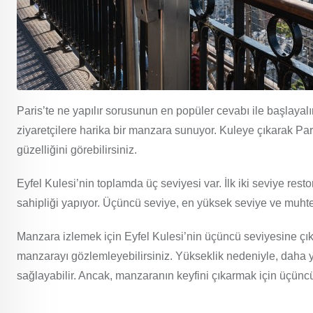
Paris’te ne yapılır sorusunun en popüler cevabı ile başlayalı
ziyaretçilere harika bir manzara sunuyor. Kuleye çıkarak P
güzelliğini görebilirsiniz.
Eyfel Kulesi’nin toplamda üç seviyesi var. İlk iki seviye rest
sahipliği yapıyor. Üçüncü seviye, en yüksek seviye ve muh
Manzara izlemek için Eyfel Kulesi’nin üçüncü seviyesine çık
manzarayı gözlemleyebilirsiniz. Yükseklik nedeniyle, daha 
sağlayabilir. Ancak, manzaranın keyfini çıkarmak için üçüncü 