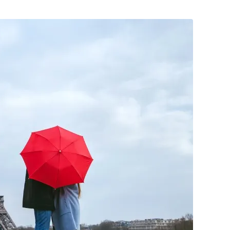
Posta
ile
Paylaş