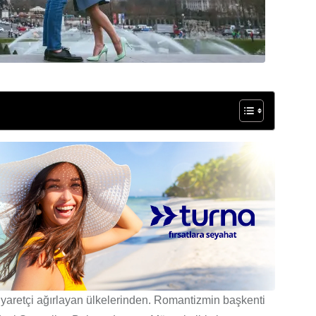
iyaretçi ağırlayan ülkelerinden. Romantizmin başkenti