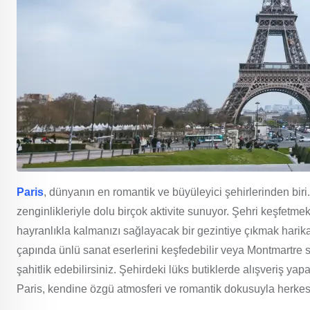
Paris
, dünyanın en romantik ve büyüleyici şehirlerinden biri.
zenginlikleriyle dolu birçok aktivite sunuyor. Şehri keşfetmek
hayranlıkla kalmanızı sağlayacak bir gezintiye çıkmak hari
çapında ünlü sanat eserlerini keşfedebilir veya Montmartre 
şahitlik edebilirsiniz. Şehirdeki lüks butiklerde alışveriş yapa
Paris, kendine özgü atmosferi ve romantik dokusuyla herkesi 