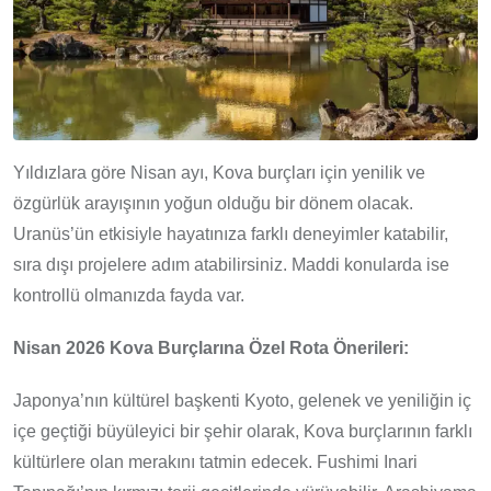
Yıldızlara göre Nisan ayı, Kova burçları için yenilik ve
özgürlük arayışının yoğun olduğu bir dönem olacak.
Uranüs’ün etkisiyle hayatınıza farklı deneyimler katabilir,
sıra dışı projelere adım atabilirsiniz. Maddi konularda ise
kontrollü olmanızda fayda var.
Nisan 2026 Kova Burçlarına Özel Rota Önerileri:
Japonya’nın kültürel başkenti Kyoto, gelenek ve yeniliğin iç
içe geçtiği büyüleyici bir şehir olarak, Kova burçlarının farklı
kültürlere olan merakını tatmin edecek. Fushimi Inari