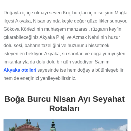
Doğayla iç içe olmayı seven Koç burçları için ise şirin Muğla
ilçesi Akyaka, Nisan ayında keşfe değer güzellikler sunuyor.
Gökova Körfezi’nin muhteşem manzarası, rüzgarın keyfini
çıkarabileceğiniz Akyaka Plajı ve Azmak Nehri’nin huzur
dolu sesi, baharın tazeliğini ve huzurunu hissetmek
isteyenleri bekliyor. Akyaka, su sporları ve doğa yürüyüşleri
imkanlarıyla da dolu dolu bir gün vadediyor. Samimi
Akyaka otelleri
sayesinde ise hem doğayla bütünleşebilir
hem de enerjinizi yenileyebilirsiniz.
Boğa Burcu Nisan Ayı Seyahat
Rotaları