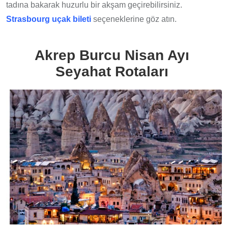
tadına bakarak huzurlu bir akşam geçirebilirsiniz.
Strasbourg uçak bileti
seçeneklerine göz atın.
Akrep Burcu Nisan Ayı
Seyahat Rotaları