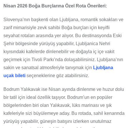
Nisan 2026 Boğa Burçlarına Özel Rota Önerileri:
Slovenya’nın başkenti olan Ljubljana, romantik sokakları ve
zarif mimarisiyle zevk sahibi Boğa burçları için keyifli
seyahat rotaları arasında yer alıyor. Bu destinasyonda Eski
Şehir bölgesinde yürüyüş yapabilir, Ljubljanica Nehri
kıyısındaki kafelerde dinlenebilir ve doğayla iç içe vakit
geçirmek için Tivoli Parkı’nda dolaşabilirsiniz. Ljubljana’nın
sakin ve sanatsal atmosferiyle tanışmak için
Ljubljana
uçak bileti
seçeneklerine göz atabilirsiniz.
Bodrum Yalıkavak ise Nisan ayında dinlenme ve huzur dolu
bir tatil için ideal özellik taşıyor. Bodrum’un en popüler
bölgelerinden biri olan Yalıkavak, lüks marinası ve şık
kafeleriyle sizi büyülemeye aday. Bu rotada, sahil kenarında
yürüyüş yapabilir, güneşin batışını izlerken unutulmaz