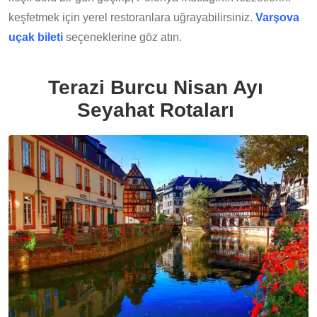
keşfetmek için yerel restoranlara uğrayabilirsiniz.
Varşova
uçak bileti
seçeneklerine göz atın.
Terazi Burcu Nisan Ayı
Seyahat Rotaları