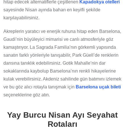
hitap edecek alternatiflerle çeşitlenen
Kapadokya otelleri
sayesinde Nisan ayında baharı en keyifli şekilde
karşılayabilirsiniz.
Akreplerin yaratıcı ve enerjik ruhuna hitap eden Barselona,
Gaudi’nin büyüleyici mimarisi ve canlı atmosferiyle göz
kamaştırıyor. La Sagrada Familia’nın görkemli yapısında
sanatın farklı yönleriyle tanışabilir, Park Güell’de renklerin
dansına tanıklık edebilirsiniz. Gotik Mahalle’nin dar
sokaklarında kaybolup Barselona’nın renkli hikayelerine
kulak verebilirsiniz. Akdeniz sahilinde gün batımını izlemek
ve bu göz alıcı rotayla tanışmak için
Barselona uçak bileti
seçeneklerine göz atın.
Yay Burcu Nisan Ayı Seyahat
Rotaları