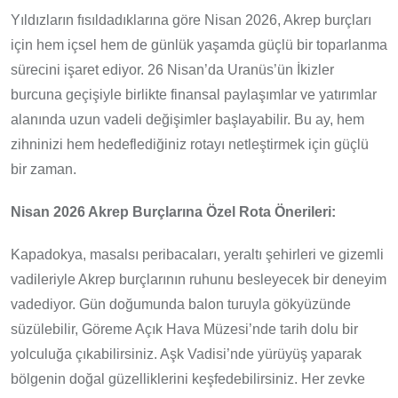
Yıldızların fısıldadıklarına göre Nisan 2026, Akrep burçları
için hem içsel hem de günlük yaşamda güçlü bir toparlanma
sürecini işaret ediyor. 26 Nisan’da Uranüs’ün İkizler
burcuna geçişiyle birlikte finansal paylaşımlar ve yatırımlar
alanında uzun vadeli değişimler başlayabilir. Bu ay, hem
zihninizi hem hedeflediğiniz rotayı netleştirmek için güçlü
bir zaman.
Nisan 2026 Akrep Burçlarına Özel Rota Önerileri:
Kapadokya, masalsı peribacaları, yeraltı şehirleri ve gizemli
vadileriyle Akrep burçlarının ruhunu besleyecek bir deneyim
vadediyor. Gün doğumunda balon turuyla gökyüzünde
süzülebilir, Göreme Açık Hava Müzesi’nde tarih dolu bir
yolculuğa çıkabilirsiniz. Aşk Vadisi’nde yürüyüş yaparak
bölgenin doğal güzelliklerini keşfedebilirsiniz. Her zevke