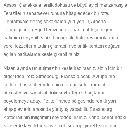
Assos, Çanakkale, antik dokusu ve büyüleyici manzarasıyla
Terazilerin sanatsever ruhuna hitap edecek bir rota.
Behramkale’de taş sokaklarda yürüyebilir, Athena
Tapınağı’ndan Ege Denizi’ne uzanan muhteşem gün
batımını izleyebilirsiniz. Limandaki balık restoranlarında
yerel lezzetlerin tadını çıkarabilir ve antik kentten doğaya
açılan patikalarda keşfe çıkabilirsiniz.
Nisan ayında unutulmaz bir keşfe hazırsanız, sizin için bir
diğer ideal rota Strasbourg, Fransa olacak! Avrupa’nın
kültürel başkentlerinden biri olan bu şehir, romantik
atmosferi ve sanatsal dokusuyla Terazi burçlarını
büyülemeye aday. Petite France bölgesinde renkli yarı
ahşap evlerin arasında yürüyüş yapabilir, Strasbourg
Katedrali’nin ihtişamını seyredebilirsiniz. Kanal kenarındaki
kafelerde keyifli bir kahve molası verip, yerel lezzetlerin