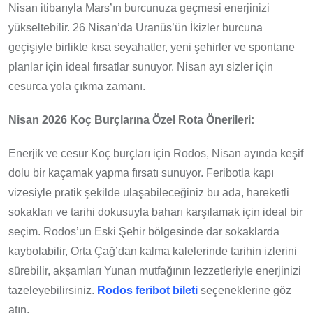
Nisan itibarıyla Mars’ın burcunuza geçmesi enerjinizi
yükseltebilir. 26 Nisan’da Uranüs’ün İkizler burcuna
geçişiyle birlikte kısa seyahatler, yeni şehirler ve spontane
planlar için ideal fırsatlar sunuyor. Nisan ayı sizler için
cesurca yola çıkma zamanı.
Nisan 2026 Koç Burçlarına Özel Rota Önerileri:
Enerjik ve cesur Koç burçları için Rodos, Nisan ayında keşif
dolu bir kaçamak yapma fırsatı sunuyor. Feribotla kapı
vizesiyle pratik şekilde ulaşabileceğiniz bu ada, hareketli
sokakları ve tarihi dokusuyla baharı karşılamak için ideal bir
seçim. Rodos’un Eski Şehir bölgesinde dar sokaklarda
kaybolabilir, Orta Çağ’dan kalma kalelerinde tarihin izlerini
sürebilir, akşamları Yunan mutfağının lezzetleriyle enerjinizi
tazeleyebilirsiniz.
Rodos feribot bileti
seçeneklerine göz
atın.