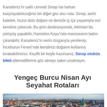
Karadeniz’in saklı cenneti Sinop ise baharı
karşılayabileceğiniz bir diğer göz alıcı rota. Sinop, tarihi
kaleleri, huzur dolu doğası ve denizle iç içe yaşamıyla sizi
kendine çekecek. Bu şirin destinasyonda, Akliman’da
yürüyüş yapabilir, Hamsilos Koyu’nda manzaranın tadını
çıkarabilir, Karadeniz’in serin rüzgarıyla yenilenip,
İnceburun Feneri’nde kendinizi doğanın kollarına
bırakabilirsiniz. Keyifli bir keşfe hazırsanız,
Sinop otobüs
bileti
alternatiflerine göz atmayı sakın unutmayın.
Yengeç Burcu Nisan Ayı
Seyahat Rotaları