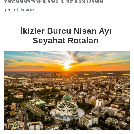
manzaralara tanıklık edebilir, huzur dolu saatler
geçirebilirsiniz.
İkizler Burcu Nisan Ayı
Seyahat Rotaları