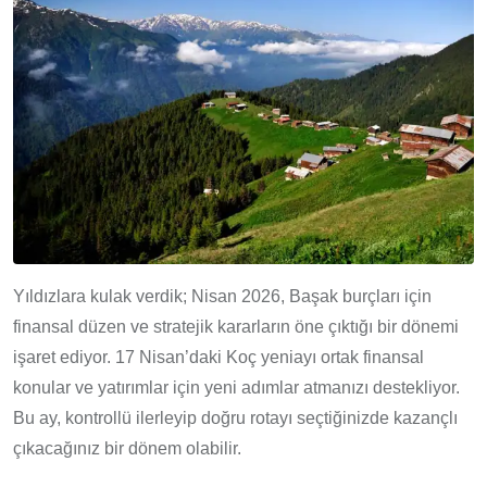
Yıldızlara kulak verdik; Nisan 2026, Başak burçları için
finansal düzen ve stratejik kararların öne çıktığı bir dönemi
işaret ediyor. 17 Nisan’daki Koç yeniayı ortak finansal
konular ve yatırımlar için yeni adımlar atmanızı destekliyor.
Bu ay, kontrollü ilerleyip doğru rotayı seçtiğinizde kazançlı
çıkacağınız bir dönem olabilir.