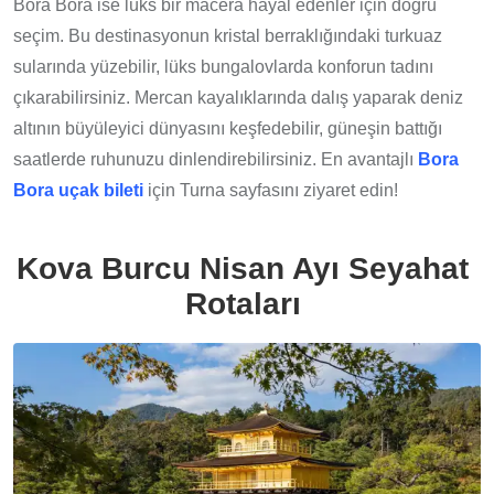
Bora Bora ise lüks bir macera hayal edenler için doğru
seçim. Bu destinasyonun kristal berraklığındaki turkuaz
sularında yüzebilir, lüks bungalovlarda konforun tadını
çıkarabilirsiniz. Mercan kayalıklarında dalış yaparak deniz
altının büyüleyici dünyasını keşfedebilir, güneşin battığı
saatlerde ruhunuzu dinlendirebilirsiniz. En avantajlı
Bora
Bora uçak bileti
için Turna sayfasını ziyaret edin!
Kova Burcu Nisan Ayı Seyahat
Rotaları