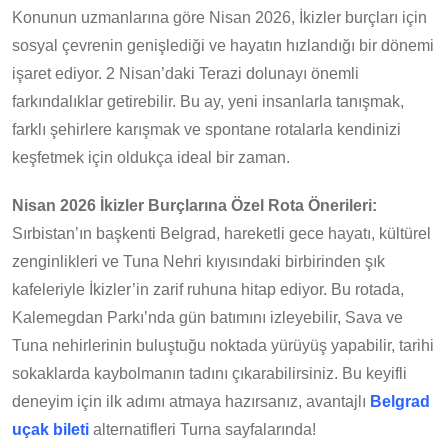
Konunun uzmanlarına göre Nisan 2026, İkizler burçları için
sosyal çevrenin genişlediği ve hayatın hızlandığı bir dönemi
işaret ediyor. 2 Nisan’daki Terazi dolunayı önemli
farkındalıklar getirebilir. Bu ay, yeni insanlarla tanışmak,
farklı şehirlere karışmak ve spontane rotalarla kendinizi
keşfetmek için oldukça ideal bir zaman.
Nisan 2026 İkizler Burçlarına Özel Rota Önerileri:
Sırbistan’ın başkenti Belgrad, hareketli gece hayatı, kültürel
zenginlikleri ve Tuna Nehri kıyısındaki birbirinden şık
kafeleriyle İkizler’in zarif ruhuna hitap ediyor. Bu rotada,
Kalemegdan Parkı’nda gün batımını izleyebilir, Sava ve
Tuna nehirlerinin buluştuğu noktada yürüyüş yapabilir, tarihi
sokaklarda kaybolmanın tadını çıkarabilirsiniz. Bu keyifli
deneyim için ilk adımı atmaya hazırsanız, avantajlı
Belgrad
uçak bileti
alternatifleri Turna sayfalarında!