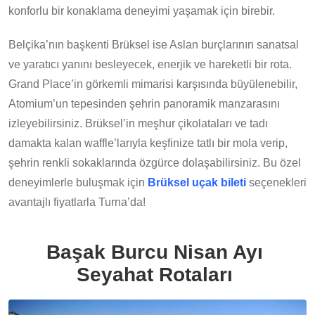
konforlu bir konaklama deneyimi yaşamak için birebir.
Belçika’nın başkenti Brüksel ise Aslan burçlarının sanatsal
ve yaratıcı yanını besleyecek, enerjik ve hareketli bir rota.
Grand Place’in görkemli mimarisi karşısında büyülenebilir,
Atomium’un tepesinden şehrin panoramik manzarasını
izleyebilirsiniz. Brüksel’in meşhur çikolataları ve tadı
damakta kalan waffle’larıyla keşfinize tatlı bir mola verip,
şehrin renkli sokaklarında özgürce dolaşabilirsiniz. Bu özel
deneyimlerle buluşmak için
Brüksel uçak bileti
seçenekleri
avantajlı fiyatlarla Turna’da!
Başak Burcu Nisan Ayı
Seyahat Rotaları