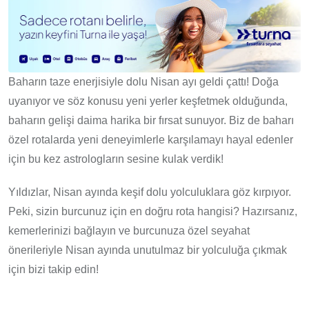
Baharın taze enerjisiyle dolu Nisan ayı geldi çattı! Doğa
uyanıyor ve söz konusu yeni yerler keşfetmek olduğunda,
baharın gelişi daima harika bir fırsat sunuyor. Biz de baharı
özel rotalarda yeni deneyimlerle karşılamayı hayal edenler
için bu kez astrologların sesine kulak verdik!
Yıldızlar, Nisan ayında keşif dolu yolculuklara göz kırpıyor.
Peki, sizin burcunuz için en doğru rota hangisi? Hazırsanız,
kemerlerinizi bağlayın ve burcunuza özel seyahat
önerileriyle Nisan ayında unutulmaz bir yolculuğa çıkmak
için bizi takip edin!