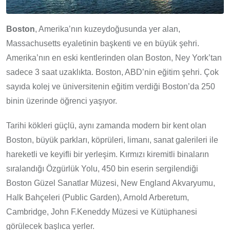
Boston
, Amerika’nın kuzeydoğusunda yer alan,
Massachusetts eyaletinin başkenti ve en büyük şehri.
Amerika’nın en eski kentlerinden olan Boston, Ney York’tan
sadece 3 saat uzaklıkta. Boston, ABD’nin eğitim şehri. Çok
sayıda kolej ve üniversitenin eğitim verdiği Boston’da 250
binin üzerinde öğrenci yaşıyor.
Tarihi kökleri güçlü, aynı zamanda modern bir kent olan
Boston, büyük parkları, köprüleri, limanı, sanat galerileri ile
hareketli ve keyifli bir yerleşim. Kırmızı kiremitli binaların
sıralandığı Özgürlük Yolu, 450 bin eserin sergilendiği
Boston Güzel Sanatlar Müzesi, New England Akvaryumu,
Halk Bahçeleri (Public Garden), Arnold Arberetum,
Cambridge, John F.Keneddy Müzesi ve Kütüphanesi
görülecek başlıca yerler.