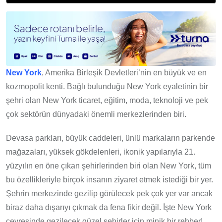
New York
, Amerika Birleşik Devletleri’nin en büyük ve en
kozmopolit kenti. Bağlı bulunduğu New York eyaletinin bir
şehri olan New York ticaret, eğitim, moda, teknoloji ve pek
çok sektörün dünyadaki önemli merkezlerinden biri.
Devasa parkları, büyük caddeleri, ünlü markaların parkende
mağazaları, yüksek gökdelenleri, ikonik yapılarıyla 21.
yüzyılın en öne çıkan şehirlerinden biri olan New York, tüm
bu özellikleriyle birçok insanın ziyaret etmek istediği bir yer.
Şehrin merkezinde gezilip görülecek pek çok yer var ancak
biraz daha dışarıyı çıkmak da fena fikir değil. İşte New York
çevresinde gezilecek güzel şehirler için minik bir rehber!