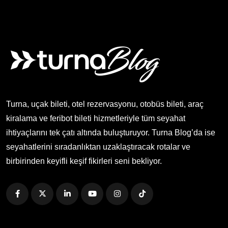
Turna, uçak bileti, otel rezervasyonu, otobüs bileti, araç
kiralama ve feribot bileti hizmetleriyle tüm seyahat
ihtiyaçlarını tek çatı altında buluşturuyor. Turna Blog’da ise
seyahatlerini sıradanlıktan uzaklaştıracak rotalar ve
birbirinden keyifli keşif fikirleri seni bekliyor.