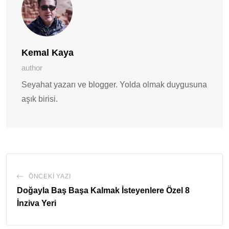
Kemal Kaya
author
Seyahat yazarı ve blogger. Yolda olmak duygusuna
aşık birisi.
ÖNCEKI YAZI
Doğayla Baş Başa Kalmak İsteyenlere Özel 8
İnziva Yeri