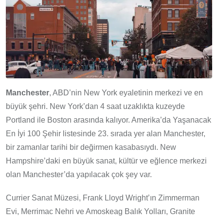
Manchester
, ABD’nin New York eyaletinin merkezi ve en
büyük şehri. New York’dan 4 saat uzaklıkta kuzeyde
Portland ile Boston arasında kalıyor. Amerika’da Yaşanacak
En İyi 100 Şehir listesinde 23. sırada yer alan Manchester,
bir zamanlar tarihi bir değirmen kasabasıydı. New
Hampshire’daki en büyük sanat, kültür ve eğlence merkezi
olan Manchester’da yapılacak çok şey var.
Currier Sanat Müzesi, Frank Lloyd Wright’ın Zimmerman
Evi, Merrimac Nehri ve Amoskeag Balık Yolları, Granite