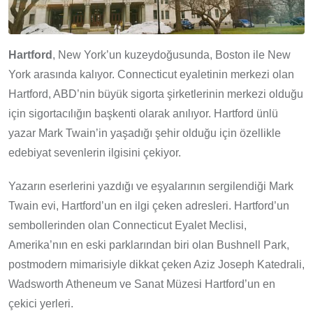
Hartford
, New York’un kuzeydoğusunda, Boston ile New
York arasında kalıyor. Connecticut eyaletinin merkezi olan
Hartford, ABD’nin büyük sigorta şirketlerinin merkezi olduğu
için sigortacılığın başkenti olarak anılıyor. Hartford ünlü
yazar Mark Twain’in yaşadığı şehir olduğu için özellikle
edebiyat sevenlerin ilgisini çekiyor.
Yazarın eserlerini yazdığı ve eşyalarının sergilendiği Mark
Twain evi, Hartford’un en ilgi çeken adresleri. Hartford’un
sembollerinden olan Connecticut Eyalet Meclisi,
Amerika’nın en eski parklarından biri olan Bushnell Park,
postmodern mimarisiyle dikkat çeken Aziz Joseph Katedrali,
Wadsworth Atheneum ve Sanat Müzesi Hartford’un en
çekici yerleri.