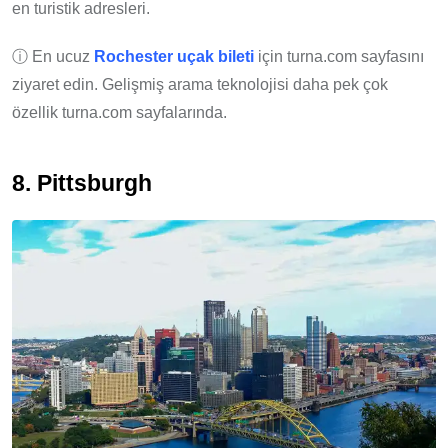
en turistik adresleri.
ⓘ En ucuz
Rochester uçak bileti
için turna.com sayfasını
ziyaret edin. Gelişmiş arama teknolojisi daha pek çok
özellik turna.com sayfalarında.
8. Pittsburgh