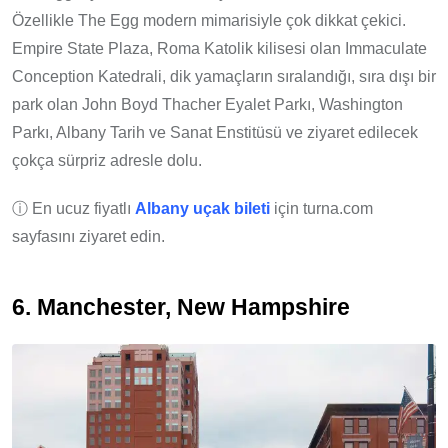
Özellikle The Egg modern mimarisiyle çok dikkat çekici.
Empire State Plaza, Roma Katolik kilisesi olan Immaculate
Conception Katedrali, dik yamaçların sıralandığı, sıra dışı bir
park olan
John Boyd Thacher Eyalet Parkı, Washington
Parkı, Albany Tarih ve Sanat Enstitüsü ve ziyaret edilecek
çokça sürpriz adresle dolu.
ⓘ En ucuz fiyatlı
Albany uçak bileti
için turna.com
sayfasını ziyaret edin.
6. Manchester, New Hampshire