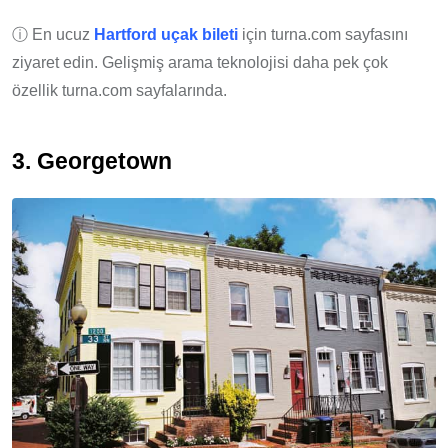
ⓘ En ucuz
Hartford uçak bileti
için turna.com sayfasını
ziyaret edin. Gelişmiş arama teknolojisi daha pek çok
özellik turna.com sayfalarında.
3. Georgetown