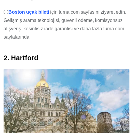
ⓘ
Boston
uçak bileti
için turna.com sayfasını ziyaret edin.
Gelişmiş arama teknolojisi, güvenli ödeme, komisyonsuz
alışveriş, kesintisiz iade garantisi ve daha fazla turna.com
sayfalarında.
2. Hartford