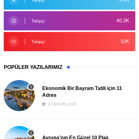
40.3K
Takipçi
10K
Takipçi
POPÜLER YAZILARIMIZ
Ekonomik Bir Bayram Tatili için 11
Adres
23 MAYIS 2025
Avrupa’nın En Güzel 10 Plajı