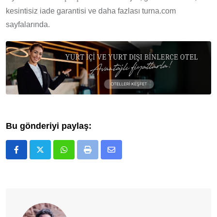
kesintisiz iade garantisi ve daha fazlası turna.com
sayfalarında.
Bu gönderiyi paylaş:
Whatsapp
Print
E-
Posta
ile
Paylaş