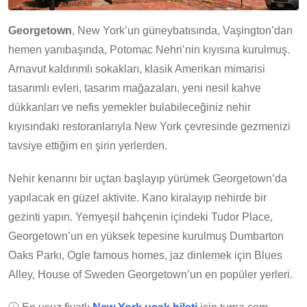
Georgetown
, New York’un güneybatısında, Vaşington’dan
hemen yanıbaşında, Potomac Nehri’nin kıyısına kurulmuş.
Arnavut kaldırımlı sokakları, klasik Amerikan mimarisi
tasarımlı evleri, tasarım mağazaları, yeni nesil kahve
dükkanları ve nefis yemekler bulabileceğiniz nehir
kıyısındaki restoranlarıyla New York çevresinde gezmenizi
tavsiye ettiğim en şirin yerlerden.
Nehir kenarını bir uçtan başlayıp yürümek Georgetown’da
yapılacak en güzel aktivite. Kano kiralayıp nehirde bir
gezinti yapın. Yemyeşil bahçenin içindeki Tudor Place,
Georgetown’un en yüksek tepesine kurulmuş Dumbarton
Oaks Parkı, Ogle famous homes, jaz dinlemek için Blues
Alley, House of Sweden Georgetown’un en popüler yerleri.