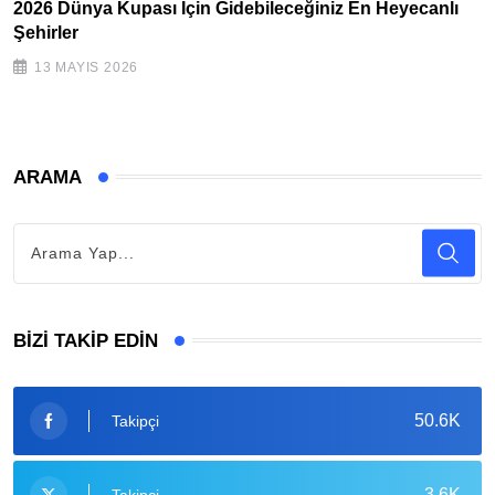
2026 Dünya Kupası İçin Gidebileceğiniz En Heyecanlı
Şehirler
13 MAYIS 2026
ARAMA
BIZI TAKIP EDIN
50.6K
Takipçi
3.6K
Takipçi