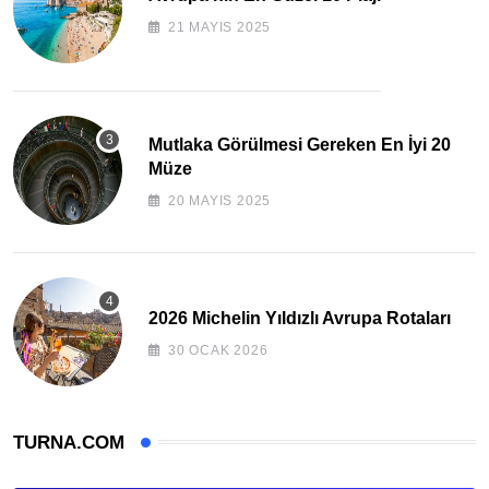
21 MAYIS 2025
Mutlaka Görülmesi Gereken En İyi 20
Müze
20 MAYIS 2025
2026 Michelin Yıldızlı Avrupa Rotaları
30 OCAK 2026
TURNA.COM