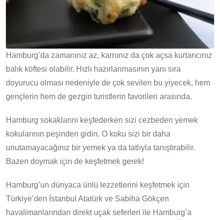
Hamburg’da zamanınız az, karnınız da çok açsa kurtarıcınız
balık köftesi olabilir. Hızlı hazırlanmasının yanı sıra
doyurucu olması nedeniyle de çok sevilen bu yiyecek, hem
gençlerin hem de gezgin turistlerin favorileri arasında.
Hamburg sokaklarını keşfederken sizi cezbeden yemek
kokularının peşinden gidin. O koku sizi bir daha
unutamayacağınız bir yemek ya da tatlıyla tanıştırabilir.
Bazen doymak için de keşfetmek gerek!
Hamburg’un dünyaca ünlü lezzetlerini keşfetmek için
Türkiye’den İstanbul Atatürk ve Sabiha Gökçen
havalimanlarından direkt uçak seferleri ile Hamburg’a