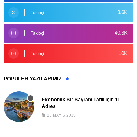
3.6K
Takipçi
40.3K
Takipçi
10K
Takipçi
POPÜLER YAZILARIMIZ
Ekonomik Bir Bayram Tatili için 11
Adres
23 MAYIS 2025