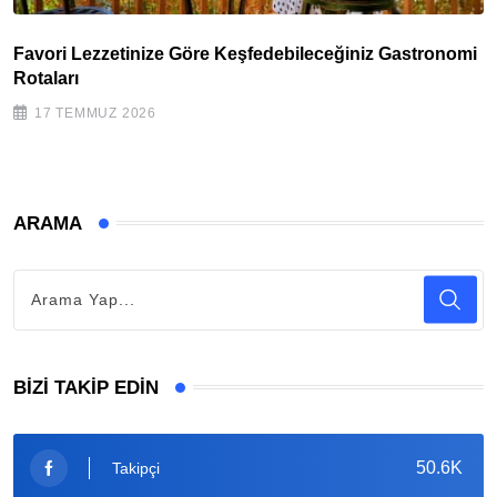
Favori Lezzetinize Göre Keşfedebileceğiniz Gastronomi
Rotaları
17 TEMMUZ 2026
ARAMA
BIZI TAKIP EDIN
50.6K
Takipçi