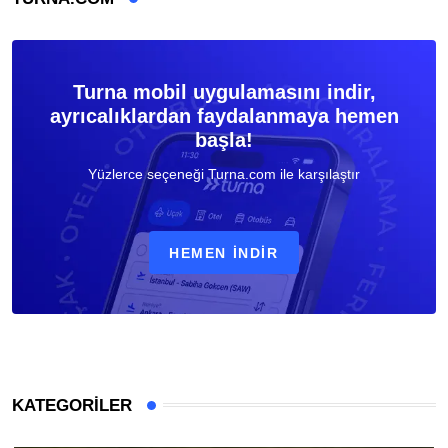
Turna mobil uygulamasını indir,
ayrıcalıklardan faydalanmaya hemen
başla!
Yüzlerce seçeneği Turna.com ile karşılaştır
HEMEN İNDIR
KATEGORILER