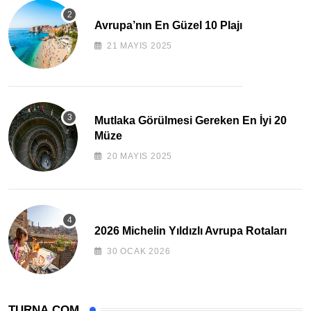
Avrupa’nın En Güzel 10 Plajı
21 MAYIS 2025
Mutlaka Görülmesi Gereken En İyi 20
Müze
20 MAYIS 2025
2026 Michelin Yıldızlı Avrupa Rotaları
30 OCAK 2026
TURNA.COM