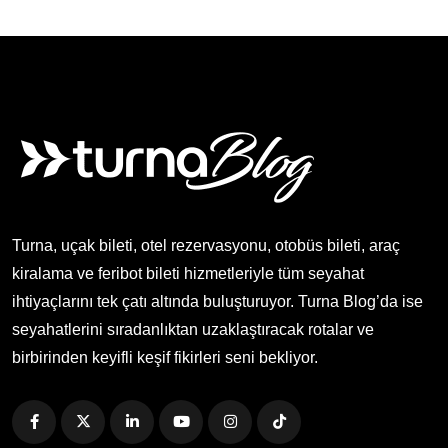
Turna, uçak bileti, otel rezervasyonu, otobüs bileti, araç
kiralama ve feribot bileti hizmetleriyle tüm seyahat
ihtiyaçlarını tek çatı altında buluşturuyor. Turna Blog’da ise
seyahatlerini sıradanlıktan uzaklaştıracak rotalar ve
birbirinden keyifli keşif fikirleri seni bekliyor.