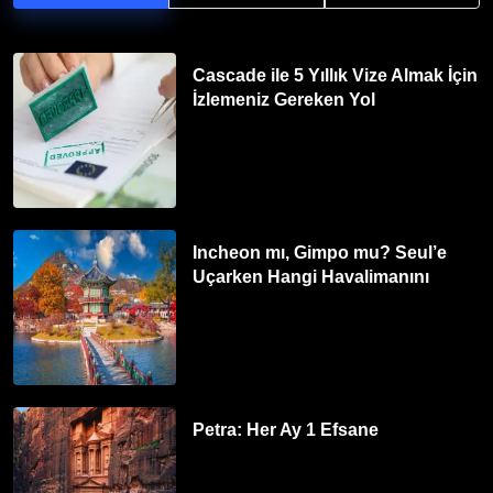
Cascade ile 5 Yıllık Vize Almak İçin
İzlemeniz Gereken Yol
Incheon mı, Gimpo mu? Seul’e
Uçarken Hangi Havalimanını
Tercih Etmelisiniz?
Petra: Her Ay 1 Efsane