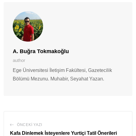
Paylaş
A. Buğra Tokmakoğlu
author
Ege Üniversitesi İletişim Fakültesi, Gazetecilik
Bölümü Mezunu. Muhabir, Seyahat Yazarı.
ÖNCEKI YAZI
Kafa Dinlemek İsteyenlere Yurtiçi Tatil Önerileri