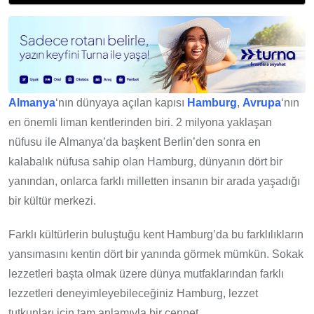
Almanya
‘nın dünyaya açılan kapısı
Hamburg
,
Avrupa
‘nın
en önemli liman kentlerinden biri. 2 milyona yaklaşan
nüfusu ile Almanya’da başkent Berlin’den sonra en
kalabalık nüfusa sahip olan Hamburg, dünyanın dört bir
yanından, onlarca farklı milletten insanın bir arada yaşadığı
bir kültür merkezi.
Farklı kültürlerin buluştuğu kent Hamburg’da bu farklılıkların
yansımasını kentin dört bir yanında görmek mümkün. Sokak
lezzetleri başta olmak üzere dünya mutfaklarından farklı
lezzetleri deneyimleyebileceğiniz Hamburg, lezzet
tutkunları için tam anlamıyla bir cennet.