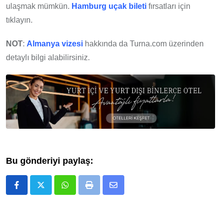
ulaşmak mümkün.
Hamburg uçak bileti
fırsatları için
tıklayın.
NOT
:
Almanya vizesi
hakkında da Turna.com üzerinden
detaylı bilgi alabilirsiniz.
Bu gönderiyi paylaş:
Whatsapp
Print
E-
Posta
ile