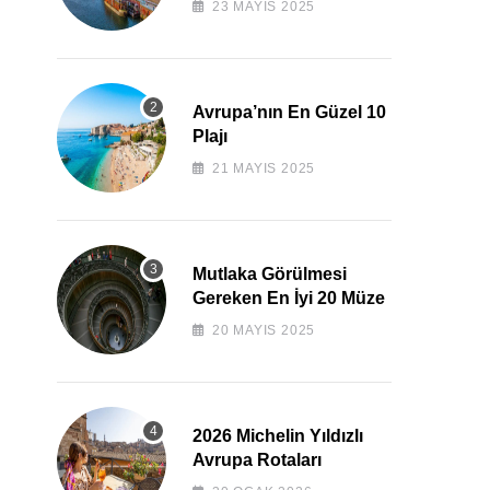
23 MAYIS 2025
Avrupa’nın En Güzel 10
Plajı
21 MAYIS 2025
Mutlaka Görülmesi
Gereken En İyi 20 Müze
20 MAYIS 2025
2026 Michelin Yıldızlı
Avrupa Rotaları