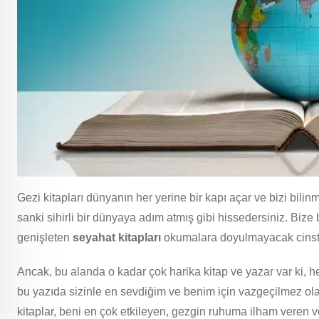
Gezi kitapları dünyanın her yerine bir kapı açar ve bizi bili
sanki sihirli bir dünyaya adım atmış gibi hissedersiniz. Bi
genişleten
seyahat kitapları
okumalara doyulmayacak cinst
Ancak, bu alanda o kadar çok harika kitap ve yazar var ki, h
bu yazıda sizinle en sevdiğim ve benim için vazgeçilmez ola
kitaplar, beni en çok etkileyen, gezgin ruhuma ilham veren 