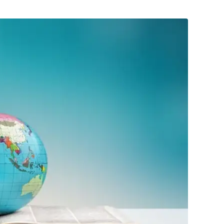
Posta
ile
Paylaş