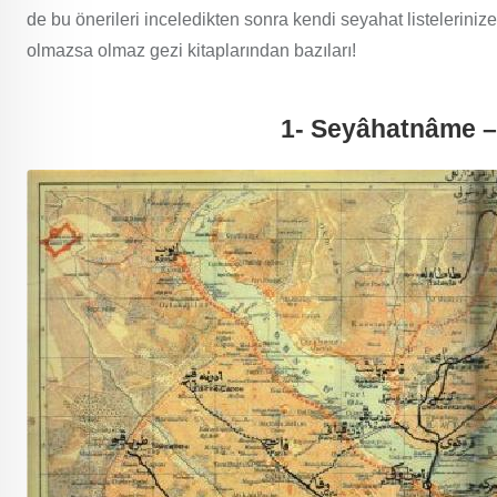
de bu önerileri inceledikten sonra kendi seyahat listeleriniz
olmazsa olmaz gezi kitaplarından bazıları!
1- Seyâhatnâme – 