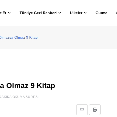
t Et
Türkiye Gezi Rehberi
Ülkeler
Gurme
: Olmazsa Olmaz 9 Kitap
sa Olmaz 9 Kitap
 DAKIKA OKUMA SÜRESI
E-
Print