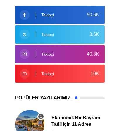
50.6K
Takipçi
3.6K
Takipçi
40.3K
Takipçi
10K
Takipçi
POPÜLER YAZILARIMIZ
Ekonomik Bir Bayram
Tatili için 11 Adres