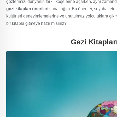
gözlerimizi dünyanın farklı köşelerine açarken, aynı zamand
gezi kitapları önerileri
sunacağım. Bu öneriler, seyahat etmey
kültürleri deneyimlemelerine ve unutulmaz yolculuklara çık
bir kitapla gitmeye hazır mısınız?
Gezi Kitaplar