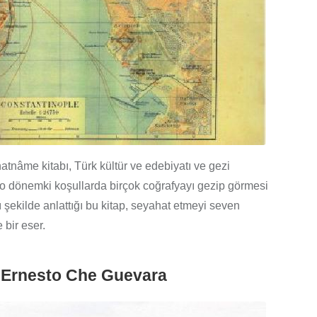
hatnâme kitabı, Türk kültür ve edebiyatı ve gezi
n o dönemki koşullarda birçok coğrafyayı gezip görmesi
ylı şekilde anlattığı bu kitap, seyahat etmeyi seven
bir eser.
– Ernesto Che Guevara