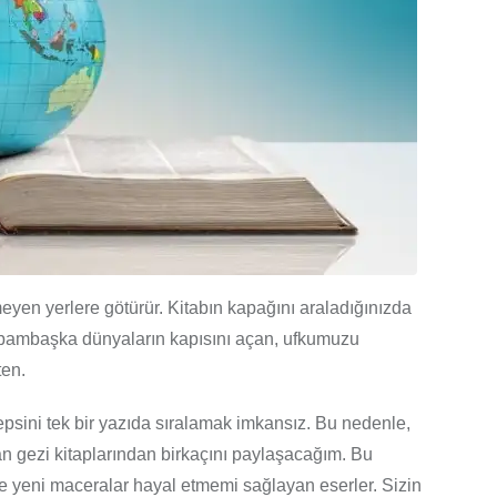
nmeyen yerlere götürür. Kitabın kapağını araladığınızda
ze bambaşka dünyaların kapısını açan, ufkumuzu
en.
epsini tek bir yazıda sıralamak imkansız. Bu nedenle,
n gezi kitaplarından birkaçını paylaşacağım. Bu
ve yeni maceralar hayal etmemi sağlayan eserler. Sizin