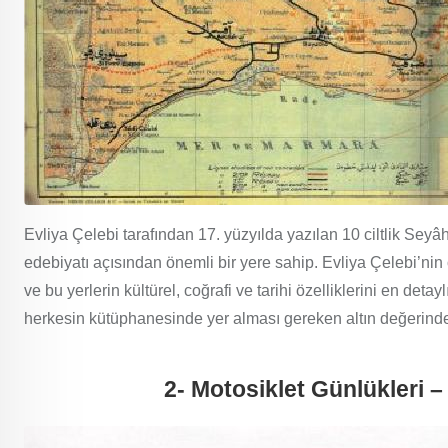
Evliya Çelebi tarafından 17. yüzyılda yazılan 10 ciltlik Seyâ
edebiyatı açısından önemli bir yere sahip. Evliya Çelebi’ni
ve bu yerlerin kültürel, coğrafi ve tarihi özelliklerini en deta
herkesin kütüphanesinde yer alması gereken altın değerinde 
2- Motosiklet Günlükleri 