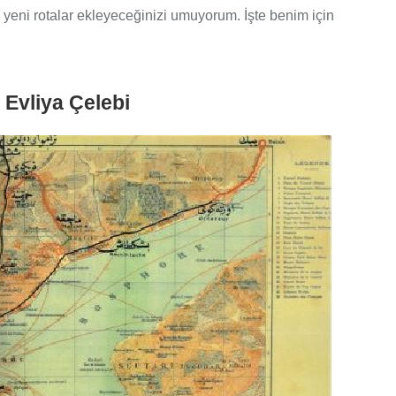
e yeni rotalar ekleyeceğinizi umuyorum. İşte benim için
Evliya Çelebi