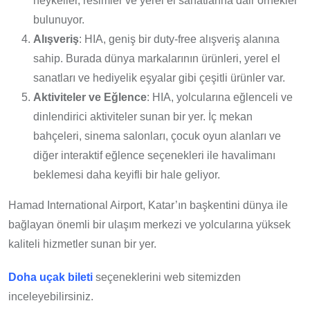
heykeller, resimler ve yerel el sanatlarına dair örnekler
bulunuyor.
Alışveriş
: HIA, geniş bir duty-free alışveriş alanına
sahip. Burada dünya markalarının ürünleri, yerel el
sanatları ve hediyelik eşyalar gibi çeşitli ürünler var.
Aktiviteler ve Eğlence
: HIA, yolcularına eğlenceli ve
dinlendirici aktiviteler sunan bir yer. İç mekan
bahçeleri, sinema salonları, çocuk oyun alanları ve
diğer interaktif eğlence seçenekleri ile havalimanı
beklemesi daha keyifli bir hale geliyor.
Hamad International Airport, Katar’ın başkentini dünya ile
bağlayan önemli bir ulaşım merkezi ve yolcularına yüksek
kaliteli hizmetler sunan bir yer.
Doha uçak bileti
seçeneklerini web sitemizden
inceleyebilirsiniz.