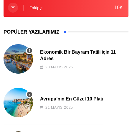
10K
Takipçi
POPÜLER YAZILARIMIZ
Ekonomik Bir Bayram Tatili için 11
Adres
23 MAYIS 2025
Avrupa’nın En Güzel 10 Plajı
21 MAYIS 2025