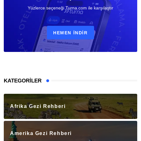
Yüzlerce seçeneği Turna.com ile karşılaştır
HEMEN İNDIR
KATEGORILER
Afrika Gezi Rehberi
Amerika Gezi Rehberi