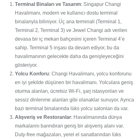
Terminal Binaları ve Tasarım
: Singapur Changi
Havalimanı, modern ve kullanıcı dostu terminal
binalarıyla biliniyor. Üç ana terminali (Terminal 1,
Terminal 2, Terminal 3) ve Jewel Changi adı verilen
devasa bir iç mekan bahçesini içeren Terminal 4’e
sahip. Terminal 5 inşası da devam ediyor, bu da
havalimanının gelecekte daha da genişleyeceğini
gösteriyor.
Yolcu Konforu
: Changi Havalimanı, yolcu konforunu
en iyi şekilde düşünen bir havalimanı. Yolculara geniş
oturma alanları, ücretsiz Wi-Fi, şarj istasyonları ve
sessiz dinlenme alanları gibi olanaklar sunuyor. Ayrıca
bazı terminal binalarında lüks yolcu salonları da var.
Alışveriş ve Restoranlar
: Havalimanında dünya
markalarını barındıran geniş bir alışveriş alanı var.
Duty-free mağazaları, yerel el sanatlarından lüks