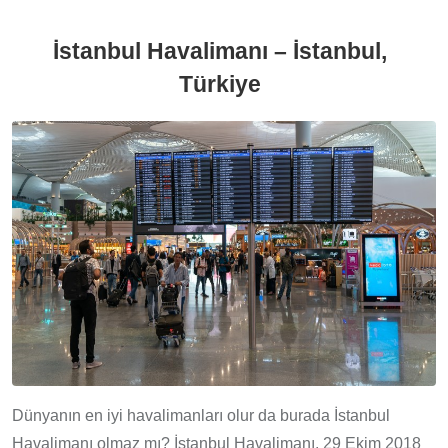
İstanbul Havalimanı – İstanbul,
Türkiye
Dünyanın en iyi havalimanları olur da burada İstanbul
Havalimanı olmaz mı? İstanbul Havalimanı, 29 Ekim 2018