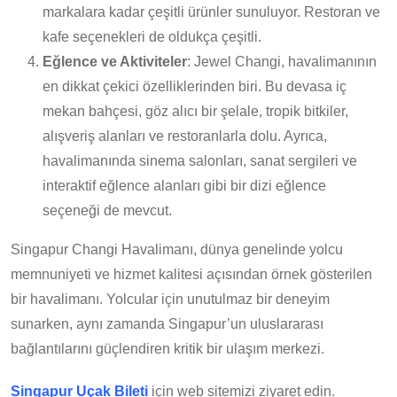
markalara kadar çeşitli ürünler sunuluyor. Restoran ve
kafe seçenekleri de oldukça çeşitli.
Eğlence ve Aktiviteler
: Jewel Changi, havalimanının
en dikkat çekici özelliklerinden biri. Bu devasa iç
mekan bahçesi, göz alıcı bir şelale, tropik bitkiler,
alışveriş alanları ve restoranlarla dolu. Ayrıca,
havalimanında sinema salonları, sanat sergileri ve
interaktif eğlence alanları gibi bir dizi eğlence
seçeneği de mevcut.
Singapur Changi Havalimanı, dünya genelinde yolcu
memnuniyeti ve hizmet kalitesi açısından örnek gösterilen
bir havalimanı. Yolcular için unutulmaz bir deneyim
sunarken, aynı zamanda Singapur’un uluslararası
bağlantılarını güçlendiren kritik bir ulaşım merkezi.
Singapur Uçak Bileti
için web sitemizi ziyaret edin.