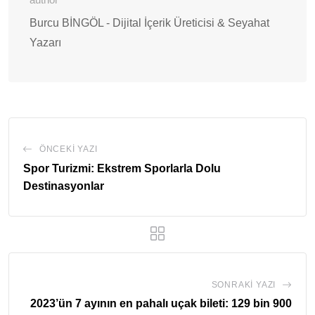
Burcu BİNGÖL - Dijital İçerik Üreticisi & Seyahat
Yazarı
ÖNCEKI YAZI
Spor Turizmi: Ekstrem Sporlarla Dolu
Destinasyonlar
SONRAKI YAZI
2023’ün 7 ayının en pahalı uçak bileti: 129 bin 900