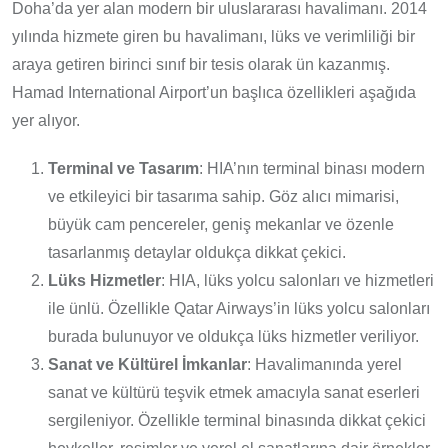
Doha’da yer alan modern bir uluslararası havalimanı. 2014
yılında hizmete giren bu havalimanı, lüks ve verimliliği bir
araya getiren birinci sınıf bir tesis olarak ün kazanmış.
Hamad International Airport’un başlıca özellikleri aşağıda
yer alıyor.
Terminal ve Tasarım
: HIA’nın terminal binası modern
ve etkileyici bir tasarıma sahip. Göz alıcı mimarisi,
büyük cam pencereler, geniş mekanlar ve özenle
tasarlanmış detaylar oldukça dikkat çekici.
Lüks Hizmetler
: HIA, lüks yolcu salonları ve hizmetleri
ile ünlü. Özellikle Qatar Airways’in lüks yolcu salonları
burada bulunuyor ve oldukça lüks hizmetler veriliyor.
Sanat ve Kültürel İmkanlar
: Havalimanında yerel
sanat ve kültürü teşvik etmek amacıyla sanat eserleri
sergileniyor. Özellikle terminal binasında dikkat çekici