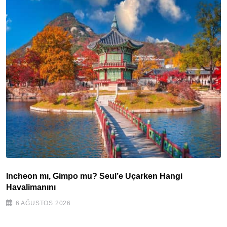
Incheon mı, Gimpo mu? Seul’e Uçarken Hangi
Havalimanını
6 AĞUSTOS 2026