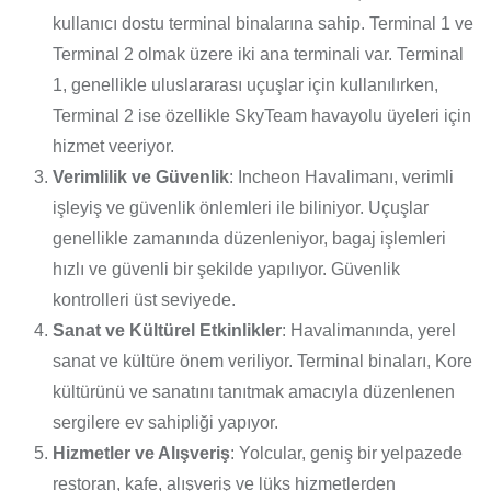
kullanıcı dostu terminal binalarına sahip. Terminal 1 ve
Terminal 2 olmak üzere iki ana terminali var. Terminal
1, genellikle uluslararası uçuşlar için kullanılırken,
Terminal 2 ise özellikle SkyTeam havayolu üyeleri için
hizmet veeriyor.
Verimlilik ve Güvenlik
: Incheon Havalimanı, verimli
işleyiş ve güvenlik önlemleri ile biliniyor. Uçuşlar
genellikle zamanında düzenleniyor, bagaj işlemleri
hızlı ve güvenli bir şekilde yapılıyor. Güvenlik
kontrolleri üst seviyede.
Sanat ve Kültürel Etkinlikler
: Havalimanında, yerel
sanat ve kültüre önem veriliyor. Terminal binaları, Kore
kültürünü ve sanatını tanıtmak amacıyla düzenlenen
sergilere ev sahipliği yapıyor.
Hizmetler ve Alışveriş
: Yolcular, geniş bir yelpazede
restoran, kafe, alışveriş ve lüks hizmetlerden