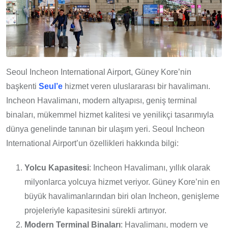
Seoul Incheon International Airport, Güney Kore’nin
başkenti
Seul’e
hizmet veren uluslararası bir havalimanı.
Incheon Havalimanı, modern altyapısı, geniş terminal
binaları, mükemmel hizmet kalitesi ve yenilikçi tasarımıyla
dünya genelinde tanınan bir ulaşım yeri. Seoul Incheon
International Airport’un özellikleri hakkında bilgi:
Yolcu Kapasitesi
: Incheon Havalimanı, yıllık olarak
milyonlarca yolcuya hizmet veriyor. Güney Kore’nin en
büyük havalimanlarından biri olan Incheon, genişleme
projeleriyle kapasitesini sürekli artırıyor.
Modern Terminal Binaları
: Havalimanı, modern ve