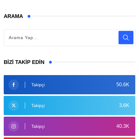
ARAMA
BIZI TAKIP EDIN
50.6K
Takipçi
3.6K
Takipçi
40.3K
Takipçi