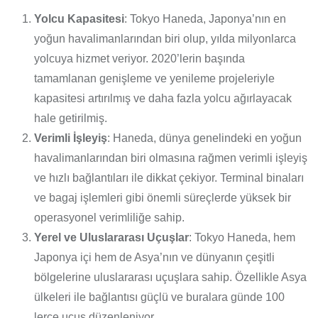
Yolcu Kapasitesi
: Tokyo Haneda, Japonya’nın en
yoğun havalimanlarından biri olup, yılda milyonlarca
yolcuya hizmet veriyor. 2020’lerin başında
tamamlanan genişleme ve yenileme projeleriyle
kapasitesi artırılmış ve daha fazla yolcu ağırlayacak
hale getirilmiş.
Verimli İşleyiş
: Haneda, dünya genelindeki en yoğun
havalimanlarından biri olmasına rağmen verimli işleyiş
ve hızlı bağlantıları ile dikkat çekiyor. Terminal binaları
ve bagaj işlemleri gibi önemli süreçlerde yüksek bir
operasyonel verimliliğe sahip.
Yerel ve Uluslararası Uçuşlar
: Tokyo Haneda, hem
Japonya içi hem de Asya’nın ve dünyanın çeşitli
bölgelerine uluslararası uçuşlara sahip. Özellikle Asya
ülkeleri ile bağlantısı güçlü ve buralara günde 100
lerce uçuş düzenleniyor.