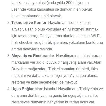
tam kapasiteye ulaştığında yılda 200 milyonun
üzerinde yolcu kapasitesi ile dünyanın en büyük
havalimanlarından biri olacak.
Teknoloji ve Konfor
: Havalimanı, son teknoloji
altyapıya sahip olup yolculara en iyi hizmeti sunmak
için tasarlanmış. Geniş oturma alanları, ücretsiz Wi-Fi,
hızlı check-in ve gümrük işlemleri, yolcuların konforunu
artıran detaylar arasında.
Alışveriş ve Restoranlar
: Havalimanında uluslararası
markaların yer aldığı büyük bir alışveriş alanı var. Alan
Duty-free mağazaları, Türk el sanatları ürünleri, lüks
markalar ve daha fazlasını içeriyor. Ayrıca bu alanda
restoran ve kafe seçenekleri de mevcut.
Uçuş Bağlantıları
: İstanbul Havalimanı, Türkiye’nin ve
dünyanın dört bir yanına geniş bir uçuş ağına sahip.
Neredeyse dünyanın her yerine buradan uçuş var.