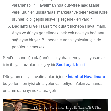
yararlanabilir. Havalimanında duty-free mağazaları,
yerel ürünler, uluslararası markalar ve geleneksel Kore
ürünleri gibi çeşitli alışveriş seçenekleri vardır.
Bağlantılar ve Transit Yolcular
: Incheon Havalimanı,
Asya ve dünya genelindeki pek çok noktaya bağlantı
sağlayan bir yer. Bu nedenle transit yolcular için de
popüler bir merkez.
Seul’un sunduğu olağanüstü seyahat deneyimini yaşamak
için ihtiyacınız olan tek şey bir
Seul uçak bileti.
Dünyanın en iyi havalimanları içinde
İstanbul Havalimanı
bu yerlerin en iyisi olma yolunda ilerliyor. Yakın zamanda
umarım daha iyi noktalara gelir.