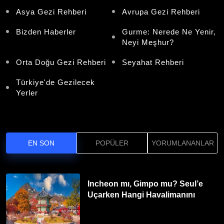
Asya Gezi Rehberi
Avrupa Gezi Rehberi
Bizden Haberler
Gurme: Nerede Ne Yenir,
Neyi Meşhur?
Orta Doğu Gezi Rehberi
Seyahat Rehberi
Türkiye'de Gezilecek
Yerler
EN SON
POPÜLER
YORUMLANANLAR
Incheon mı, Gimpo mu? Seul’e
Uçarken Hangi Havalimanını
Tercih Etmelisiniz?